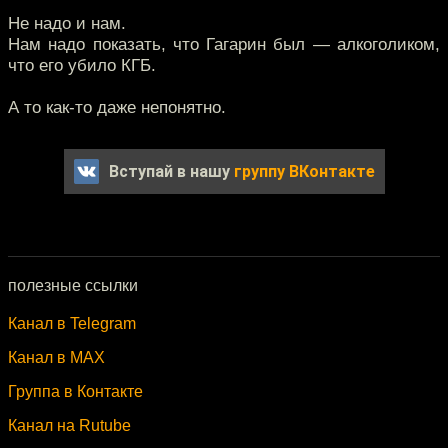
Не надо и нам.
Нам надо показать, что Гагарин был — алкоголиком,
что его убило КГБ.
А то как-то даже непонятно.
Вступай в нашу
группу ВКонтакте
полезные ссылки
Канал в Telegram
Канал в MAX
Группа в Контакте
Канал на Rutube