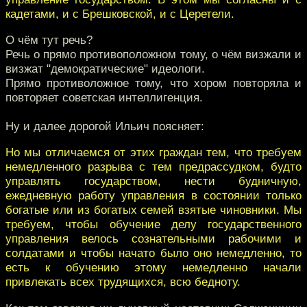
кадетами, и с Брешковской, и с Церетели.
О чём тут речь?
Речь о прямо противоположном тому, о чём визжали и
визжат "демократические" идеологи.
Прямо противоложное тому, что хором повторяла и
повторяет советская интеллигенция.
Ну и далее дорогой Ильич поясняет:
Но мы отличаемся от этих граждан тем, что требуем
немедленного разрыва с тем предрассудком, будто
управлять государством, нести будничную,
ежедневную работу управления в состоянии только
богатые или из богатых семей взятые чиновники. Мы
требуем, чтобы обучение делу государственного
управления велось сознательными рабочими и
солдатами и чтобы начато было оно немедленно, то
есть к обучению этому немедленно начали
привлекать всех трудящихся, всю бедноту.