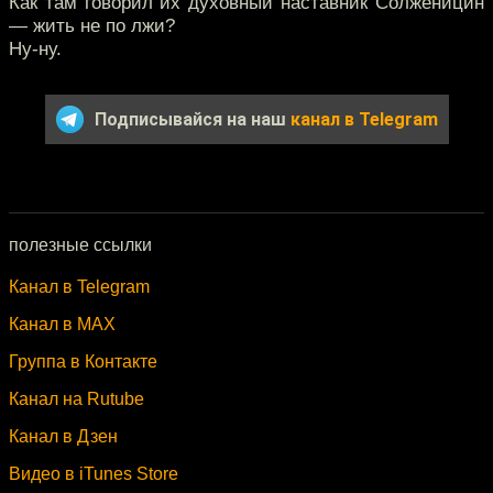
Как там говорил их духовный наставник Солженицин
— жить не по лжи?
Ну-ну.
Подписывайся на наш
канал в Telegram
полезные ссылки
Канал в Telegram
Канал в MAX
Группа в Контакте
Канал на Rutube
Канал в Дзен
Видео в iTunes Store