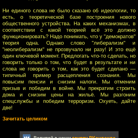
Ни единого слова не было сказано об идеологии, то
есть, о теоретической базе построения нового
общественного устройства. На каких механизмах, в
соответствии с какой теорией всё это должно
функционировать? Надо понимать, что у "демократов"
теория одна. Однако слово "либерализм" и
"неолиберализм" не прозвучало ни разу! И это ещё
один ключевой момент. Предлогать что-то сделать, но
говорить только о том, что будет в результате и ни
слова не говорить о том, как это будет сделано —
типичный пример расщепления сознания. Мы
повысим пенсии и снизим налоги. Мы отменим
призыв и победим в войне. Мы прекратим строить
дома и снизим цены на жильё. Мы разгоним
спецслужбы и победим терроризм. Охуеть, дайте
две!
Зачитать целиком