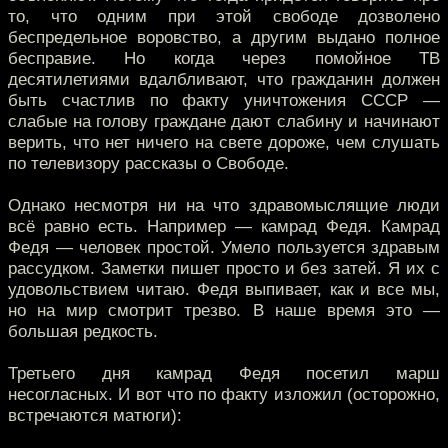
то, что одним при этой свободе дозволено
беспредельное воровство, а другим выдано полное
бесправие. Но когда через помойное ТВ
десятилетиями вдалбливают, что гражданин должен
быть счастлив по факту уничтожения СССР —
слабые на голову граждане дают слабину и начинают
верить, что нет ничего на свете дороже, чем слушать
по телевизору рассказы о Свободе.
Однако несмотря ни на что здравомыслящие люди
всё равно есть. Например — камрад Федя. Камрад
Федя — человек простой. Умело пользуется здравым
рассудком. Заметки пишет просто и без затей. Я их с
удовольствием читаю. Федя выпивает, как и все мы,
но на мир смотрит трезво. В наше время это —
большая редкость.
Третьего дня камрад Федя посетил марш
несогласных. И вот что по факту изложил (осторожно,
встречаются матюги):