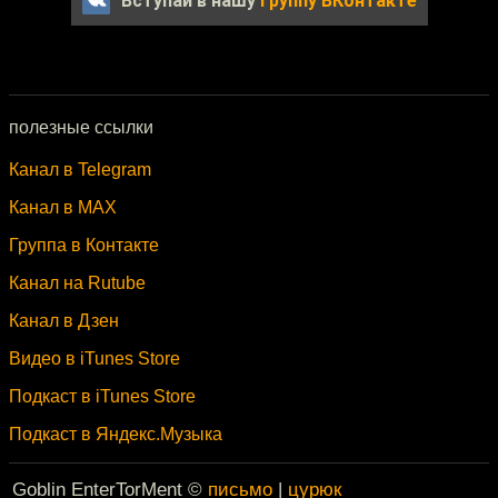
Вступай в нашу
группу ВКонтакте
полезные ссылки
Канал в Telegram
Канал в MAX
Группа в Контакте
Канал на Rutube
Канал в Дзен
Видео в iTunes Store
Подкаст в iTunes Store
Подкаст в Яндекс.Музыка
Goblin EnterTorMent ©
письмо
|
цурюк