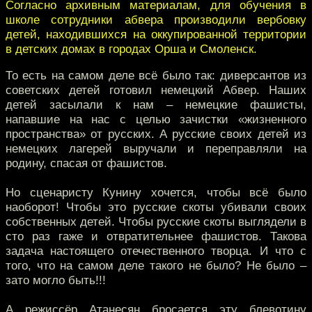
Согласно архивным материалам, для обучения в
школе сотрудники абвера производили вербовку
детей, находившихся на оккупированной территории
в детских домах в городах Орша и Смоленск.
То есть на самом деле всё было так: диверсантов из
советских детей готовил немецкий Абвер. Наших
детей засылали к нам – немецкие фашисты,
напавшие на нас с целью зачистки «жизненного
пространства» от русских. А русские своих детей из
немецких лагерей выручали и переправляли на
родину, спасая от фашистов.
Но сценаристу Кунину хочется, чтобы всё было
наоборот! Чтобы это русские скоты убивали своих
собственных детей. Чтобы русские скоты выглядели в
сто раз гаже и отвратительнее фашистов. Такова
задача настоящего отечественного творца. И что с
того, что на самом деле такого не было? Не было –
зато могло быть!!!
А режиссёр Атанесян бросается эту блевотину