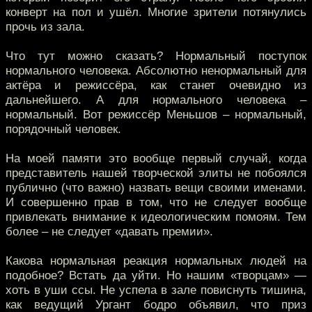
конверт на пол и ушёл. Многие зрители потянулись
прочь из зала.
Что тут можно сказать? Нормальный поступок
нормального человека. Абсолютно ненормальный для
актёра и режиссёра, как станет очевидно из
дальнейшего. А для нормального человека –
нормальный. Вот режиссёр Меньшов – нормальный,
порядочный человек.
На моей памяти это вообще первый случай, когда
представитель нашей творческой элиты не побоялся
публично (что важно) назвать вещи своими именами.
И совершенно прав в том, что не следует вообще
привлекать внимание к идеологическим помоям. Тем
более – не следует «давать премии».
Какова нормальная реакция нормальных людей на
подобное? Встать да уйти. Но нашим «творцам» —
хоть в уши ссы. Не успела в зале повиснуть тишина,
как ведущий Ургант бодро объявил, что приз