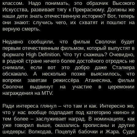
классом. Надо понимать, это образчик Высокого
Искусства, развивает тягу к Прекрасному. Должны же
наши дети знать отечественную историю? Вот, теперь
они знают: случись чего, их схватят и пошлют на
верную смерть.
Недавно сообщили, что фильм Сволочи будет
первым отечественным фильмом, который выпустят в
формате High Definition. Что тут скажешь? Очевидно,
в родной стране ничего более достойного отродясь не
снимали, если вот это добро даже Сталкера
обскакало. А несколько позже выяснилось, что
вопреки заветам режиссёра Атанесяна, фильм
Сволочи выдвинут на участие в церемонии
награждения на MTV.
Ради интереса глянул – что там и как. Интересно же,
что у нас вообще подпадает под категорию «кино» и
тем более – заслуживает наград. В номинациях, как
уже говорил выше, оказались прописаны и другие
шедевры: Волкодав, Поцелуй бабочки и Жара. Судя