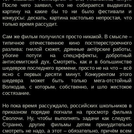
После чего заявил, что не собирается выдвигать
картину на какие бы то ни было фестивали и
конкурсы: дескать, картина настолько непростая, что
только время рассудит.
Сам же фильм получился просто никакой. В смысле –
типичное отечественное кино постперестроечного
разлива: гнилой сюжет, дрянные актёрские работы,
убогие потуги на спецэффекты, добротный
антисемитский дух. Смотреть, как и в большинстве
шедевров последнего времени, просто не на что – всё
ясно с первых десяти минут. Конкурентом этого
шедевра может быть только мега-отстойный
Волкодав, с которым, собственно, и шло жестокое
состязание.
Но пока время рассуждало, российских школьников в
приказном порядке погнали на просмотр фильма
Сволочи. Ну, чтобы выполнять задачи как следует.
Странно, другие фильмы детям принудительно
смотреть не надо, а этот – обязательно, причём всем