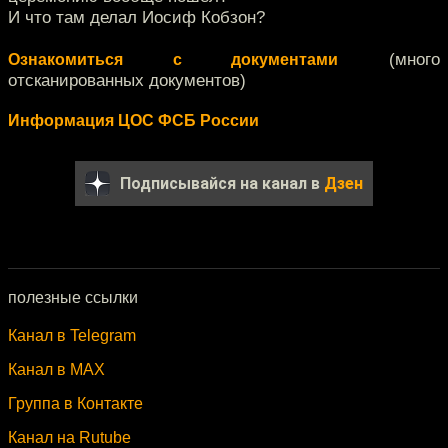
И что там делал Иосиф Кобзон?
(много
Ознакомиться с документами
отсканированных документов)
Информация ЦОС ФСБ России
Подписывайся на канал в
Дзен
полезные ссылки
Канал в Telegram
Канал в MAX
Группа в Контакте
Канал на Rutube