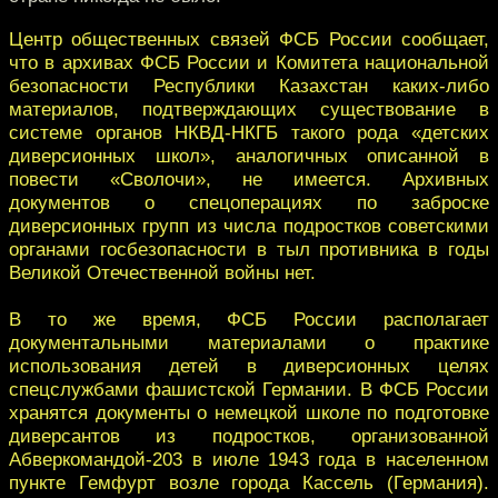
Центр общественных связей ФСБ России сообщает,
что в архивах ФСБ России и Комитета национальной
безопасности Республики Казахстан каких-либо
материалов, подтверждающих существование в
системе органов НКВД-НКГБ такого рода «детских
диверсионных школ», аналогичных описанной в
повести «Сволочи», не имеется. Архивных
документов о спецоперациях по заброске
диверсионных групп из числа подростков советскими
органами госбезопасности в тыл противника в годы
Великой Отечественной войны нет.
В то же время, ФСБ России располагает
документальными материалами о практике
использования детей в диверсионных целях
спецслужбами фашистской Германии. В ФСБ России
хранятся документы о немецкой школе по подготовке
диверсантов из подростков, организованной
Абверкомандой-203 в июле 1943 года в населенном
пункте Гемфурт возле города Кассель (Германия).