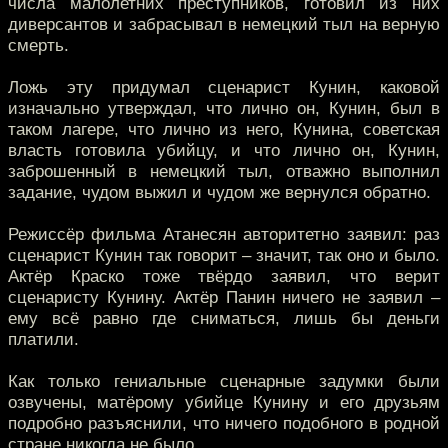
числа малолетних преступников, готовил из них
диверсантов и забрасывал в немецкий тыл на верную
смерть.
Ложь эту придумал сценарист Кунин, каковой
изначально утверждал, что лично он, Кунин, был в
таком лагере, что лично из него, Кунина, советская
власть готовила убийцу, и что лично он, Кунин,
заброшенный в немецкий тыл, отважно выполнил
задание, чудом выжил и чудом же вернулся обратно.
Режиссёр фильма Атанесян авторитетно заявил: раз
сценарист Кунин так говорит – значит, так оно и было.
Актёр Краско тоже твёрдо заявил, что верит
сценаристу Кунину. Актёр Панин ничего не заявил –
ему всё равно где сниматься, лишь бы деньги
платили.
Как только гениальные сценарные задумки были
озвучены, матёрому убийце Кунину и его друзьям
подробно разъяснили, что ничего подобного в родной
стране никогда не было.