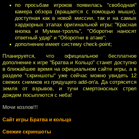
по просьбам игроков появилась "свободная"
камера обзора (вращается с помощью мыши),
доступная как в новой миссии, так и на самых
хардкорных этапах оригинальной игры: "Красная
кнопка и Мумми-тролль", "Оборотни наносят
ответный удар" и "Оборотни в атаке";
дополнение имеет систему check-point;
Планируется, что официальное бесплатное
дополнение к игре "Братва и Кольцо" станет доступно
в ближайшее время на официальном сайте игры, а в
разделе "скриншоты" уже сейчас можно увидеть 12
свежих снимков из грядущего add-on'а. Да сотрясется
земля от взрывов, и тучи смертоносных стрел
дождем посыплются с неба!
Мочи козлов!!!
Сайт игры Братва и кольцо
Свежие скриншоты