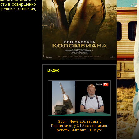
пасть в совершенно
тренние волнения,
Видео
Goblin News 206: теракт в
Геленджике, у США закончились
ракеты, мигранты в Сеуте