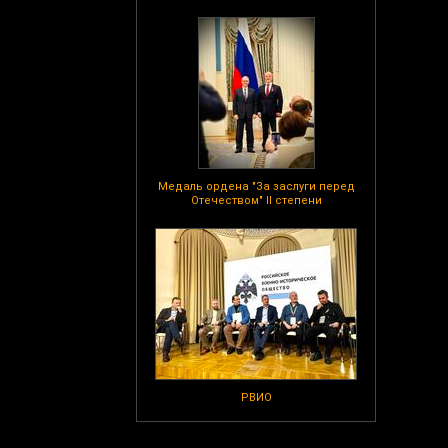
Медаль ордена "За заслуги перед
Отечеством" II степени
РВИО