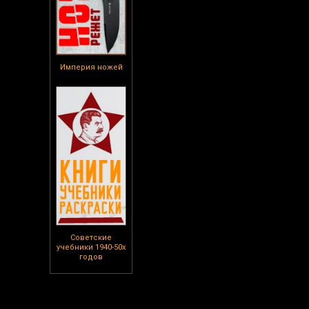
Империя ножей
Советские
учебники 1940-50х
годов