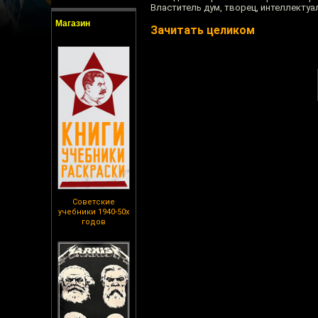
Властитель дум, творец, интеллектуа
Магазин
Зачитать целиком
Советские
учебники 1940-50х
годов