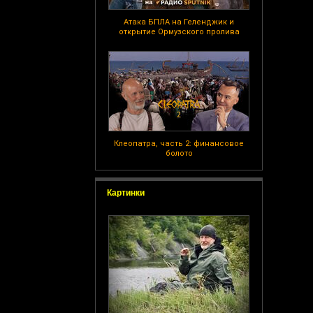
Атака БПЛА на Геленджик и
открытие Ормузского пролива
Клеопатра, часть 2: финансовое
болото
Картинки