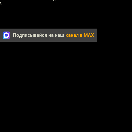
л.
Подписывайся на наш
канал в MAX