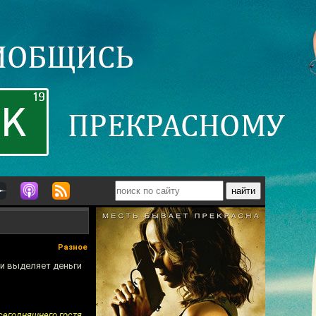
Разное
ии выделяет деньги
сегодняшнего гостя