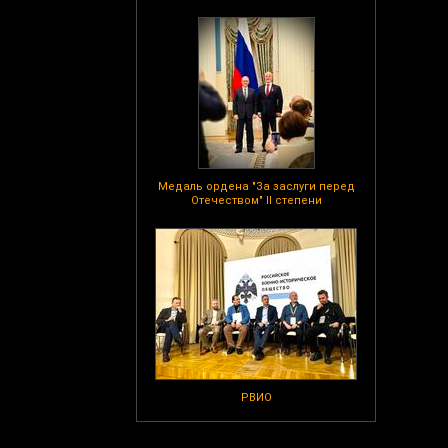
Медаль ордена "За заслуги перед
Отечеством" II степени
РВИО