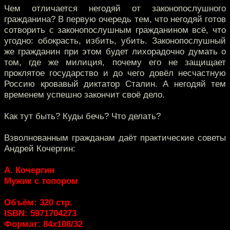
Чем отличается негодяй от законопослушного
гражданина? В первую очередь тем, что негодяй готов
сотворить с законопослушным гражданином всё, что
угодно: обокрасть, избить, убить. Законопослушный
же гражданин при этом будет лихорадочно думать о
том, где же милиция, почему его не защищает
проклятое государство и до чего довёл несчастную
Россию кровавый диктатор Сталин. А негодяй тем
временем успешно закончит своё дело.
Как тут быть? Куды бечь? Что делать?
Взволнованным гражданам даёт практические советы
Андрей Кочергин:
А. Кочергин
Мужик с топором
Объём: 320 стр.
ISBN: 5971704273
Формат: 84х108/32