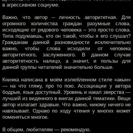
в агрессивном социуме.
Важно, что автор – личность авторитетная. Для
огромного количества граждан разумные слова,
исходящие от рядового человека – это просто слова.
Типа подумаешь, кто он такой, чтобы я его слушал?
Гражданам данной разновидности исключительно
важно, чтобы слова исходили от человека
авторитетного, заслуженного. В данном случае
авторитетность налицо, а значит, и пользы для
данной группы читателей значительно больше.
Книжка написана в моём излюбленном стиле «акын»
— на что гляжу, про то пою. Ассоциации у автора
бодрые, язык доступный. Уровень и накал зверства —
лучший из виденного в книгах данной тематики. Вещи
автор излагает здравые. Что важно, никому ничего не
навязывает. Однако по ходу чтения у многих может
поменяться многое.
В общем, любителям — рекомендую.