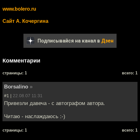
www.bolero.ru
Сайт А. Кочергина
Подписывайся на канал в
Дзен
Комментарии
cтраницы: 1
всего: 1
Borsalino
»
#1 |
22.08.07 11:31
Привезли давеча - с автографом автора.
Читаю - наслаждаюсь :-)
cтраницы: 1
всего: 1