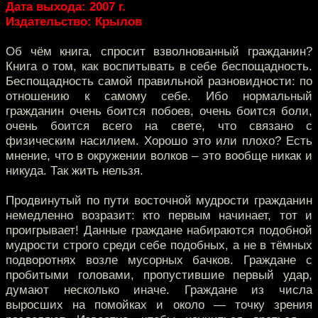
Дата выхода: 2007 г.
Издательство: Крылов
Об чём книга, спросит взволнованный гражданин?
Книга о том, как воспитывать в себе беспощадность.
Беспощадность самой правильной разновидности: по
отношению к самому себе. Ибо нормальный
гражданин очень боится побоев, очень боится боли,
очень боится всего на свете, что связано с
физическим насилием. Хорошо это или плохо? Есть
мнение, что в окружении волков – это вообще никак и
никуда. Так жить нельзя.
Продвинутый по пути восточной мудрости гражданин
немедленно возразит: кто первым начинает, тот и
проигрывает! Данные граждане набираются подобной
мудрости строго среди себе подобных, а не в тёмных
подворотнях возле мусорных бачков. Граждане с
пробитыми головами, пропустившие первый удар,
думают несколько иначе. Граждане из числа
выросших на помойках и около — точку зрения