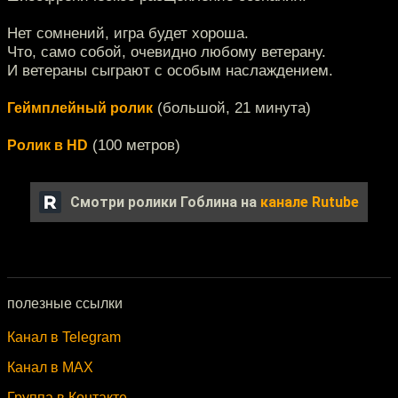
Нет сомнений, игра будет хороша.
Что, само собой, очевидно любому ветерану.
И ветераны сыграют с особым наслаждением.
(большой, 21 минута)
Геймплейный ролик
(100 метров)
Ролик в HD
Смотри ролики Гоблина на
канале Rutube
полезные ссылки
Канал в Telegram
Канал в MAX
Группа в Контакте