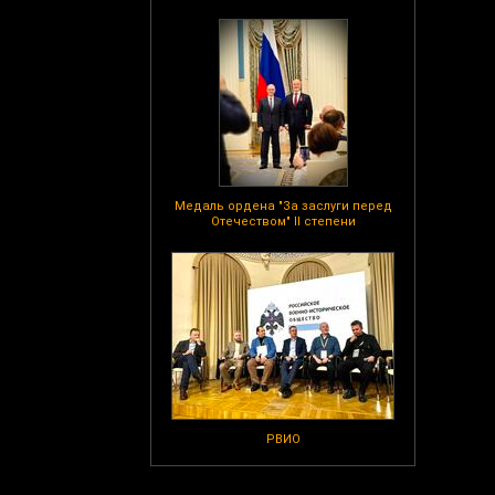
Медаль ордена "За заслуги перед
Отечеством" II степени
РВИО