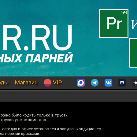
оды
Магазин
VIP
можно было ходить только в трусах.
 трусов уже не помогало.
 сегодня в офисе установлен и запущен кондиционер.
ла новыми красками.