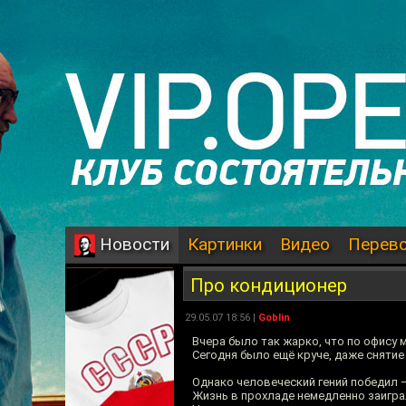
Картинки
Видео
Перев
Новости
Про кондиционер
29.05.07 18:56 |
Goblin
Вчера было так жарко, что по офису 
Сегодня было ещё круче, даже снятие
Однако человеческий гений победил —
Жизнь в прохладе немедленно заигра