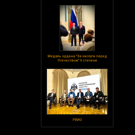
Медаль ордена "За заслуги перед
Отечеством" II степени
РВИО