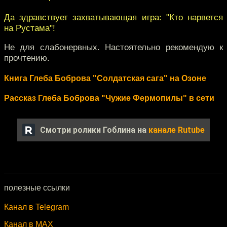
Да здравствует захватывающая игра: "Кто нарвется
на Рустама"!
Не для слабонервных. Настоятельно рекомендую к
прочтению.
Книга Глеба Боброва "Солдатская сага" на Озоне
Рассказ Глеба Боброва "Чужие Фермопилы" в сети
Смотри ролики Гоблина на
канале Rutube
полезные ссылки
Канал в Telegram
Канал в MAX