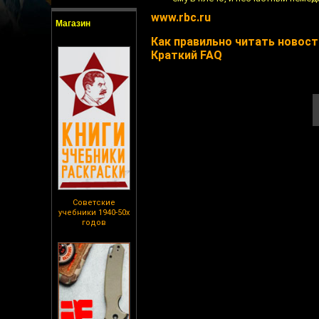
www.rbc.ru
Магазин
Как правильно читать новости
Краткий FAQ
Советские
учебники 1940-50х
годов