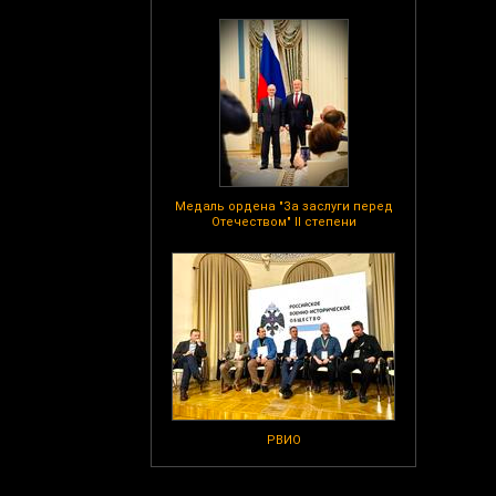
Медаль ордена "За заслуги перед
Отечеством" II степени
РВИО