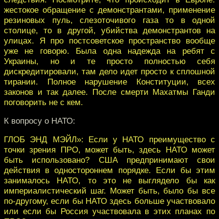
жестокое обращение с демонстрантами, применение
резиновых пуль, слезоточивого газа то в одной
столице, то в другой, убийства демонстрантов на
улицах. Я про постсоветское пространство вообще
уже не говорю. Была одна надежда на ребят с
Украины, но и те просто полностью себя
дискредитировали, там дело идет просто к сплошной
тирании. Полное нарушение Конституции, всех
законов и так далее. После смерти Махатмы Ганди
поговорить не с кем.
К вопросу о НАТО:
ГЛОБ ЭНД МЭЙЛ»: Если у НАТО преимущество с
точки зрения ПРО, может быть, здесь НАТО может
быть использовано? США предпринимают свои
действия в одностороннем порядке. Если бы этим
занималось НАТО, то это не выглядело бы как
империалистический шаг. Может быть, было бы все
по-другому, если бы НАТО здесь больше участвовало
или если бы Россия участвовала в этих планах по