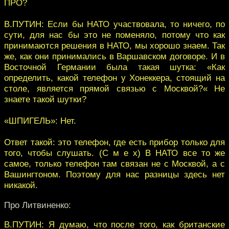
ПРО?
В.ПУТИН: Если бы НАТО участвовала, то ничего, по
сути, для нас бы это не поменяло, потому что как
принимаются решения в НАТО, мы хорошо знаем. Так
же, как они принимались в Варшавском договоре. И в
Восточной Германии была такая шутка: «Как
определить, какой телефон у Хонеккера, стоящий на
столе, является прямой связью с Москвой?« Не
знаете такой шутки?
«ШПИГЕЛЬ»: Нет.
Ответ такой: это телефон, где есть прибор только для
того, чтобы слушать. (С м е х) В НАТО все то же
самое, только телефон там связан не с Москвой, а с
Вашингтоном. Поэтому для нас разницы здесь нет
никакой.
Про Литвиненко:
В.ПУТИН: Я думаю, что после того, как британские