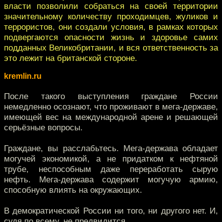
власти позволили собраться на своей территории
значительному количеству проходимцев, жуликов и
террористов, они создали условия, в рамках которых
подвергаются опасности жизнь и здоровье самих
подданных Великобритании, и вся ответственность за
это лежит на британской стороне.
kremlin.ru
После такого выступления граждане России
немедленно осознают, что проживают в мега-державе,
имеющей вес на международной арене и решающей
серьёзные вопросы.
Граждане, вы расслабьтесь. Мега-держава обладает
могучей экономикой, а не придатком к нефтяной
трубе, неспособным даже переработать сырую
нефть. Мега-держава содержит могучую армию,
способную влиять на окружающих.
В демократической России ни того, ни другого нет. И,
судя по всему, не предвидится.