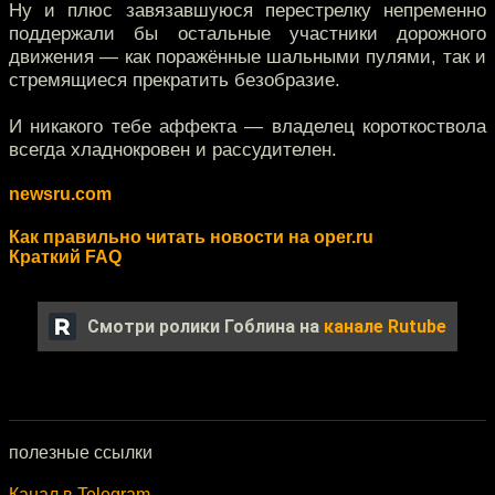
Ну и плюс завязавшуюся перестрелку непременно
поддержали бы остальные участники дорожного
движения — как поражённые шальными пулями, так и
стремящиеся прекратить безобразие.
И никакого тебе аффекта — владелец короткоствола
всегда хладнокровен и рассудителен.
newsru.com
Как правильно читать новости на oper.ru
Краткий FAQ
Смотри ролики Гоблина на
канале Rutube
полезные ссылки
Канал в Telegram