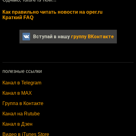
Как правильно читать новости на oper.ru
Краткий FAQ
Вступай в нашу
группу ВКонтакте
полезные ссылки
Канал в Telegram
Канал в MAX
Группа в Контакте
Канал на Rutube
Канал в Дзен
Видео в iTunes Store