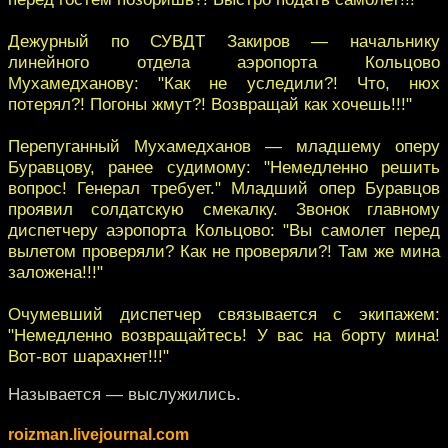
Дежурный по СУВДТ Закиров — начальнику
линейного отдела аэропорта Кольцово
Мухамедханову: "Как не уследили?! Что, нюх
потерял?! Погоны жмут?! Возвращай как хочешь!!!"
Перепуганный Мухамедханов — младшему оперу
Буравцову, ранее судимому: "Немедленно решить
вопрос! Генерал требует." Младший опер Буравцов
проявил солдатскую смекалку. Звонок главному
диспетчеру аэропорта Кольцово: "Вы самолет перед
вылетом проверяли? Как не проверяли?! Там же мина
заложена!!!"
Очумевший диспетчер связывается с экипажем:
"Немедленно возвращайтесь! У вас на борту мина!
Вот-вот шарахнет!!!"
Называется — выслужились.
roizman.livejournal.com