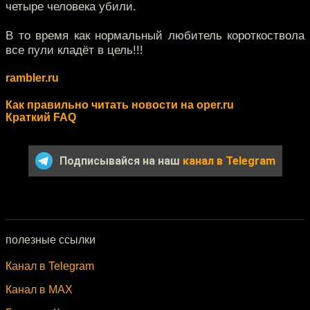
четыре человека убили.
В то время как нормальный любитель короткоствола
все пули кладёт в цель!!!
rambler.ru
Как правильно читать новости на oper.ru
Краткий FAQ
Подписывайся на наш
канал в Telegram
полезные ссылки
Канал в Telegram
Канал в MAX