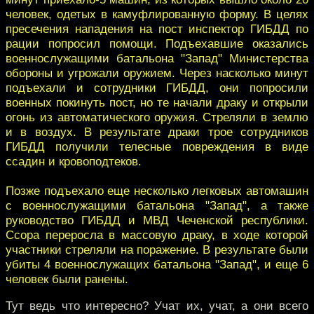
человек, одетых в камуфлированную форму. В целях
пресечения нападения на пост инспектор ГИБДД по
рации попросил помощи. Подъехавшие оказались
военнослужащими батальона "Запад" Министерства
обороны и угрожали оружием. Через насколько минут
подъехали и сотрудники ГИБДД, они попросили
военных покинуть пост, но те начали драку и открыли
огонь из автоматического оружия. Стреляли в землю
и в воздух. В результате драки трое сотрудников
ГИБДД получили телесные повреждения в виде
ссадин и кровоподтеков.
Позже подъехало еще несколько легковых автомашин
с военнослужащими батальона "Запад", а также
руководство ГИБДД и МВД Чеченской республики.
Ссора переросла в массовую драку, в ходе которой
участники стреляли на поражение. В результате были
убиты 4 военнослужащих батальона "Запад", и ещe 6
человек были ранены.
Тут ведь что интересно? Учат их, учат, а они всего