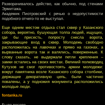
Разворачивалось действо, как обычно, под стенами
Эрмитажа.
Академик Пиотровский с речью о недопустимости
подобного отчего-то не выступал.
Еще одним местом отдыха стал сквер у Казанского
собора, вероятно, бушующая толпа людей, ищущих,
где бы присесть, попросту снесла ворота,
закрывающие вход в сквер. Молодежь свободно
расположилась на лавочках и прямо на газонах, а
вырванные ворота так и валялись, поверженные. К
слову сказать, не выдержали петли крепления –
замки остались на своих местах. Великий полководец
Кутузов не смог противостоять армии молодежи:
вокруг памятника возле Казанского собора столбики,
держащие декоративную цепь, были частично
повалены, а у подножия монумента расположились
молодые люди.
fontanka.ru
Было весело.