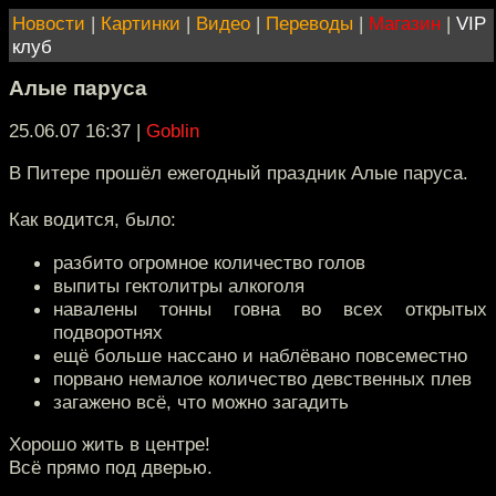
Новости
|
Картинки
|
Видео
|
Переводы
|
Магазин
|
VIP
клуб
Алые паруса
25.06.07 16:37
|
Goblin
В Питере прошёл ежегодный праздник Алые паруса.
Как водится, было:
разбито огромное количество голов
выпиты гектолитры алкоголя
навалены тонны говна во всех открытых
подворотнях
ещё больше нассано и наблёвано повсеместно
порвано немалое количество девственных плев
загажено всё, что можно загадить
Хорошо жить в центре!
Всё прямо под дверью.