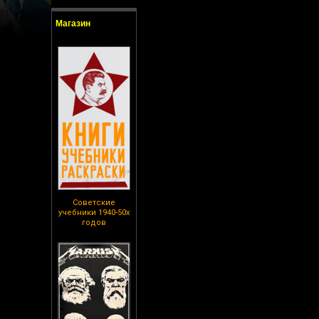
Магазин
Советские
учебники 1940-50х
годов