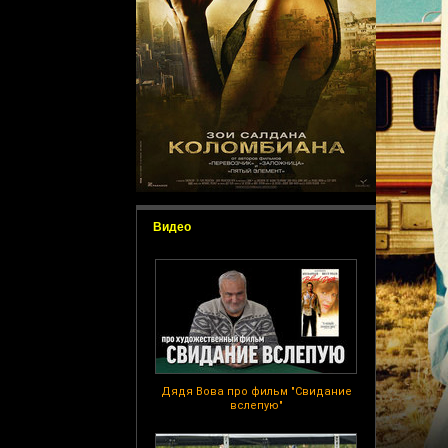
Видео
Дядя Вова про фильм "Свидание
вслепую"