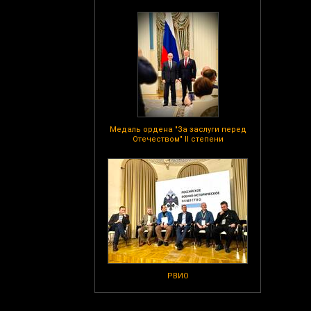
Медаль ордена "За заслуги перед
Отечеством" II степени
РВИО