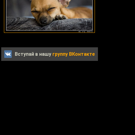
Вступай в нашу
группу ВКонтакте