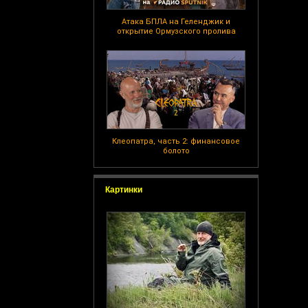
Атака БПЛА на Геленджик и
открытие Ормузского пролива
Клеопатра, часть 2: финансовое
болото
Картинки