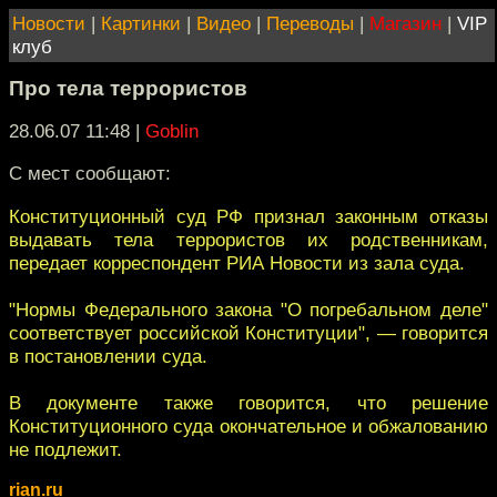
Новости
|
Картинки
|
Видео
|
Переводы
|
Магазин
|
VIP
клуб
Про тела террористов
28.06.07 11:48
|
Goblin
С мест сообщают:
Конституционный суд РФ признал законным отказы
выдавать тела террористов их родственникам,
передает корреспондент РИА Новости из зала суда.
"Нормы Федерального закона "О погребальном деле"
соответствует российской Конституции", — говорится
в постановлении суда.
В документе также говорится, что решение
Конституционного суда окончательное и обжалованию
не подлежит.
rian.ru