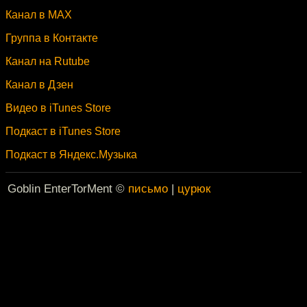
Канал в MAX
Группа в Контакте
Канал на Rutube
Канал в Дзен
Видео в iTunes Store
Подкаст в iTunes Store
Подкаст в Яндекс.Музыка
Goblin EnterTorMent ©
письмо
|
цурюк