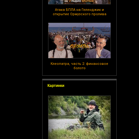
Атака БПЛА на Геленджик и
открытие Ормузского пролива
Клеопатра, часть 2: финансовое
болото
Картинки