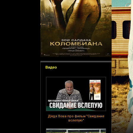
Видео
Дядя Вова про фильм "Свидание
вслепую"