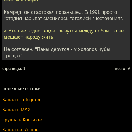
Камрад, он стартовал пораньше... В 1991 просто
"стадия нарыва" сменилась "стадией гноетечения".
> Утешает одно: когда грызутся между собой, то не
мешают народу жить
Не согласен. "Паны дерутся - у холопов чубы
трещат"....
cтраницы: 1
всего: 9
полезные ссылки
Канал в Telegram
Канал в MAX
Группа в Контакте
Канал на Rutube