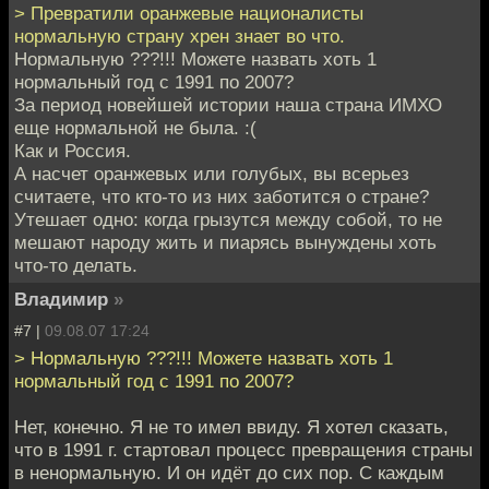
> Превратили оранжевые националисты
нормальную страну хрен знает во что.
Нормальную ???!!! Можете назвать хоть 1
нормальный год с 1991 по 2007?
За период новейшей истории наша страна ИМХО
еще нормальной не была. :(
Как и Россия.
А насчет оранжевых или голубых, вы всерьез
считаете, что кто-то из них заботится о стране?
Утешает одно: когда грызутся между собой, то не
мешают народу жить и пиарясь вынуждены хоть
что-то делать.
Владимир
»
#7 |
09.08.07 17:24
> Нормальную ???!!! Можете назвать хоть 1
нормальный год с 1991 по 2007?
Нет, конечно. Я не то имел ввиду. Я хотел сказать,
что в 1991 г. стартовал процесс превращения страны
в ненормальную. И он идёт до сих пор. С каждым