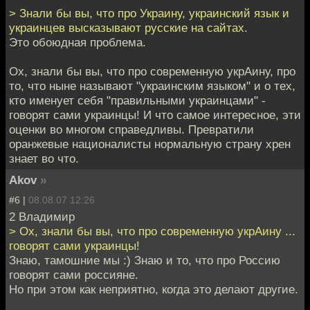
> Знали бы вы, что про Украину, украинский язык и
украинцев высказывают русские на сайтах.
Это обоюдная проблема.
Ох, знали бы вы, что про современную укрАину, про
то, что ныне называют "украинским языком" и о тех,
кто именует себя "правильными украинцами" -
говорят сами украинцы! И что самое интересное, эти
оценки во многом справедливы. Превратили
оранжевые националисты нормальную страну хрен
знает во что.
Akov
»
#6 |
08.08.07 12:26
2 Владимир
> Ох, знали бы вы, что про современную укрАину ...
говорят сами украинцы!
Знаю, тамошние мы :) Знаю и то, что про Россию
говорят сами россияне.
Но при этом как неприятно, когда это делают другие.