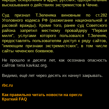
высказывания о действиях экстремистов в Чечне.
Суд признал Т.Зеленяка виновным по ст.282
Уголовного кодекса РФ (разжигание национальной и
расовой вражды). Кроме того, ранее суд Советского
района запретил местному провайдеру "Первая
миля", услугами которого пользовался Т.Зеленяк,
предоставлять пользователям доступ к ряду сайтов,
"имеющим признаки экстремистских", в том числе
сайты чеченских боевиков.
Не прошло и десяти лет, как осознана опасность
сайтов типа kavkaz.org.
Видимо, ещё лет через десять их начнут закрывать.
rbc.ru
Как правильно читать новости на oper.ru
Краткий FAQ