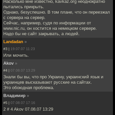
Насколько мне известно, kavkaz.org неоднократно
пытались прикрыть.
Однако, безуспешно. В том плане, что он переезжал
с сервера на сервер.
Сейчас, например, судя по информации от
www.nic.ru, он хостится на немецком сервере.
Надо бы не сайт закрывать, а людей.
Landadan
»
#3 |
19.07.07 11:23
Или мочить.
Akov
»
#4 |
07.08.07 13:29
Знали бы вы, что про Украину, украинский язык и
украинцев высказывают русские на сайтах.
Это обоюдная проблема.
Владимир
»
#5 |
07.08.07 17:16
2 # 4 Akov 07.08.07 13:29