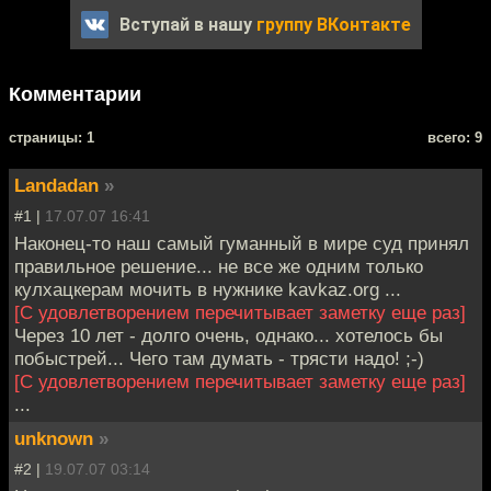
Вступай в нашу
группу ВКонтакте
Комментарии
cтраницы: 1
всего: 9
Landadan
»
#1 |
17.07.07 16:41
Наконец-то наш самый гуманный в мире суд принял
правильное решение... не все же одним только
кулхацкерам мочить в нужнике kavkaz.org ...
[С удовлетворением перечитывает заметку еще раз]
Через 10 лет - долго очень, однако... хотелось бы
побыстрей... Чего там думать - трясти надо! ;-)
[С удовлетворением перечитывает заметку еще раз]
...
unknown
»
#2 |
19.07.07 03:14