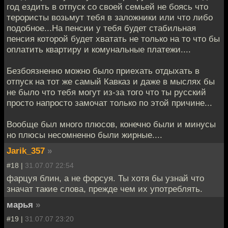
год ездить в отпуск со своей семьей не боясь что
терористы возьмут тебя в заложники или что либо
подобное...На пенсии у тебя будет стабильная
пенсия которой будет хватать не только на то что бы
оплатить квартиру и комунальные платежи....
Безбоязненно можно было приехать отдыхать в
отпуск на тот же самый Кавказ и даже в мыслях бы
не было что тебя могут из-за того что ты русский
просто напросто замочат только по этой причине...
Вообще был много плюсов, конечно были и минусы
но плюсы несомненно были жирные....
Jarik_357
»
#18 |
31.07.07 22:54
фарцуя блин, а не форсуя. Ты хотя бы узнай что
значат такие слова, прежде чем их употреблять.
марья
»
#19 |
31.07.07 23:20