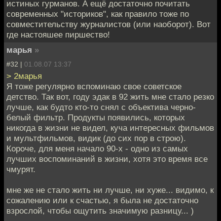
истиных гурманов. А ещё достаточно почитать
современных "историков", как правило тоже по
совместительству журналистов (или наоборот). Вот
где настояшее пиршество!
марья
»
#32 |
01.08.07 13:37
> 2марья
Я тоже регулярно вспоминаю свое советское
детство. Так вот, году эдак в 92 жить мне стало резко
лучше, как будто кто-то снял с объектива черно-
белый фильтр. Продукты появились, которых
никогда в жизни не видел, куча интересных фильмов
и мультфильмов, видик (до сих пор в строю).
Короче, для меня начало 90-х - одно из самых
лучших воспоминаний в жизни, хотя это время все
чмурят.
мне же не стало жить ни лучше, ни хуже... видимо, к
сожалению или к счастью, я была не достаточно
взрослой, чтобы ощутить значимую разницу... )