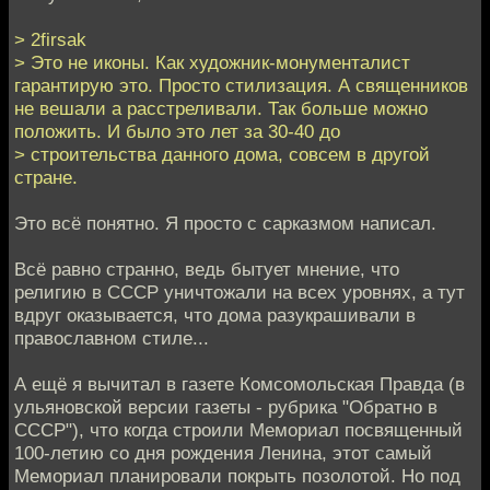
> 2firsak
> Это не иконы. Как художник-монументалист
гарантирую это. Просто стилизация. А священников
не вешали а расстреливали. Так больше можно
положить. И было это лет за 30-40 до
> строительства данного дома, совсем в другой
стране.
Это всё понятно. Я просто с сарказмом написал.
Всё равно странно, ведь бытует мнение, что
религию в СССР уничтожали на всех уровнях, а тут
вдруг оказывается, что дома разукрашивали в
православном стиле...
А ещё я вычитал в газете Комсомольская Правда (в
ульяновской версии газеты - рубрика "Обратно в
СССР"), что когда строили Мемориал посвященный
100-летию со дня рождения Ленина, этот самый
Мемориал планировали покрыть позолотой. Но под