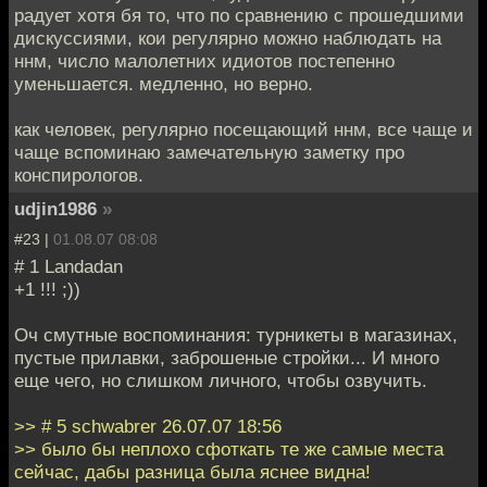
радует хотя бя то, что по сравнению с прошедшими
дискуссиями, кои регулярно можно наблюдать на
ннм, число малолетних идиотов постепенно
уменьшается. медленно, но верно.
как человек, регулярно посещающий ннм, все чаще и
чаще вспоминаю замечательную заметку про
конспирологов.
udjin1986
»
#23 |
01.08.07 08:08
# 1 Landadan
+1 !!! ;))
Оч смутные воспоминания: турникеты в магазинах,
пустые прилавки, заброшеные стройки... И много
еще чего, но слишком личного, чтобы озвучить.
>> # 5 schwabrer 26.07.07 18:56
>> было бы неплохо сфоткать те же самые места
сейчас, дабы разница была яснее видна!