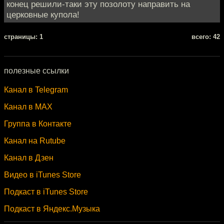
конец решили-таки эту позолоту направить на
церковные купола!
cтраницы: 1
всего: 42
полезные ссылки
Канал в Telegram
Канал в MAX
Группа в Контакте
Канал на Rutube
Канал в Дзен
Видео в iTunes Store
Подкаст в iTunes Store
Подкаст в Яндекс.Музыка