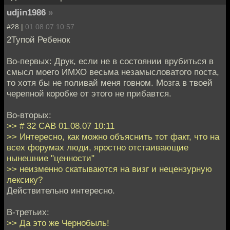
udjin1986
»
#28 |
01.08.07 10:57
2Тупой Ребенок
Во-первых: Друк, если не в состоянии врубиться в
смысл моего ИМХО весьма незамысловатого поста,
то хотя бы не поливай меня говном. Мозга в твоей
черепной коробке от этого не прибавтся.
Во-вторых:
>> # 32 CAB 01.08.07 10:11
>> Интересно, как можно объяснить тот факт, что на
всех форумах люди, яростно отстаивающие
нынешние "ценности"
>> неизменно скатываются на визг и нецензурную
лексику?
Действительно интересно.
В-третьих:
>> Да это же Чернобыль!