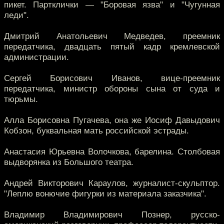
пикет. Партклички — "Боровая язва" и "Чугунная
леди".
Дмитрий Анатольевич Медведев, преемник
передатчика, двадцать пятый кадр кремлевской
администрации.
Сергей Борисович Иванов, вице-преемник
передатчика, министр обороны сына от суда и
тюрьмы.
Алла Борисовна Пугачева, она же Иосиф Давыдович
Кобзон, буквальная мать российской эстрады.
Анастасия Юрьевна Волочкова, барелина. Столбовая
выдворянка из Большого театра.
Андрей Викторович Караулов, журналист-скульптор.
"Леплю вонючие фигурки из материала заказчика".
Владимир Владимирович Познер, русско-