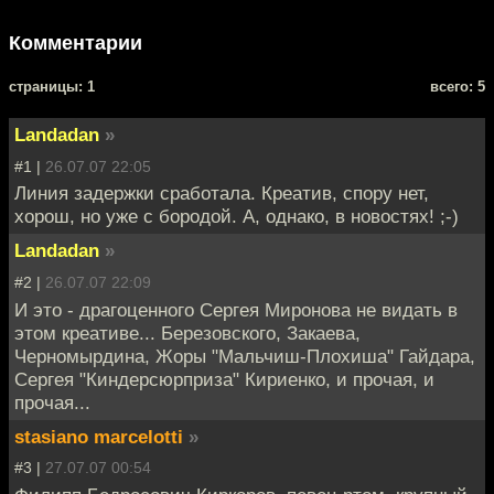
Комментарии
cтраницы: 1
всего: 5
Landadan
»
#1 |
26.07.07 22:05
Линия задержки сработала. Креатив, спору нет,
хорош, но уже с бородой. А, однако, в новостях! ;-)
Landadan
»
#2 |
26.07.07 22:09
И это - драгоценного Сергея Миронова не видать в
этом креативе... Березовского, Закаева,
Черномырдина, Жоры "Мальчиш-Плохиша" Гайдара,
Сергея "Киндерсюрприза" Кириенко, и прочая, и
прочая...
stasiano marcelotti
»
#3 |
27.07.07 00:54