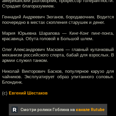
американский разговорник, профессор толерантности.
Страдает благоразумием.
Геннадий Андреевич Зюганов, бородавочник. Водится
поочередно в местах скопления старушек и денег.
Мария Юрьевна Шарапова — Кинг-Конг пинг-понга,
красавица. Обута головой в Большой шлем.
Олег Александрович Маскаев — главный кулачковый
механизм российского спорта, бабай для взрослых. В
армии служил танком.
Николай Викторович Басков, популярное карузо для
чайников. Эксплуатирует образ упитанного соловья.
Блондинк.
(с)
Евгений Шестаков
Смотри ролики Гоблина на
канале Rutube