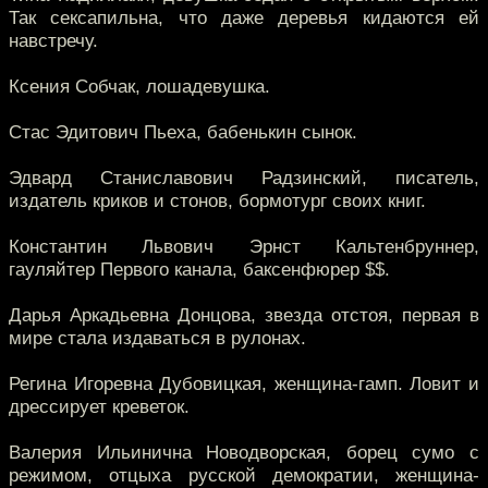
Так сексапильна, что даже деревья кидаются ей
навстречу.
Ксения Собчак, лошадевушка.
Стас Эдитович Пьеха, бабенькин сынок.
Эдвард Станиславович Радзинский, писатель,
издатель криков и стонов, бормотург своих книг.
Константин Львович Эрнст Кальтенбруннер,
гауляйтер Первого канала, баксенфюрер $$.
Дарья Аркадьевна Донцова, звезда отстоя, первая в
мире стала издаваться в рулонах.
Регина Игоревна Дубовицкая, женщина-гамп. Ловит и
дрессирует креветок.
Валерия Ильинична Новодворская, борец сумо с
режимом, отцыха русской демократии, женщина-