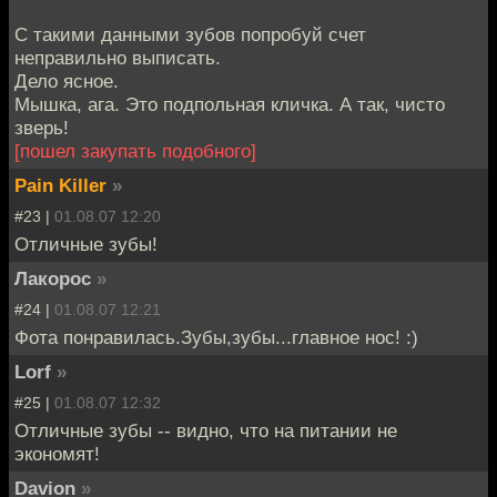
С такими данными зубов попробуй счет
неправильно выписать.
Дело ясное.
Мышка, ага. Это подпольная кличка. А так, чисто
зверь!
[пошел закупать подобного]
Pain Killer
»
#23 |
01.08.07 12:20
Отличные зубы!
Лакорос
»
#24 |
01.08.07 12:21
Фота понравилась.Зубы,зубы...главное нос! :)
Lorf
»
#25 |
01.08.07 12:32
Отличные зубы -- видно, что на питании не
экономят!
Davion
»