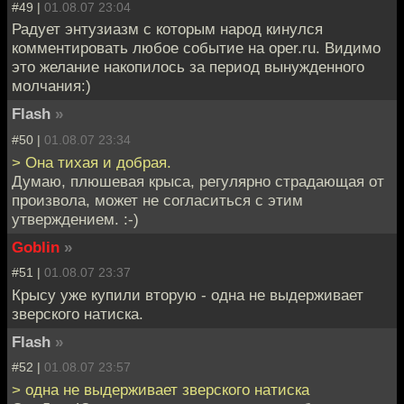
#49 |
01.08.07 23:04
Радует энтузиазм с которым народ кинулся
комментировать любое событие на oper.ru. Видимо
это желание накопилось за период вынужденного
молчания:)
Flash
»
#50 |
01.08.07 23:34
> Она тихая и добрая.
Думаю, плюшевая крыса, регулярно страдающая от
произвола, может не согласиться с этим
утверждением. :-)
Goblin
»
#51 |
01.08.07 23:37
Крысу уже купили вторую - одна не выдерживает
зверского натиска.
Flash
»
#52 |
01.08.07 23:57
> одна не выдерживает зверского натиска