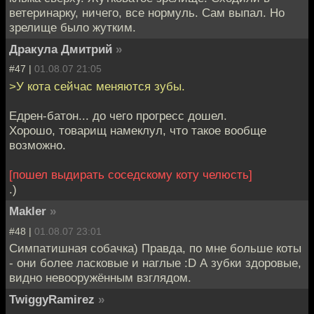
ветеринарку, ничего, все нормуль. Сам выпал. Но
зрелище было жутким.
Дракула Дмитрий
»
#47 |
01.08.07 21:05
>У кота сейчас меняются зубы.
Едрен-батон... до чего прогресс дошел.
Хорошо, товарищ намеклул, что такое вообще
возможно.
[пошел выдирать соседскому коту челюсть]
.)
Makler
»
#48 |
01.08.07 23:01
Симпатишная собачка) Правда, по мне больше коты
- они более ласковые и наглые :D А зубки здоровые,
видно невооружённым взглядом.
TwiggyRamirez
»