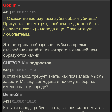
Goblin
»
#41 |
01.08.07 17:05
> С какой целью изучаем зубы собаки-убивца?
Прикус так не смотрят, проблем не должно быть
(кариес и сколы) - молода еще. Поясните уж
любопытным.
Это ветеринар обозревает зубы на предмет
отскребания налёта, из которого в дальнейшем
образуются камни.
CHE7OBIK
»
подросток
#42 |
01.08.07 17:14
К стати народ требует знать, как появилась мысль
завести Мышку-волкодава и почему выбор пал
именно на эту породу?
DeimoS
»
#43 |
01.08.07 18:10
К стати народ требует знать, как появилась мысль