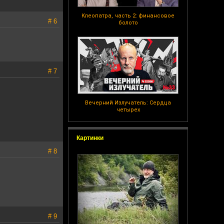
Клеопатра, часть 2: финансовое
# 6
болото
# 7
Вечерний Излучатель: Сердца
четырех
Картинки
# 8
# 9