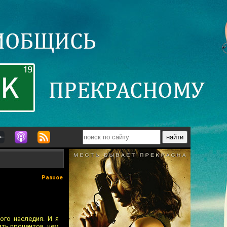
Разное
ого наследия. И я
ять процентов, чем