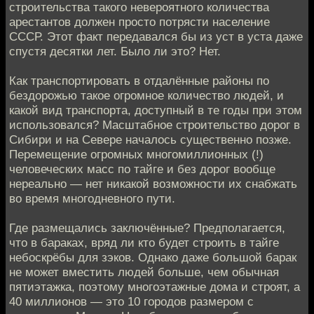
строительства такого невероятного количества
арестантов должен просто потрясти население
СССР. Этот факт передавался бы из уст в уста даже
спустя десятки лет. Было ли это? Нет.
Как транспортировать в отдалённые районы по
бездорожью такое огромное количество людей, и
какой вид транспорта, доступный в те годы при этом
использовался? Масштабное строительство дорог в
Сибири и на Севере началось существенно позже.
Перемещение огромных многомиллионных (!)
человеческих масс по тайге и без дорог вообще
нереально — нет никакой возможности их снабжать
во время многодневного пути.
Где размещались заключённые? Предполагается,
что в бараках, вряд ли кто будет строить в тайге
небоскрёбы для зэков. Однако даже большой барак
не может вместить людей больше, чем обычная
пятиэтажка, поэтому многоэтажные дома и строят, а
40 миллионов — это 10 городов размером с