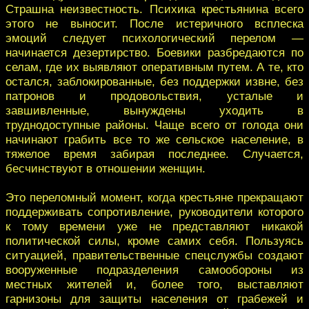
Страшна неизвестность. Психика крестьянина всего
этого не выносит. После истеричного всплеска
эмоций следует психологический перелом —
начинается дезертирство. Боевики разбредаются по
селам, где их выявляют оперативным путем. А те, кто
остался, заблокированные, без поддержки извне, без
патронов и продовольствия, усталые и
завшивленные, вынуждены уходить в
труднодоступные районы. Чаще всего от голода они
начинают грабить все то же сельское население, в
тяжелое время забирая последнее. Случается,
бесчинствуют в отношении женщин.
Это переломный момент, когда крестьяне прекращают
поддерживать сопротивление, руководители которого
к тому времени уже не представляют никакой
политической силы, кроме самих себя. Пользуясь
ситуацией, правительственные спецслужбы создают
вооруженные подразделения самообороны из
местных жителей и, более того, выставляют
гарнизоны для защиты населения от грабежей и