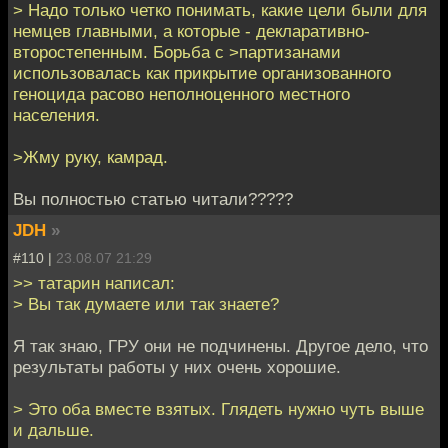
> Надо только четко понимать, какие цели были для
немцев главными, а которые - декларативно-
второстепенным. Борьба с >партизанами
использовалась как прикрытие организованного
геноцида расово неполноценного местного
населения.
>Жму руку, камрад.
Вы полностью статью читали?????
JDH
»
#110 |
23.08.07 21:29
>> татарин написал:
> Вы так думаете или так знаете?
Я так знаю, ГРУ они не подчинены. Другое дело, что
результаты работы у них очень хорошие.
> Это оба вместе взятых. Глядеть нужно чуть выше
и дальше.