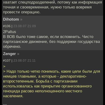
хватает спецподразделений, потому как информация
точная и своевременная, нужно только вовремя
провести операцию.
Dihotom
»
#106 |
23.08.07 21:09
2Paltus
В ВОВ было тоже самое, если вспомнить. Чисто
партизанское движение, без поддержки государства
обречено.
Zenger
»
#107 |
23.08.07 21:11
>
> Надо только четко понимать, какие цели были для
немцев главными, а которые - декларативно-
второстепенным. Борьба с партизанами
использовалась как прикрытие организованного
геноцида расово неполноценного местного
населения.