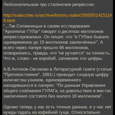
Любознательным про сталинские репрессии:
http://subscribe.ru/archive/history.stalin/200505/1415114
9.html
"...Так Солженицын в своем исследовании
"Архипелаг ГУЛаг" говорит о десятках миллионов
репрессированных. Он пишет, что "в ГУЛаге бывало
одновременно до 15 миллионов заключённых". А
всего через лагеря прошло 66 миллионов,
оговариваясь, правда, что "не ручается" за точность.
Что ж, слово - не воробей, запомним эти цифры.
А.В.Антонов-Овсеенко в Литературной газете (статья
"Противостояние", 1991г.) приводит сходную цифру
количества узников, единовременного
находившихся в лагерях: "По данным Управления
общего снабжения ГУЛАГа, на довольствии в местах
заключения состояло без малого 16 миллионов".
Однако теперь у нас есть точные данные, и у нас нет
нужды гадать на кофейной гуще. Относительно