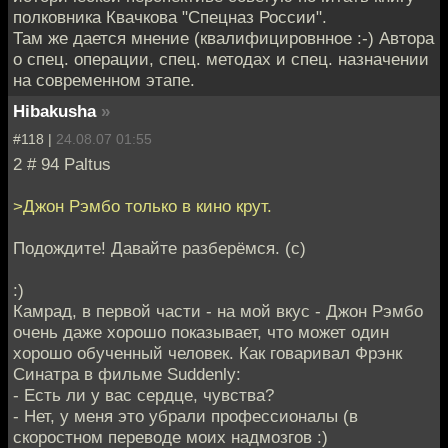
полковника Квачкова "Спецназ России".
Там же дается мнение (квалифицировнное :-) Автора
о спец. операции, спец. методах и спец. назначении
на современном этапе.
Hibakusha
»
#118 |
24.08.07 01:55
2 # 94 Paltus
>Джон Рэмбо только в кино крут.
Подождите! Давайте разберёмся. (с)
:)
Камрад, в первой части - на мой вкус - Джон Рэмбо
очень даже хорошо показывает, что может один
хорошо обученный человек. Как говаривал Фрэнк
Синатра в фильме Suddenly:
- Есть ли у вас сердце, чувства?
- Нет, у меня это убрали профессионалы (в
скоростном переводе моих надмозгов :)