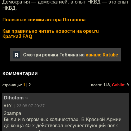
Демократия — демократией, а опыт НКВД — это опыт
НКВД.
Полезные книжки автора Потапова
Как правильно читать новости на oper.ru
Краткий FAQ
Смотри ролики Гоблина на
канале Rutube
Комментарии
cтраницы:
1
| 2
всего: 148,
Goblin
: 9
Dihotom
»
#101 |
23.08.07 20:37
2pampa
Были и в огромных количествах. В Красной Армии
до конца 40-х действовал несуществующий полк