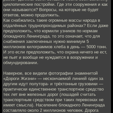
циклопические постройки. Где эти сооружения и как
они называются? Вопросы, на которые не будет
ответов, можно продолжить.
Как снабжались такие огромные массы народа в
отдалённых труднопроходимых районах? Если даже
предположить, что кормили узников по нормам
блокадного Ленинграда, то это означает, что для
снабжения заключенных нужно минимум 5
миллионов килограммов хлеба в день — 5000 тонн.
И это если предположить, что охрана ничего не ест,
не пьет и вообще не нуждается в вооружении и
обмундировании.
Наверное, все видели фотографии знаменитой
«Дороги Жизни» — нескончаемой линией один за
другим идут полутора- и трёхтонные грузовики —
практически единственное транспортное средство
тех лет вне железных дорог (лошадей считать
транспортным средством при таких перевозках не
имеет смысла). Население блокадного Ленинграда
составляло около 2 миллионов человек. Дорога