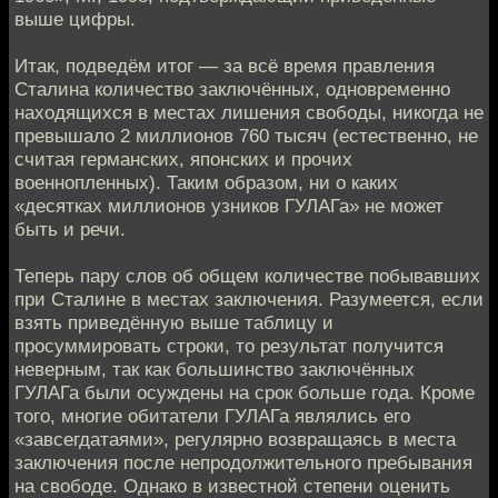
выше цифры.
Итак, подведём итог — за всё время правления
Сталина количество заключённых, одновременно
находящихся в местах лишения свободы, никогда не
превышало 2 миллионов 760 тысяч (естественно, не
считая германских, японских и прочих
военнопленных). Таким образом, ни о каких
«десятках миллионов узников ГУЛАГа» не может
быть и речи.
Теперь пару слов об общем количестве побывавших
при Сталине в местах заключения. Разумеется, если
взять приведённую выше таблицу и
просуммировать строки, то результат получится
неверным, так как большинство заключённых
ГУЛАГа были осуждены на срок больше года. Кроме
того, многие обитатели ГУЛАГа являлись его
«завсегдатаями», регулярно возвращаясь в места
заключения после непродолжительного пребывания
на свободе. Однако в известной степени оценить