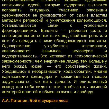
навязчивой идеей, которые судорожно пытаются
поправить ситуацию. Участники оппозиции
удерживаются ее руководством от сдачи властям
методами репрессий и уничтожения колеблющихся.
Устанавливаются связи с уголовными
формированиями. Бандиты — реальная сила, и
оппозиция пытается взять их под свой контроль или
хотя бы наладить с ними обоюдовыгодные контакты.
Одновременно углубляется конспирация,
увеличивается взаимное недоверие и
подозрительность. Это истекает из психологической
закономерности: чем энергичнее лидер, тем больше у
него жажда жизни — его собственной жизни.
Убедившись в необратимости хода событий, многие
партизанские командиры и криминальные главари
задумываются, как жить дальше. И единственный
выход для себя видят в том, чтобы стать активной
агентурой властей в обмен на жизнь и свободу.
А.А. Потапов. Бой в сумраке леса