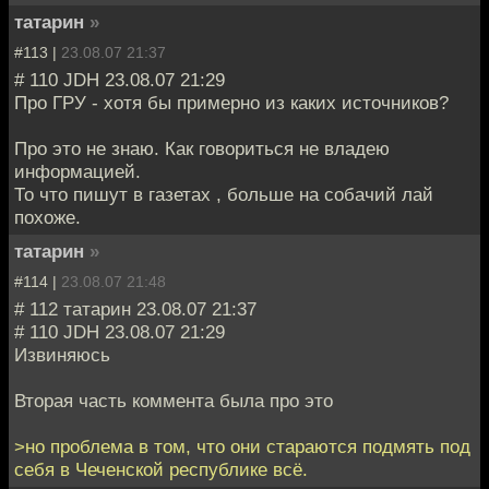
татарин
»
#113 |
23.08.07 21:37
# 110 JDH 23.08.07 21:29
Про ГРУ - хотя бы примерно из каких источников?
Про это не знаю. Как говориться не владею
информацией.
То что пишут в газетах , больше на собачий лай
похоже.
татарин
»
#114 |
23.08.07 21:48
# 112 татарин 23.08.07 21:37
# 110 JDH 23.08.07 21:29
Извиняюсь
Вторая часть коммента была про это
>но проблема в том, что они стараются подмять под
себя в Чеченской республике всё.