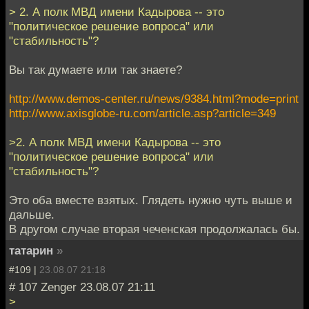
> 2. А полк МВД имени Кадырова -- это
"политическое решение вопроса" или
"стабильность"?
Вы так думаете или так знаете?
http://www.demos-center.ru/news/9384.html?mode=print
http://www.axisglobe-ru.com/article.asp?article=349
>2. А полк МВД имени Кадырова -- это
"политическое решение вопроса" или
"стабильность"?
Это оба вместе взятых. Глядеть нужно чуть выше и
дальше.
В другом случае вторая чеченская продолжалась бы.
татарин
»
#109 |
23.08.07 21:18
# 107 Zenger 23.08.07 21:11
>