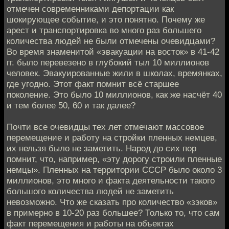
отмечен современниками депортации как
шокирующее событие, и это понятно. Почему же
арест и транспортировка во много раз большего
количества людей не были отмечены очевидцами?
Во время знаменитой «эвакуации на восток» в 41-42
гг. было перевезено в глубокий тыл 10 миллионов
человек. Эвакуированные жили в школах, времянках,
где угодно. Этот факт помнит всё старшее
поколение. Это было 10 миллионов, как же насчёт 40
и тем более 50, 60 и так далее?
Почти все очевидцы тех лет отмечают массовое
перемещение и работу на стройки пленных немцев,
их нельзя было не заметить. Народ до сих пор
помнит, что, например, «эту дорогу строили пленные
немцы». Пленных на территории СССР было около 3
миллионов, это много и факта деятельности такого
большого количества людей не заметить
невозможно. Что же сказать про количество «зэков»
в примерно в 10-20 раз большее? Только то, что сам
факт перемещения и работы на объектах