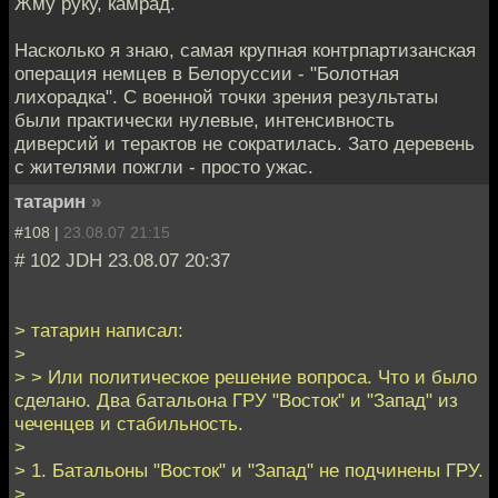
Жму руку, камрад.
Насколько я знаю, самая крупная контрпартизанская
операция немцев в Белоруссии - "Болотная
лихорадка". С военной точки зрения результаты
были практически нулевые, интенсивность
диверсий и терактов не сократилась. Зато деревень
с жителями пожгли - просто ужас.
татарин
»
#108 |
23.08.07 21:15
# 102 JDH 23.08.07 20:37
> татарин написал:
>
> > Или политическое решение вопроса. Что и было
сделано. Два батальона ГРУ "Восток" и "Запад" из
чеченцев и стабильность.
>
> 1. Батальоны "Восток" и "Запад" не подчинены ГРУ.
>