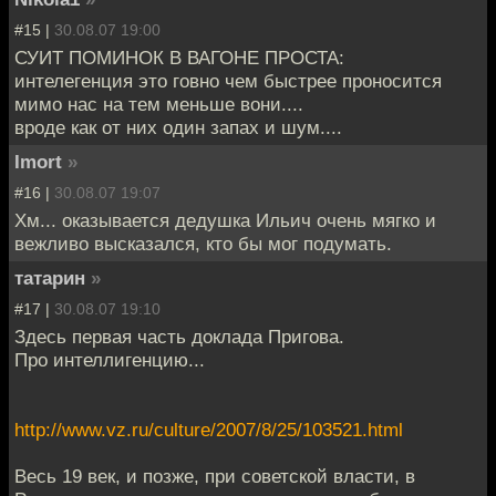
#15 |
30.08.07 19:00
СУИТ ПОМИНОК В ВАГОНЕ ПРОСТА:
интелегенция это говно чем быстрее проносится
мимо нас на тем меньше вони....
вроде как от них один запах и шум....
Imort
»
#16 |
30.08.07 19:07
Хм... оказывается дедушка Ильич очень мягко и
вежливо высказался, кто бы мог подумать.
татарин
»
#17 |
30.08.07 19:10
Здесь первая часть доклада Пригова.
Про интеллигенцию...
http://www.vz.ru/culture/2007/8/25/103521.html
Весь 19 век, и позже, при советской власти, в