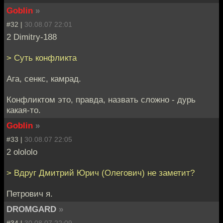
Goblin
»
#32 |
30.08.07 22:01
2 Dimitry-188
> Суть конфликта
Ага, сенкс, камрад.
Конфликтом это, правда, назвать сложно - дурь
какая-то.
Goblin
»
#33 |
30.08.07 22:05
2 olololo
> Вдруг Дмитрий Юрич (Олегович) не заметит?
Петрович я.
DROMGARD
»