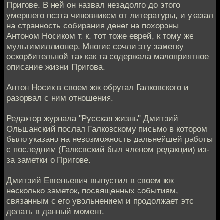
Пригове. В ней он назвал незадолго до этого
умершего поэта чиновником от литературы, и указал
на странность собирания денег на похороны
Антоном Носиком т. к. тот тоже еврей, к тому же
мультимиллионер. Многие сочли эту заметку
оскорбительной так как та содержала малоприятное
описание жизни Пригова.
Антон Носик в своем жж обругал Галковского и
разорвал с ним отношения.
Редактор журнала "Русская жизнь" Дмитрий
Ольшанский послал Галковскому письмо в котором
было указано на невозможность дальнейшей работы
с последним (Галковский был членом редакции) из-
за заметки о Пригове.
Дмитрий Евгеньевич выпустил в своем жж
несколько заметок, посвященных событиям,
связанным с его увольнением и продолжает это
делать в данный момент.