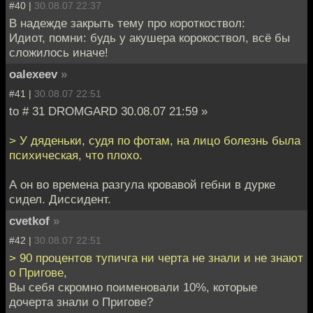
#40 |
30.08.07 22:37
В надежде закрыть тему про короткоствол:
Идиот, помни: будь у акушера корокоствол, всё бы
сложилось иначе!
oalexeev
»
#41 |
30.08.07 22:51
to # 31 DROMGARD 30.08.07 21:59 »
> У дяденьки, судя по фотам, на лицо болезнь была
психическая, что плохо.
А он во времена разгула кровавой гебни в дурке
сидел. Диссидент.
cvetkof
»
#42 |
30.08.07 22:51
> 90 процентов тупичга ни черта не знали и не знают
о Пригове,
Вы себя скромно поименовали 10%, которые
дочерта знали о Пригове?