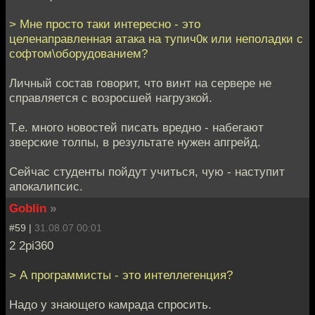
> Мне просто таки интересно - это
целенаправленная атака на тупич0к или неполадки с
софтом\оборудованием?
Личный состав говорит, что винт на сервере не
справляется с возросшей нагрузкой.
Т.е. много новостей писать вредно - набегают
зверские толпы, в результате нужен апгрейд.
Сейчас студенты пойдут учиться, чую - наступит
апокалипсис.
Goblin
»
#59 |
31.08.07 00:01
2 2pi360
> А программисты - это интеллегенция?
Надо у знающего камрада спросить.