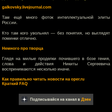
galkovsky.livejournal.com
Там ещё много фоток интеллектуальной элиты
России.
Кто там кого увольнял — без понятия, но выглядят
поминки отлично.
Немного про творца
Глядя на милые проделки почившего в бозе гения,
слова и действия Никиты Сергеевича
воспринимаются несколько иначе.
Как правильно читать новости на oper.ru
Краткий FAQ
Подписывайся на канал в
Дзен