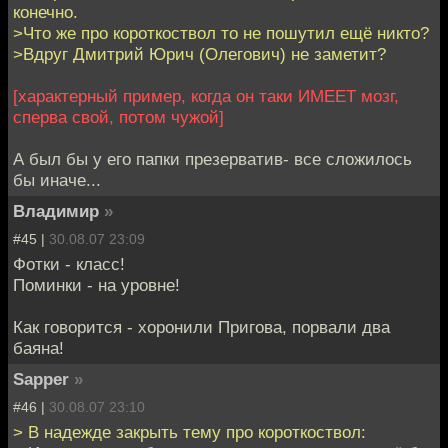
конечно.
>Что же про короткоствол то не пошутил ещё никто?
>Вдруг Дмитрий Юрич (Олегович) не заметит?
[характерный пример, когда он таки ИМЕЕТ мозг,
сперва свой, потом чужой]
А был бы у его папки презерватив- все сложилось
бы иначе...
Владимир
»
#45 |
30.08.07 23:09
Фотки - класс!
Поминки - на уровне!
Как говорится - хоронили Пригова, порвали два
баяна!
Sapper
»
#46 |
30.08.07 23:10
> В надежде закрыть тему про короткоствол: