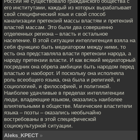
России не существовало гражданского общества с
его институтами, каждый из которых вырабатывает
свой специфический язык и свой способ
канализации претензий массы властям и претензий
властей массам. Это были два совершенно
отделенных региона – власть и остальное
население. В этой ситуации интеллигенция взяла на
себя функцию быть медиатором между ними, то
есть она представляла власти претензии народа, а
народу претензии власти. И как всякий медиаторный
посредник она обрела амбиции быть народом перед
властью и наоборот. И поскольку она исполняла
роль всеобщего языка, она была и религией, и
социологией, и философией, и политикой.
Наиболее удачливые в пределах интеллигенции
люди, владеющие языком, оказались наиболее
влиятельными в обществе. Магические властители
языка – поэты – оказались необычайно
востребованы в этой специфической
социокультурной ситуации.
Aleks_KPECT
»