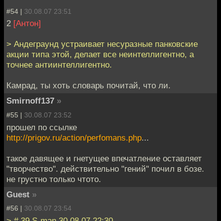
#54 |
30.08.07 23:51
2
[Антон]
> Андеграунд устраивает несуразные панковские
акции типа этой, делает все неинтеллигентно, а
точнее антиинтеллигентно.
Камрад, ты хоть словарь почитай, что ли.
Smirnoff137
»
#55 |
30.08.07 23:52
прошел по ссылке
http://prigov.ru/action/perfomans.php
...
такое давящее и гнетущее впечатление оставляет
"творчество". действительно "гений" почил в бозе.
не грустно только чтото.
Guest
»
#56 |
30.08.07 23:54
> # 39 S-man 30.08.07 22:30