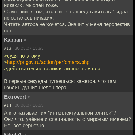
никаких, мыслей тоже.
Сомнений в том, что я и есть представитель быдла
не осталось никаких.
Читать автора не хочется. Значит у меня перспектив
нет.
Kabban
»
#13 |
30.08.07 18:58
>судя по этому
>
http://prigov.ru/action/perfomans.php
>действительно великая личность ушла
В первые секунды пугаешься: кажется, что там
Гоблин душит шелешпера.
Extrovert
»
#14 |
30.08.07 18:59
А кто называет их "интеллектуальной элитой"?
Они что, учёные и специалисты с мировым именем?
Не, вот серьёзно...
Nikola1
»