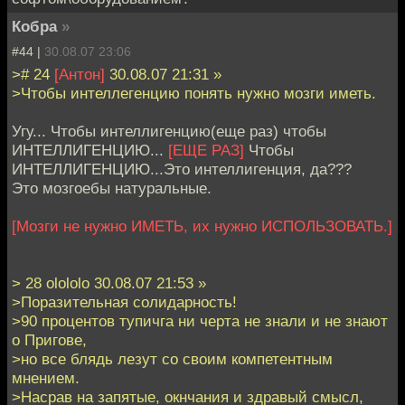
Кобра
»
#44 |
30.08.07 23:06
># 24
[Антон]
30.08.07 21:31 »
>Чтобы интеллегенцию понять нужно мозги иметь.
Угу... Чтобы интеллигенцию(еще раз) чтобы
ИНТЕЛЛИГЕНЦИЮ...
[ЕЩЕ РАЗ]
Чтобы
ИНТЕЛЛИГЕНЦИЮ...Это интеллигенция, да???
Это мозгоебы натуральные.
[Мозги не нужно ИМЕТЬ, их нужно ИСПОЛЬЗОВАТЬ.]
> 28 olololo 30.08.07 21:53 »
>Поразительная солидарность!
>90 процентов тупичга ни черта не знали и не знают
о Пригове,
>но все блядь лезут со своим компетентным
мнением.
>Насрав на запятые, окнчания и здравый смысл,