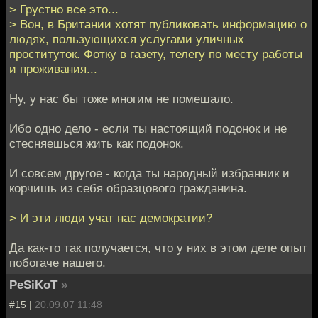
> Грустно все это...
> Вон, в Британии хотят публиковать информацию о
людях, пользующихся услугами уличных
проституток. Фотку в газету, телегу по месту работы
и проживания...
Ну, у нас бы тоже многим не помешало.
Ибо одно дело - если ты настоящий подонок и не
стесняешься жить как подонок.
И совсем другое - когда ты народный избранник и
корчишь из себя образцового гражданина.
> И эти люди учат нас демократии?
Да как-то так получается, что у них в этом деле опыт
побогаче нашего.
PeSiKoT
»
#15 |
20.09.07 11:48