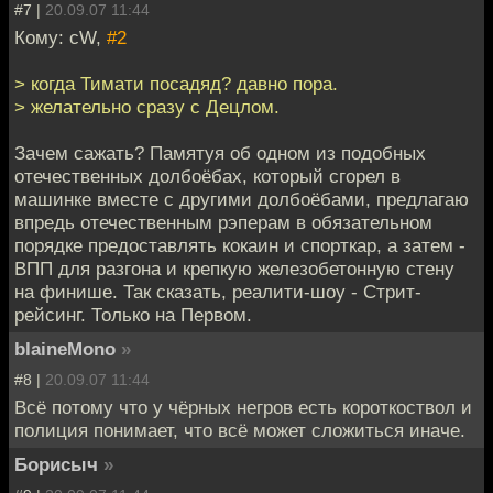
#7 |
20.09.07 11:44
Кому: cW,
#2
> когда Тимати посадяд? давно пора.
> желательно сразу с Децлом.
Зачем сажать? Памятуя об одном из подобных
отечественных долбоёбах, который сгорел в
машинке вместе с другими долбоёбами, предлагаю
впредь отечественным рэперам в обязательном
порядке предоставлять кокаин и спорткар, а затем -
ВПП для разгона и крепкую железобетонную стену
на финише. Так сказать, реалити-шоу - Стрит-
рейсинг. Только на Первом.
blaineMono
»
#8 |
20.09.07 11:44
Всё потому что у чёрных негров есть короткоствол и
полиция понимает, что всё может сложиться иначе.
Борисыч
»