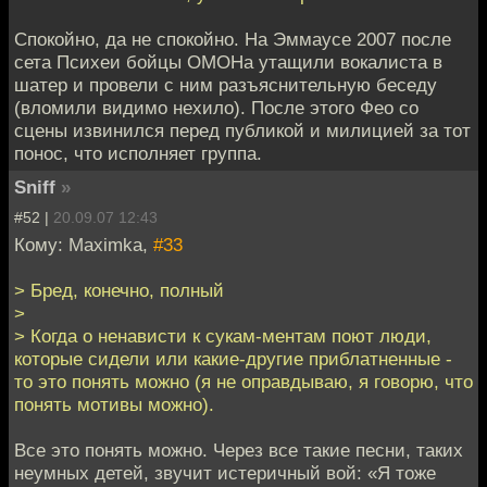
Спокойно, да не спокойно. На Эммаусе 2007 после
сета Психеи бойцы ОМОНа утащили вокалиста в
шатер и провели с ним разъяснительную беседу
(вломили видимо нехило). После этого Фео со
сцены извинился перед публикой и милицией за тот
понос, что исполняет группа.
Sniff
»
#52 |
20.09.07 12:43
Кому: Maximka,
#33
> Бред, конечно, полный
>
> Когда о ненависти к сукам-ментам поют люди,
которые сидели или какие-другие приблатненные -
то это понять можно (я не оправдываю, я говорю, что
понять мотивы можно).
Все это понять можно. Через все такие песни, таких
неумных детей, звучит истеричный вой: «Я тоже