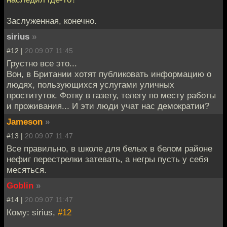
Заслуженная, конечно.
sirius
»
#12 |
20.09.07 11:45
Грустно все это...
Вон, в Британии хотят публиковать информацию о
людях, пользующихся услугами уличных
проституток. Фотку в газету, телегу по месту работы
и проживания... И эти люди учат нас демократии?
Jameson
»
#13 |
20.09.07 11:47
Все правильно, в школе для белых в белом районе
нефиг перестрелки затевать, а негры пусть у себя
месяться.
Goblin
»
#14 |
20.09.07 11:47
Кому: sirius,
#12