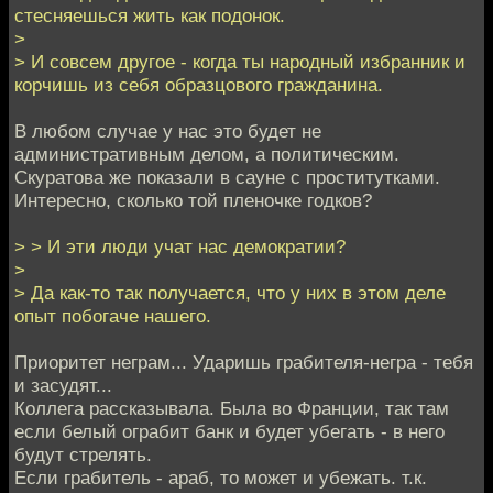
стесняешься жить как подонок.
>
> И совсем другое - когда ты народный избранник и
корчишь из себя образцового гражданина.
В любом случае у нас это будет не
административным делом, а политическим.
Скуратова же показали в сауне с проститутками.
Интересно, сколько той пленочке годков?
> > И эти люди учат нас демократии?
>
> Да как-то так получается, что у них в этом деле
опыт побогаче нашего.
Приоритет неграм... Ударишь грабителя-негра - тебя
и засудят...
Коллега рассказывала. Была во Франции, так там
если белый ограбит банк и будет убегать - в него
будут стрелять.
Если грабитель - араб, то может и убежать. т.к.