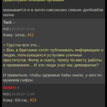
оказывается и в англо-саксонских семьях долбоебов
полно
Tack
»
#18 |
20.09.07 11:48
Кому: sirius,
#12
> Грустно все это...
> Вон, в Британии хотят публиковать информацию о
людях, пользующихся услугами уличных
проституток. Фотку в газету, телегу по месту работы
и проживания... И эти люди учат нас демократии?
И правильно, чтобы здоровые бабы знали, у кого из
мужиков сифон.
Goblin
»
#19 |
20.09.07 11:48
Кому: Юстас,
#15