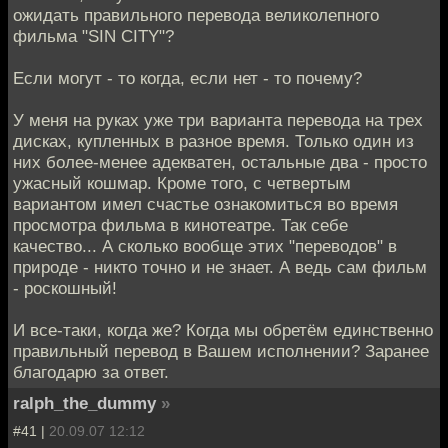
ожидать правильного перевода великолепного
фильма "SIN CITY"?
Если могут - то когда, если нет - то почему?
У меня на руках уже три варианта перевода на трех
дисках, купленных в разное время. Только один из
них более-менее адекватен, остальные два - просто
ужасный кошмар. Кроме того, с четвертым
вариантом имел счастье ознакомиться во время
просмотра фильма в кинотеатре. Так себе
качество... А сколько вообще этих "переводов" в
природе - никто точно и не знает. А ведь сам фильм
- роскошный!
И все-таки, когда же? Когда мы обретём единственно
правильный перевод в Вашем исполнении? Заранее
благодарю за ответ.
ralph_the_dummy
»
#41 |
20.09.07 12:12