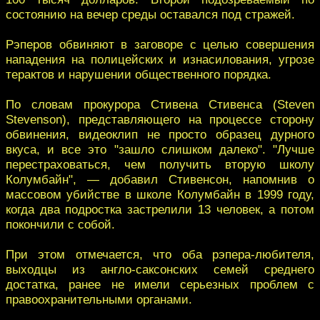
состоянию на вечер среды оставался под стражей.
Рэперов обвиняют в заговоре с целью совершения
нападения на полицейских и изнасилования, угрозе
терактов и нарушении общественного порядка.
По словам прокурора Стивена Стивенса (Steven
Stevenson), представляющего на процессе сторону
обвинения, видеоклип не просто образец дурного
вкуса, и все это "зашло слишком далеко". "Лучше
перестраховаться, чем получить вторую школу
Колумбайн", — добавил Стивенсон, напомнив о
массовом убийстве в школе Колумбайн в 1999 году,
когда два подростка застрелили 13 человек, а потом
покончили с собой.
При этом отмечается, что оба рэпера-любителя,
выходцы из англо-саксонских семей среднего
достатка, ранее не имели серьезных проблем с
правоохранительными органами.