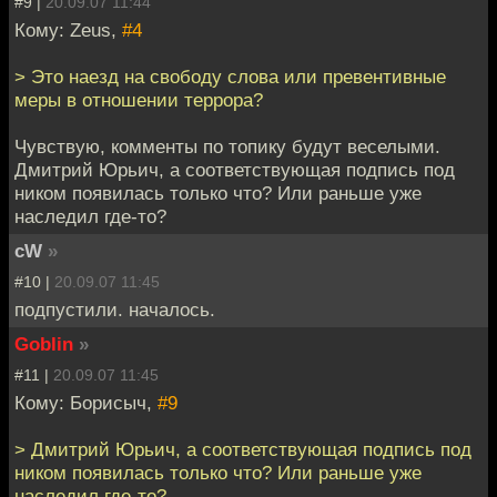
#9 |
20.09.07 11:44
Кому: Zeus,
#4
> Это наезд на свободу слова или превентивные
меры в отношении террора?
Чувствую, комменты по топику будут веселыми.
Дмитрий Юрьич, а соответствующая подпись под
ником появилась только что? Или раньше уже
наследил где-то?
cW
»
#10 |
20.09.07 11:45
подпустили. началось.
Goblin
»
#11 |
20.09.07 11:45
Кому: Борисыч,
#9
> Дмитрий Юрьич, а соответствующая подпись под
ником появилась только что? Или раньше уже
наследил где-то?