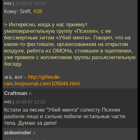
#44 |
20.09.07 12:15
Кому: Sniff,
#28
> Интересно, когда у нас прижмут
умопомрачительную группу «Психея», с ее
бессмертным хитом «Убей мента». Говорят, что на
каком-то фестивале, организованном на открытом
воздухе, ребята из ОМОНа, стоявшие в оцеплении,
уже провели с коллективом группы разъяснительную
беседу.
ага, вот -
http://gillesde-
rais.livejournal.com/105044.html
Craftman
»
#45 |
20.09.07 12:15
Кстати за песню "Убей мента" солисту Психеи
разбили лицо и сильно побили остальные части
тела. Думаю за дело!
sidewinder
»