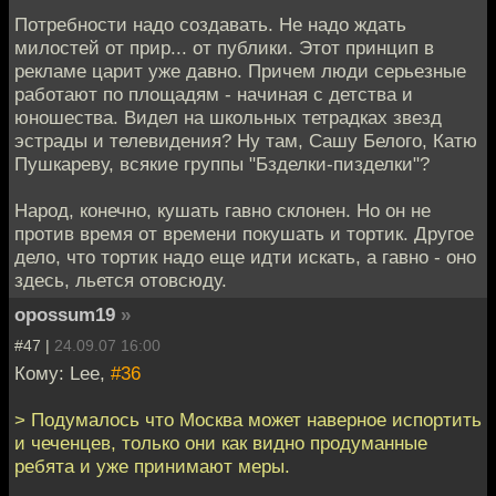
Потребности надо создавать. Не надо ждать
милостей от прир... от публики. Этот принцип в
рекламе царит уже давно. Причем люди серьезные
работают по площадям - начиная с детства и
юношества. Видел на школьных тетрадках звезд
эстрады и телевидения? Ну там, Сашу Белого, Катю
Пушкареву, всякие группы "Бзделки-пизделки"?
Народ, конечно, кушать гавно склонен. Но он не
против время от времени покушать и тортик. Другое
дело, что тортик надо еще идти искать, а гавно - оно
здесь, льется отовсюду.
opossum19
»
#47 |
24.09.07 16:00
Кому: Lee,
#36
> Подумалось что Москва может наверное испортить
и чеченцев, только они как видно продуманные
ребята и уже принимают меры.