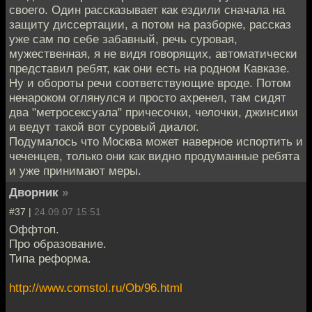
своего. Один рассказывает как ездили сначала на
защиту диссертации, а потом на разборке, рассказ
уже сам по себе забавный, речь суровая,
мужественная, я не видя говорящих, автоматически
представил ребят, как они есть на родном Кавказе.
Ну и обороты речи соответствующие вроде. Потом
ненароком оглянулся и просто ахренел, там сидят
два "метросексуала" причесочки, челочки, джинсики
и ведут такой вот суровый диалог.
Подумалось что Москва может наверное испортить и
чеченцев, только они как видно продуманные ребята
и уже принимают меры.
Дворник
»
#37 |
24.09.07 15:51
Оффтоп.
Про образование.
Типа реформа.
http://www.comstol.ru/Ob/96.html