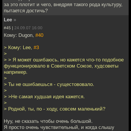
за это плотит и чего, внедряя такого рода культуру,
пытается достичь?
Lee
»
#45 |
24.09.07 16:00
Кому: Dugon,
#40
> Кому: Lee,
#3
>
> > Я может ошибаюсь, но кажется что-то подобное
функционировало в Советском Союзе, худсоветы
например.
>
> Ты не ошибаешься - сущестововало.
>
> >Не самая худшая идея кажется.
>
> Родной, ты, по - ходу, совсем маленький?
Нуу, не сказать чтобы очень большой.
Я просто очень чувствительный, и когда слышу