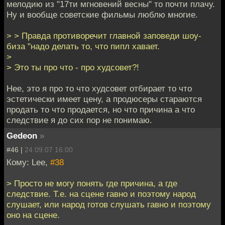
мелодию из "17ти мгновений весны" то почти плачу.
Ну и вообще советские фильмы люблю многие.
> > Правда противоречит главной заповеди шоу-
биза "надо делать то, что пипл хавает.
>
> Это ты про что - про худсовет?!
Нее, это я про то что худсовет отбирает то что
эстетически имеет цену, а продюсеры стараются
продать то что продается, но что причина а что
следствие я до сих пор не понимаю.
Gedeon
»
#46 |
24.09.07 16:00
Кому: Lee,
#38
> Просто не могу понять где причина, а где
следствие. Т.е. на сцене гавно и поэтому народ
слушает, или народ готов слушать гавно и поэтому
оно на сцене.