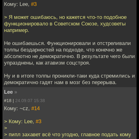
Кому: Lee,
#3
> Я может ошибаюсь, но кажется что-то подобное
функционировало в Советском Союзе, худсоветы
например.
Не ошибаешься. Функционировали и отстреливали
толпы бездарностей на подходе, что конечно же
абсолютно не демократично. В результате чего были
упразднены, как атавизм соцстроя.
Ну и в итоге толпы проникли-таки куда стремились и
демократично гадят нам в мозг без перерыва.
Lee
»
#18 |
24.09.07 15:38
Кому: ~cz,
#14
> Кому: Lee,
#3
>
> пипл захавет всё что угодно, главное подать кому