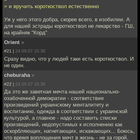
> и вручить короткоствол естественно
Уж у него этого добра, скорее всего, в изобилии. А
для нашей эстрады короткоствол не лекарство - ГШ,
на крайняк "Корд"
Orient
»
#21 |
24.09.07 15:38
Сразу видно, что у людей таки есть короткоствол. И
не один.
cheburaha
»
#22 |
24.09.07 15:38
Да это же заветная мечта нашей национально-
озабоченной демократии - соответствие
произведений украинскому менталитету и
воспитанию, одежда в соответствии с украинской
культурой, а главное - надо составить списки
произведений, недопустимых к исполнению как
оскорбляющих, нагнетающих, искажающих... Боюсь,
что время воплощения мечт в жизнь - не за горой.