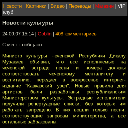
Новости
|
Картинки
|
Видео
|
Переводы
|
Магазин
|
VIP
клуб
Новости культуры
24.09.07 15:14
|
Goblin
|
408 комментариев
С мест сообщают:
Министр культуры Чеченской Республики Дикалу
Музакаев объявил, что все исполняемые на
чеченской эстраде песни и номера должны
соответствовать чеченскому менталитету и
воспитанию, передает в воскресенье интернет-
издание "Кавказский узел". Новые правила для
артистов были разработаны республиканским
Министерством культуры. Эстрадные исполнители
получили репертуарные списки, без которых им
работать запрещено. В них вошли только песни,
соответствующие запросам министерства, а все
остальные забракованы.