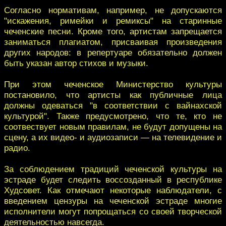
Согласно нормативам, например, не допускаются
"искажения, римейки и ремиксы" на старинные
чеченские песни. Кроме того, артистам запрещается
заниматься плагиатом, присваивая произведения
других народов: в репертуаре обязательно должен
быть указан автор стихов и музыки.
При этом чеченское Министерство культуры
постановило, что артисты как публичные лица
должны одеваться "в соответствии с вайнахской
культурой". Также предусмотрено, что те, кто не
соотвествует новым правилам, не будут допущены на
сцену, а их видео- и аудиозаписи — на телевидение и
радио.
За соблюдением традиций чеченской культуры на
эстраде будет следить воссозданный в республике
Худсовет. Как отмечают некоторые наблюдатели, с
введением цензуры на чеченской эстраде многие
исполнители могут попрощаться со своей творческой
деятельностью навсегда.