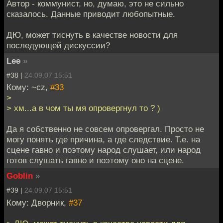
Автор - коммунист, но, думаю, это не сильно
сказалось. Данные приводит любопытные.
ДЮ, может тиснуть в качестве новости для
последующей дискуссии?
Lee
»
#38 |
24.09.07 15:51
Кому: ~cz,
#33
>
> хм...а в чом ты мя опровергнул то ? )
Да я собственно не совсем опровергал. Просто не
могу понять где причина, а где следствие. Т.е. на
сцене гавно и поэтому народ слушает, или народ
готов слушать гавно и поэтому оно на сцене.
Goblin
»
#39 |
24.09.07 15:51
Кому: Дворник,
#37