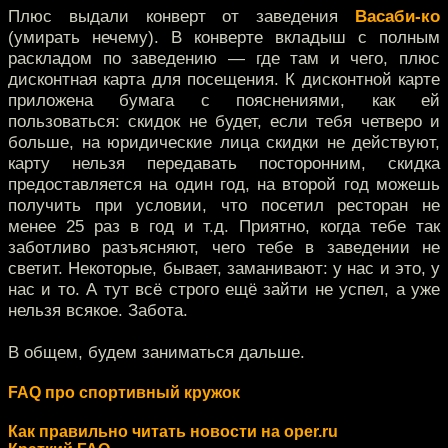
Плюс выдали конверт от заведения
Васаби-ко
(умирать нечему). В конверте вкладыш с полным
раскладом по заведению — где там и чего, плюс
дисконтная карта для посещения. К дисконтной карте
приложена бумага с пояснениями, как ей
пользоваться: скидок не будет, если тебя четверо и
больше, на юридические лица скидки не действуют,
карту нельзя передавать посторонним, скидка
предоставляется на один год, на второй год можешь
получить при условии, что посетил ресторан не
менее 25 раз в год и т.д. Приятно, когда тебе так
заботливо разъясняют, чего тебе в заведении не
светит. Некоторые, бывает, заманивают: у нас и это, у
нас и то. А тут всё строго ещё зайти не успел, а уже
нельзя всякое. Забота.
В общем, будем заниматься дальше.
FAQ про спортивный кружок
Как правильно читать новости на oper.ru