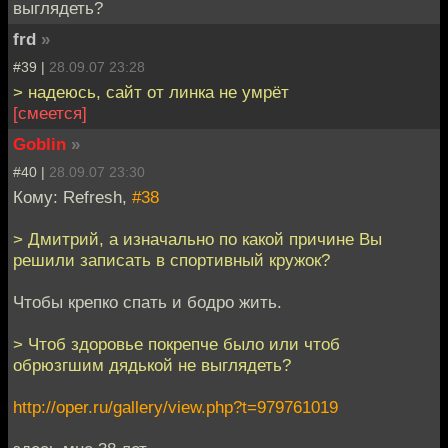
выглядеть?
frd
»
#39 |
28.09.07 23:28
> надеюсь, сайт от линка не умрёт
[смеется]
Goblin
»
#40 |
28.09.07 23:30
Кому: Refresh,
#38
> Дмитрий, а изначально по какой причине Вы
решили записать в спортивный кружок?
Чтобы крепко спать и бодро жить.
> Чтоб здоровье покрепче было или чтоб
обрюзгшим дядькой не выглядеть?
http://oper.ru/gallery/view.php?t=979761019