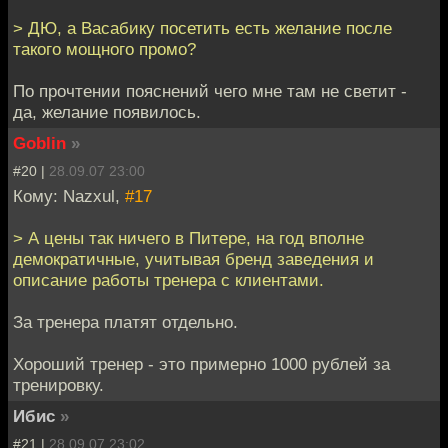
> ДЮ, а Васабику посетить есть желание после
такого мощного промо?
По прочтении пояснений чего мне там не светит -
да, желание появилось.
Goblin
»
#20 |
28.09.07 23:00
Кому: Nazxul,
#17
> А цены так ничего в Питере, на год вполне
демократичные, учитывая бренд заведения и
описание работы тренера с клиентами.
За тренера платят отдельно.
Хороший тренер - это примерно 1000 рублей за
тренировку.
Ибис
»
#21 |
28.09.07 23:02