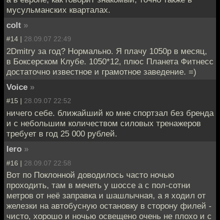
мусульманских кварталах.
colt
»
#14 |
28.09.07 22:49
2Dmitry за год? Нормально. Я плачу 1050р в месяц,
в Боксерском Клубе. 1050*12, плюс Планета Фитнесс
достаточно известное и грамотное заведение. =)
Voice
»
#15 |
28.09.07 22:52
ничего себе. ближайший ко мне спортзал без бренда
и с небольшим количеством силовых тренажеров
требует в год 25 000 рублей.
Iero
»
#16 |
28.09.07 22:58
Вот по Поклонной доводилось часто ночью
проходить, там в мечеть у шоссе а с пол-сотни
метров от неё заправка и шашлычная, а я ходил от
железки на автобусную остановку в сторону филей -
чисто, хорошо и ночью освещено очень не плохо и с