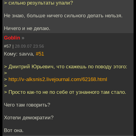
> сильно результаты упали?
Не знаю, больше ничего сильного делать нельзя.
Ничего и не делаю.
Goblin
»
#57 |
28.09.07 23:56
Кому: savva,
#51
> Дмитрий Юрьевич, что скажешь по поводу этого:
>
>
http://v-alksnis2.livejournal.com/62168.html
>
> Просто как-то не по себе от узнанного там стало.
Чего там говорить?
Хотели демократии?
Вот она.