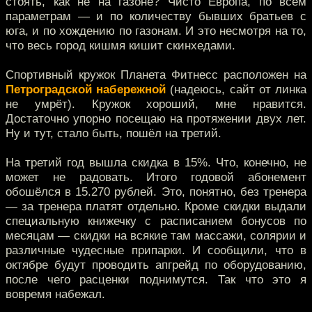
стоять, как не на газоне? Чисто Европа, по всем
параметрам — и по количеству бывших братьев с
юга, и по хождению по газонам. И это несмотря на то,
что весь город кишмя кишит скинхедами.
Спортивный кружок Планета Фитнесс расположен на
Петроградской набережной
(надеюсь, сайт от линка
не умрёт). Кружок хороший, мне нравится.
Достаточно упорно посещаю на протяжении двух лет.
Ну и тут, стало быть, пошёл на третий.
На третий год вышла скидка в 15%. Что, конечно, не
может не радовать. Итого годовой абонемент
обошёлся в 15.270 рублей. Это, понятно, без тренера
— за тренера платят отдельно. Кроме скидки выдали
специальную книжечку с расписанием бонусов по
месяцам — скидки на всякие там массажи, солярии и
различные чудесные припарки. И сообщили, что в
октябре будут проводить апгрейд по оборудованию,
после чего расценки поднимутся. Так что это я
вовремя набежал.