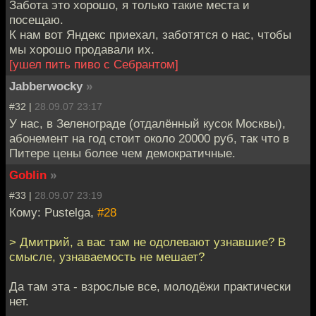
Забота это хорошо, я только такие места и
посещаю.
К нам вот Яндекс приехал, заботятся о нас, чтобы
мы хорошо продавали их.
[ушел пить пиво с Себрантом]
Jabberwocky
»
#32 |
28.09.07 23:17
У нас, в Зеленограде (отдалённый кусок Москвы),
абонемент на год стоит около 20000 руб, так что в
Питере цены более чем демократичные.
Goblin
»
#33 |
28.09.07 23:19
Кому: Pustelga,
#28
> Дмитрий, а вас там не одолевают узнавшие? В
смысле, узнаваемость не мешает?
Да там эта - взрослые все, молодёжи практически
нет.