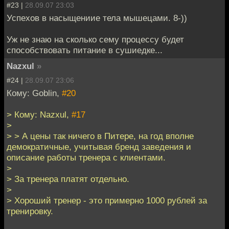
#23 |
28.09.07 23:03
Успехов в насыщениие тела мышецами. 8-))
Уж не знаю на сколько сему процессу будет
способствовать питание в сушиедке...
Nazxul
»
#24 |
28.09.07 23:06
Кому: Goblin,
#20
> Кому: Nazxul,
#17
>
> > А цены так ничего в Питере, на год вполне
демократичные, учитывая бренд заведения и
описание работы тренера с клиентами.
>
> За тренера платят отдельно.
>
> Хороший тренер - это примерно 1000 рублей за
тренировку.