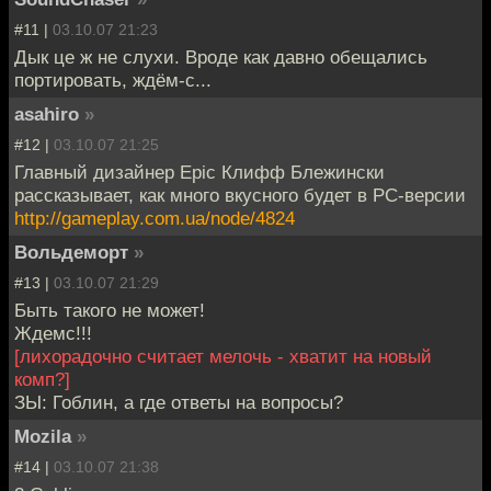
#11 |
03.10.07 21:23
Дык це ж не слухи. Вроде как давно обещались
портировать, ждём-с...
asahiro
»
#12 |
03.10.07 21:25
Главный дизайнер Epic Клифф Блежински
рассказывает, как много вкусного будет в PC-версии
http://gameplay.com.ua/node/4824
Вольдеморт
»
#13 |
03.10.07 21:29
Быть такого не может!
Ждемс!!!
[лихорадочно считает мелочь - хватит на новый
комп?]
ЗЫ: Гоблин, а где ответы на вопросы?
Mozila
»
#14 |
03.10.07 21:38