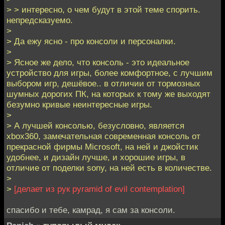
> > интересно, о чем будут в этой теме спорить.
непредсказуемо.
>
> Да ежу ясно - про консоли и персоналки.
>
> Ясное же дело, что консоль - это идеальное
устройство для игры, более комфортное, с лучшим
выбором игр, дешёвое.. в отличии от тормозных
шумных дорогих ПК, на которых к тому же выходят
безумно кривые неинтересные игры.
>
> А лучшей консолью, безусловно, является
xbox360, замечательная современная консоль от
прекрасной фирмы Microsoft, на ней и джойстик
удобнее, и дизайн лучше, и хорошие игры, в
отличие от поделки sony, на ней есть в количестве.
>
>
[делает из рук pyramid of evil contemplation]
спасибо и тебе, камрад, я сам за консоли.