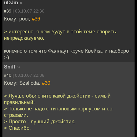
uDJin
»
#39 |
03.10.07 22:36
Кому: pooi,
#36
> интересно, о чем будут в этой теме спорить.
непредсказуемо.
конечно о том что Фаллаут круче Квейка. и наоборот
:-)
Sniff
»
#40 |
03.10.07 22:36
Кому: Szalloda,
#30
> Лучше объясните какой джойстик - самый
правильный!
> Только не надо с титановым корпусом и со
стразами.
> Просто - лучший джойстик.
> Спасибо.