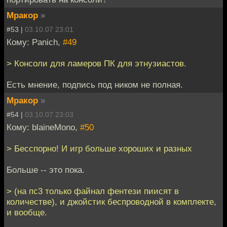
Мракор
»
#53 |
03.10.07 23:01
Кому: Panich,
#49
> Консоли для ламеров ПК для этнузиастов.
Есть мнение, подпись под ником не полная.
Мракор
»
#54 |
03.10.07 23:03
Кому: blaineMono,
#50
> Бесспорно! И игр больше хороших и разных
Больше -- это пока.
> (на пс3 только файнал фентези пиисят в
количестве), и джойстик беспроводной в комплекте,
и вообще.