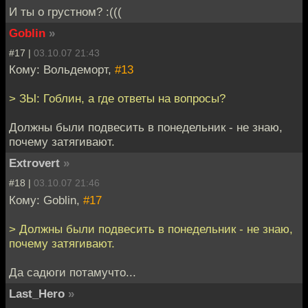
И ты о грустном? :(((
Goblin
»
#17 |
03.10.07 21:43
Кому: Вольдеморт,
#13
> ЗЫ: Гоблин, а где ответы на вопросы?
Должны были подвесить в понедельник - не знаю,
почему затягивают.
Extrovert
»
#18 |
03.10.07 21:46
Кому: Goblin,
#17
> Должны были подвесить в понедельник - не знаю,
почему затягивают.
Да садюги потамучто...
Last_Hero
»