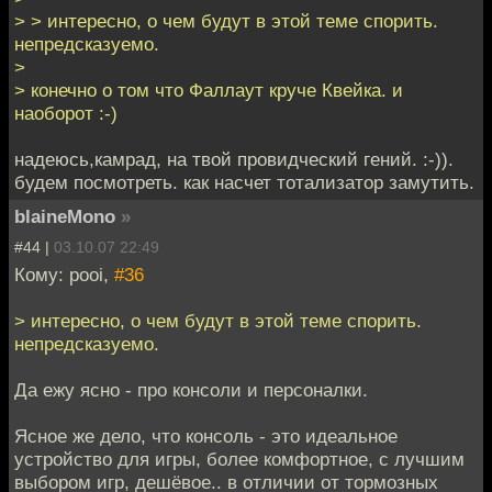
> > интересно, о чем будут в этой теме спорить.
непредсказуемо.
>
> конечно о том что Фаллаут круче Квейка. и
наоборот :-)
надеюсь,камрад, на твой провидческий гений. :-)).
будем посмотреть. как насчет тотализатор замутить.
blaineMono
»
#44 |
03.10.07 22:49
Кому: pooi,
#36
> интересно, о чем будут в этой теме спорить.
непредсказуемо.
Да ежу ясно - про консоли и персоналки.
Ясное же дело, что консоль - это идеальное
устройство для игры, более комфортное, с лучшим
выбором игр, дешёвое.. в отличии от тормозных