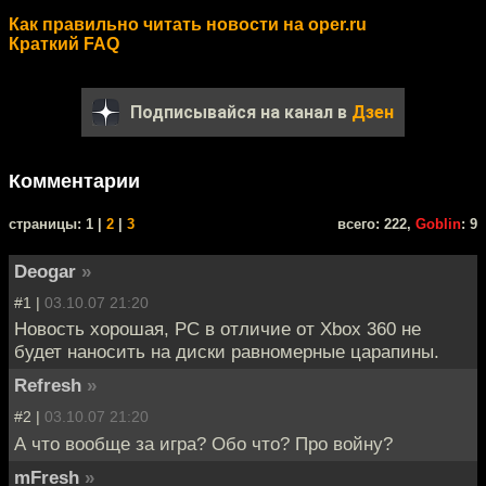
Как правильно читать новости на oper.ru
Краткий FAQ
Подписывайся на канал в
Дзен
Комментарии
cтраницы: 1 |
2
|
3
всего: 222,
Goblin
: 9
Deogar
»
#1 |
03.10.07 21:20
Новость хорошая, PC в отличие от Xbox 360 не
будет наносить на диски равномерные царапины.
Refresh
»
#2 |
03.10.07 21:20
А что вообще за игра? Обо что? Про войну?
mFresh
»