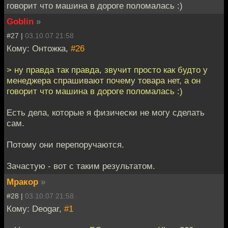
говорит что машина в дороге поломалась :)
Goblin
»
#27 |
03.10.07 21:58
Кому: Онтожка,
#26
> ну правда так правда, звучит просто как будто у
менеджера спрашивают почему товара нет, а он
говорит что машина в дороге поломалась :)
Есть дела, которые я физически не могу сделать
сам.
Потому они перепоручаются.
Зачастую - вот с таким результатом.
Мракор
»
#28 |
03.10.07 21:58
Кому: Deogar,
#1