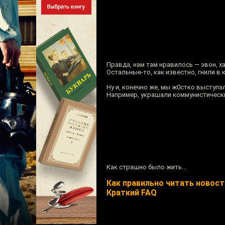
Правда, нам там нравилось — эвон, ха
Остальные-то, как известно, гнили в 
Ну и, конечно же, мы ж0стко выступа
Например, украшали коммунистическ
Как страшно было жить...
Как правильно читать новости
Краткий FAQ