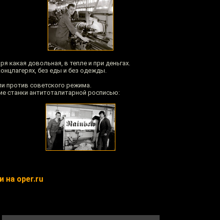
ря какая довольная, в тепле и при деньгах.
концлагерях, без еды и без одежды.
ли против советского режима.
ие станки антитоталитарной росписью:
 на oper.ru