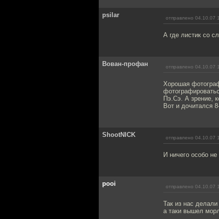
psilar
отправлено 04.10.07 
А где листик со с
Вован-профан
отправлено 04.10.07 
Хорошая фотографи
фотографироватьс
Пэ.Сэ. А зрение, 
Вот и дочитался 8-
ShootNICK
отправлено 04.10.07 
И ничего особо не
pooi
отправлено 04.10.07 
Так из нас делали
а таки вышел морлок