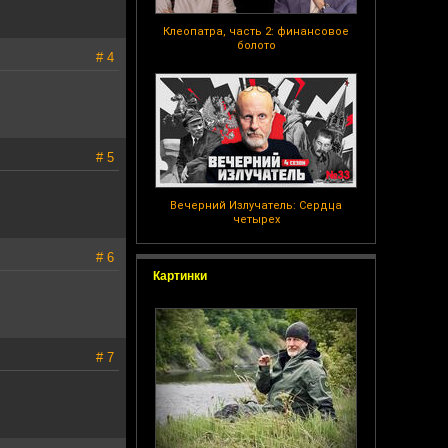
Клеопатра, часть 2: финансовое
болото
# 4
# 5
Вечерний Излучатель: Сердца
четырех
# 6
Картинки
# 7