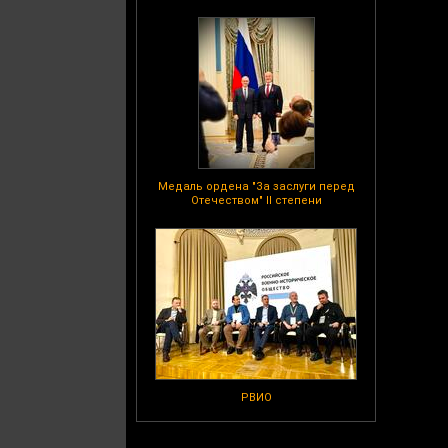
Медаль ордена "За заслуги перед
Отечеством" II степени
РВИО