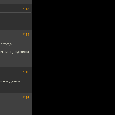
# 13
# 14
л тогда
риком под одеялом.
# 15
и при деньгах.
# 16