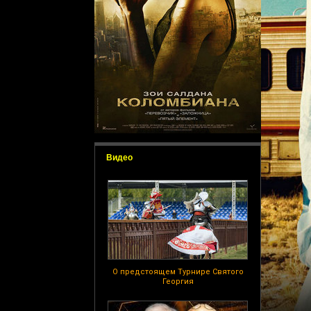
Видео
О предстоящем Турнире Святого
Георгия