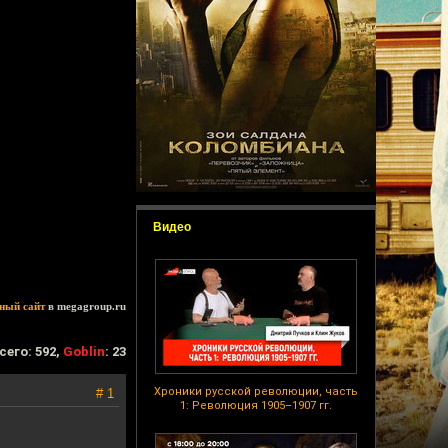
Видео
ный сайт
в megagroup.ru
сего: 592,
Goblin
: 23
Хроники русской революции, часть
# 1
1: Революция 1905–1907 гг.