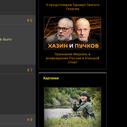
О предстоящем Турнире Святого
Георгия
# 6
в было
Признание Меркель и
возвращение России в большой
спорт
# 7
Картинки
# 8