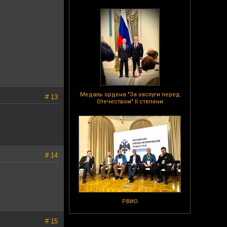
Медаль ордена "За заслуги перед
# 13
Отечеством" II степени
# 14
РВИО
# 15