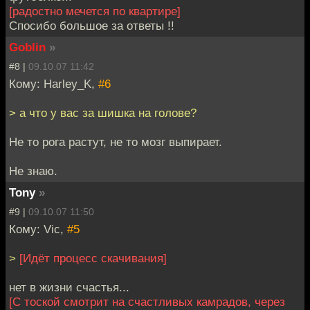
[радостно мечется по квартире]
Спосибо большое за ответы !!
Goblin
»
#8 |
09.10.07 11:42
Кому: Harley_K,
#6
> а что у вас за шишка на голове?
Не то рога растут, не то мозг выпирает.
Не знаю.
Tony
»
#9 |
09.10.07 11:50
Кому: Vic,
#5
>
[Идёт процесс скачивания]
нет в жизни счастья...
[С тоской смотрит на счастливых камрадов, через