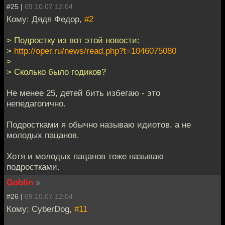
#25 |
09.10.07 12:04
Кому: Дядя Федор,
#2
> Подростку из вот этой новости:
>
http://oper.ru/news/read.php?t=1046075080
>
> Сколько было годиков?
Не менее 25, детей бить избегаю - это
непедагогично.
Подростками я обычно называю идиотов, а не
молодых пацанов.
Хотя и молодых пацанов тоже называю
подростками.
Goblin
»
#26 |
09.10.07 12:04
Кому: CyberDog,
#11