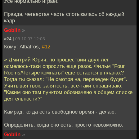
Усе нормально играет.
Правда, четвертая часть спотыкалась об каждый
кадр.
Goblin
»
#24 |
09.10.07 12:03
Кому: Albatros,
#12
> Дмитрий Юрич, по прошествии двух лет
осмелюсь-таки спросить еще разок. Фильм "Four
Rooms/Четыре комнаты" еще остается в планах?
Тогда ты сказал: "Не смотря на, переведен будет".
Учитывая твою занятость, все-таки спрашиваю:
"Каким оно там пунктом обозначено в общем списке
деятельности?"
Камрад, когда есть свободное время - делаю.
Определить, когда оно есть, просто невозможно.
Goblin
»