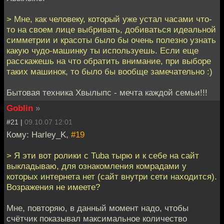
> Мне, как человеку, который уже устал часами что-
то на своем лице выбривать, добиваться идеальной
симметрии и красоты было бы очень полезно узнать
какую чудо-машинку ты используешь. Если еще
расскажешь на что обратить внимание, при выборе
таких машинок, то было бы вообще замечательно :)
Бытовая техника Хвылыпс - мечта каждой семьи!!!
Goblin
»
#21 |
09.10.07 12:01
Кому: Harley_K,
#19
> Я эти вот ролики с Tuba тырю и к себе на сайт
выкладываю, для ознакомления комрадами у
которых интернета нет (сайт внутри сети находится).
Возражения не имеете?
Мне, повторяю, в данный момент надо, чтобы
счётчик показывал максимальное количество