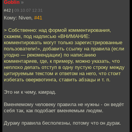
Goblin
»
#42 |
09.10.07 12:31
Кому: Niven,
#41
> Собственно: над формой комментирования,
скажем, под надписью «ВНИМАНИЕ:
комментировать могут только зарегистрированные
пользователи!», добавить ссылку на правила (если
угодно — рекомендации) по написанию
комментариев, где, к примеру, можно указать, что
неплохо делать отступ в одну пустую строку между
цитируемым текстом и ответом на него, что стоит
избегать оверквотинга, ставить абзацы и т. п.
Это ни к чему, камрад.
Вменяемому человеку правила не нужны - он ведёт
себя так, как подобает вменяемым людям.
Дураку правила бесполезны, потому что он дурак.