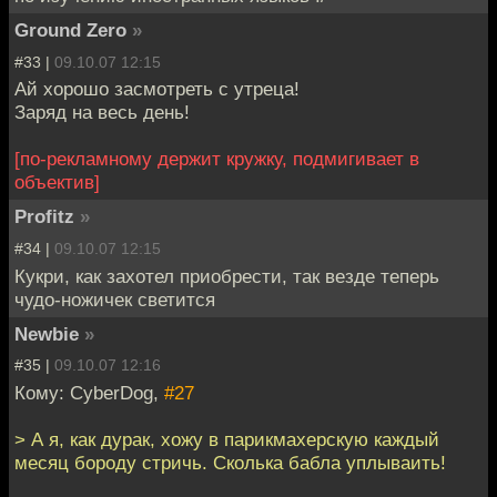
Ground Zero
»
#33 |
09.10.07 12:15
Ай хорошо засмотреть с утреца!
Заряд на весь день!
[по-рекламному держит кружку, подмигивает в
объектив]
Profitz
»
#34 |
09.10.07 12:15
Кукри, как захотел приобрести, так везде теперь
чудо-ножичек светится
Newbie
»
#35 |
09.10.07 12:16
Кому: CyberDog,
#27
> А я, как дурак, хожу в парикмахерскую каждый
месяц бороду стричь. Сколька бабла уплываить!