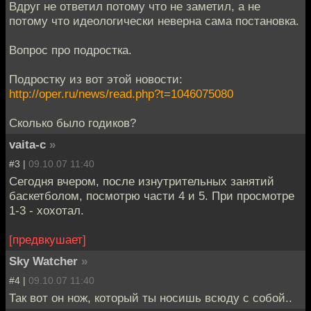
Вдруг не ответил потому что не заметил, а не
потому что идеологически неверна сама постановка.
Вопрос про подростка.
Подростку из вот этой новости:
http://oper.ru/news/read.php?t=1046075080
Сколько было годиков?
vaita-c
»
#3 |
09.10.07 11:40
Сегодня вчером, после изнутрительных занятий
баскетболом, посмотрю части 4 и 5. При просмотре
1-3 - хохотал.
[предвкушает]
Sky Watcher
»
#4 |
09.10.07 11:40
Так вот он нож, который ты носишь всюду с собой..