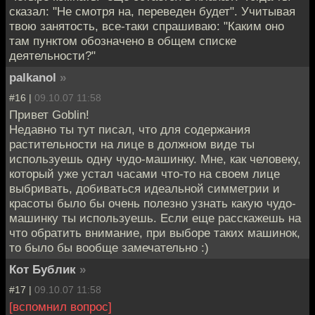
сказал: "Не смотря на, переведен будет". Учитывая
твою занятость, все-таки спрашиваю: "Каким оно
там пунктом обозначено в общем списке
деятельности?"
palkanol
»
#16 |
09.10.07 11:58
Привет Goblin!
Недавно ты тут писал, что для содержания
растительности на лице в должном виде ты
используешь одну чудо-машинку. Мне, как человеку,
который уже устал часами что-то на своем лице
выбривать, добиваться идеальной симметрии и
красоты было бы очень полезно узнать какую чудо-
машинку ты используешь. Если еще расскажешь на
что обратить внимание, при выборе таких машинок,
то было бы вообще замечательно :)
Кот Бублик
»
#17 |
09.10.07 11:58
[вспомнил вопрос]