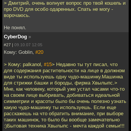
> Дмитрий, очень волнует вопрос про твой кошель и
про DVD для особо одаренных. Спать не могу -
ворочаюсь.
Не понял.
CyberDog
»
#27 |
09.10.07 12:05
Кому: Goblin,
#20
> Кому: palkanol,
#15
> Недавно ты тут писал, что
для содержания растительности на лице в должном
виде ты используешь одну чудо-машинку.Машинка
для стрижки башки и бороды, фирма Хвылыпс.>
Мне, как человеку, который уже устал часами что-то
на своем лице выбривать, добиваться идеальной
симметрии и красоты было бы очень полезно узнать
какую чудо-машинку ты используешь. Если еще
расскажешь на что обратить внимание, при выборе
таких машинок, то было бы вообще замечательно
:)Бытовая техника Хвылыпс - мечта каждой семьи!!!