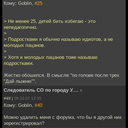
Кому: Goblin,
#25
> Не менее 25, детей бить избегаю - это
непедагогично.
>
> Подростками я обычно называю идиотов, а не
молодых пацанов.
>
> Хотя и молодых пацанов тоже называю
подростками.
Жестко обошелся. В смысле "по голове после трех
"Дай лыжню"".
Следователь СО по городу У....
»
#49 |
09.10.07 12:35
Кому: Goblin,
#40
Можно удалить меня с форума, что бы я другой ник
зерегистрировал?