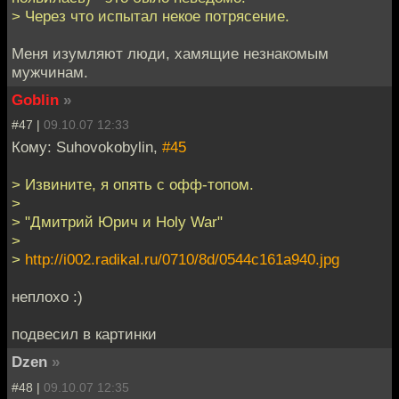
> Через что испытал некое потрясение.
Меня изумляют люди, хамящие незнакомым
мужчинам.
Goblin
»
#47 |
09.10.07 12:33
Кому: Suhovokobylin,
#45
> Извините, я опять с офф-топом.
>
> "Дмитрий Юрич и Holy War"
>
>
http://i002.radikal.ru/0710/8d/0544c161a940.jpg
неплохо :)
подвесил в картинки
Dzen
»
#48 |
09.10.07 12:35