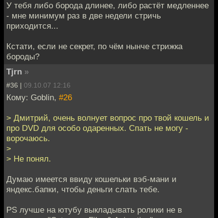
У тебя либо борода длинее, либо растёт медленнее
- мне минимум раз в две недели стричь
приходится...
Кстати, если не секрет, по чём нынче стрижка
бороды?
Tjrn
»
#36 |
09.10.07 12:16
Кому: Goblin,
#26
> Дмитрий, очень волнует вопрос про твой кошель и
про DVD для особо одаренных. Спать не могу -
ворочаюсь.
>
> Не понял.
Думаю имеется ввиду кошельки вэб-мани и
яндекс.бапки, чтобы деньги слать тебе.
PS лучше на ютубу выкладывать ролики не в