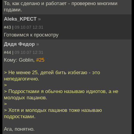
То, как сделано и работает - проверено многими
годами.
Aleks_KPECT
»
#43 |
09.10.07 12:31
Готовимся к просмотру
Дядя Федор
»
#44 |
09.10.07 12:31
Кому: Goblin,
#25
> Не менее 25, детей бить избегаю - это
непедагогично.
>
> Подростками я обычно называю идиотов, а не
молодых пацанов.
>
> Хотя и молодых пацанов тоже называю
подростками.
Ага, понятно.