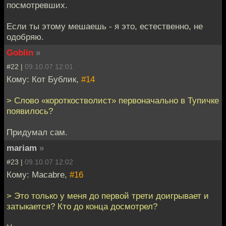
посмотревших.
Если ты этому мешаешь - я это, естественно, не
одобряю.
Goblin
»
#22 |
09.10.07 12:01
Кому: Кот Бублик,
#14
> Слово «короткостволист» первоначально в Тупичке
появилось?
Придумал сам.
mariam
»
#23 |
09.10.07 12:02
Кому: Macabre,
#16
> Это только у меня до первой трети доигрывает и
затыкается? Кто до конца досмотрел?