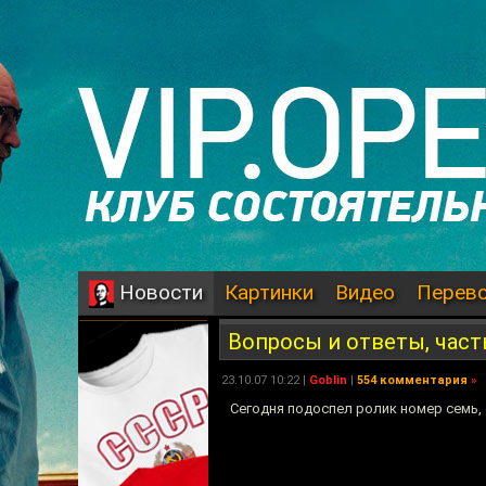
Картинки
Видео
Перев
Новости
Вопросы и ответы, част
23.10.07 10:22 |
Goblin
|
554 комментария
»
Сегодня подоспел ролик номер семь,