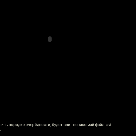
ы в порядке очерёдности, будет слит целиковый файл .avi
.