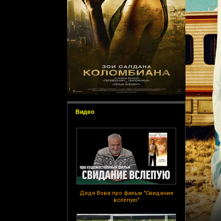
Видео
Дядя Вова про фильм "Свидание
вслепую"