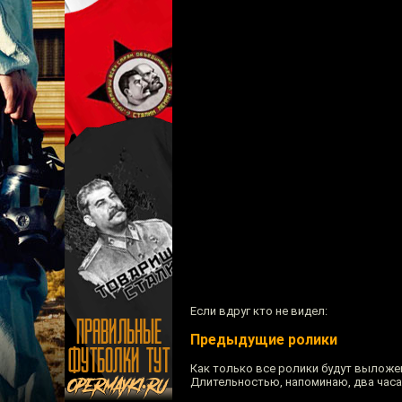
Если вдруг кто не видел:
Предыдущие ролики
Как только все ролики будут выложен
Длительностью, напоминаю, два часа