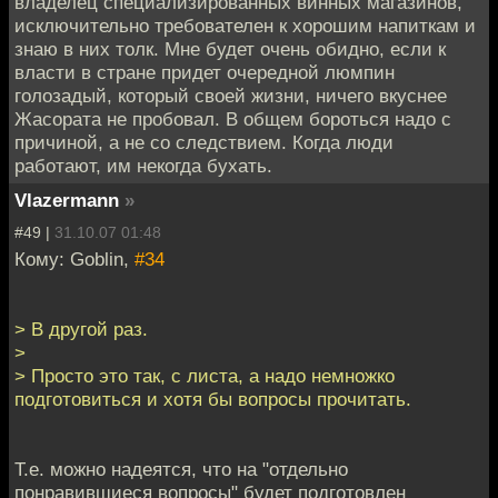
владелец специализированных винных магазинов,
исключительно требователен к хорошим напиткам и
знаю в них толк. Мне будет очень обидно, если к
власти в стране придет очередной люмпин
голозадый, который своей жизни, ничего вкуснее
Жасората не пробовал. В общем бороться надо с
причиной, а не со следствием. Когда люди
работают, им некогда бухать.
Vlazermann
»
#49 |
31.10.07 01:48
Кому: Goblin,
#34
> В другой раз.
>
> Просто это так, с листа, а надо немножко
подготовиться и хотя бы вопросы прочитать.
Т.е. можно надеятся, что на "отдельно
понравившиеся вопросы" будет подготовлен