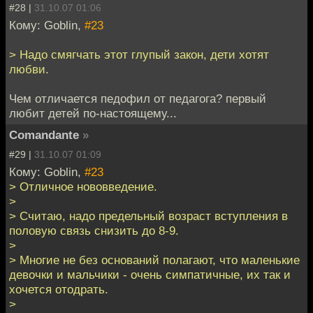
#28 |
31.10.07 01:06
Кому: Goblin,
#23
> Надо смягчать этот глупый закон, дети хотят
любви.
Чем отличается педофил от педагога? первый
любит детей по-настоящему...
Comandante
»
#29 |
31.10.07 01:09
Кому: Goblin,
#23
> Отличное нововведение.
>
> Считаю, надо предельный возраст вступления в
половую связь снизить до 8-9.
>
> Многие не без оснований полагают, что маленькие
девочки и мальчики - очень симпатичные, их так и
хочется отодрать.
>