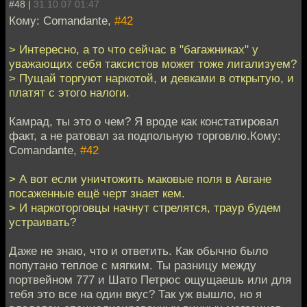
#48 |
31.10.07 01:47
Кому: Comandante,
#42
> Интересно, а то что сейчас в "багажниках" у
уважающих себя таксистов может тоже лигализуем?
> Пущай торгуют наркотой, и девками в открытую, и
платят с этого налоги.
Камрад, ты это о чем? Я вроде как констатировал
факт, а не ратовал за подпольную торговлю.Кому:
Comandante,
#42
> А вот если уничтожить маковые поля в Авгане
посаженные ещё черт знает кем.
> И наркоторговцы начнут стрелятся, траур будем
устраивать?
Даже не знаю, что и ответить. Как обычно было
попутано теплое с мягким. Ты разницу между
портвейном 777 и Шато Петрюс ощущаешь или для
тебя это все на один вкус? Так уж вышло, но я