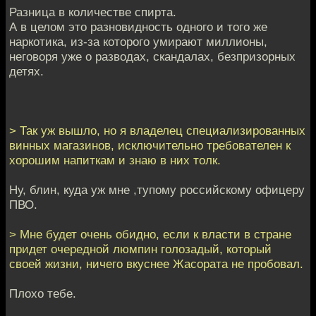
Разница в количестве спирта.
А в целом это разновидность одного и того же
наркотика, из-за которого умирают миллионы,
неговоря уже о разводах, скандалах, безпризорных
детях.
> Так уж вышло, но я владелец специализированных
винных магазинов, исключительно требователен к
хорошим напиткам и знаю в них толк.
Ну, блин, куда уж мне ,тупому российскому офицеру
ПВО.
> Мне будет очень обидно, если к власти в стране
придет очередной люмпин голозадый, который
своей жизни, ничего вкуснее Жасората не пробовал.
Плохо тебе.