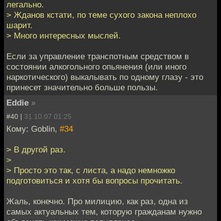
легально.
> Жданов кстати, по теме сухого закона неплохо
шарит.
> Много интересных мыслей.
Если за управление транспотным средством в
состоянии алкогольного опьянения (или иного
наркотического) выкалывать по одному глазу - это
принесет значительно больше пользы.
Eddie
»
#40 |
31.10.07 01:25
Кому: Goblin,
#34
> В другой раз.
>
> Просто это так, с листа, а надо немножко
подготовиться и хотя бы вопросы прочитать.
Жаль, конечно. Про милицию, как раз, одна из
самых актуальных тем, которую гражданам нужно