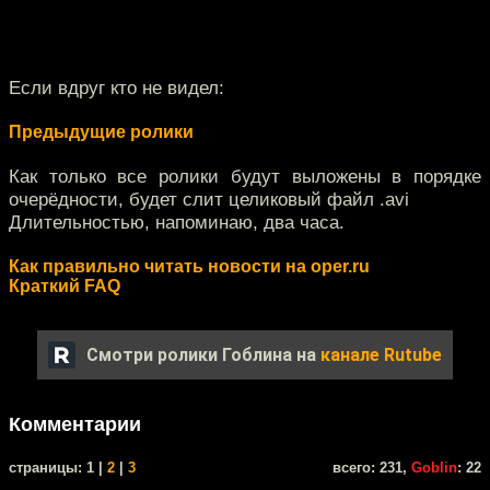
Если вдруг кто не видел:
Предыдущие ролики
Как только все ролики будут выложены в порядке
очерёдности, будет слит целиковый файл .avi
Длительностью, напоминаю, два часа.
Как правильно читать новости на oper.ru
Краткий FAQ
Смотри ролики Гоблина на
канале Rutube
Комментарии
cтраницы: 1 |
2
|
3
всего: 231,
Goblin
: 22