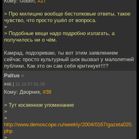
Кому: Goblin,
#27
> Про милицию вообще бестолковые ответы, такое
чувство, что просто ушёл от вопроса.
>
> Подобные вещи надо подробно излагать, а
получилось ни о чём.
Камрад, подозреваю, ты вот этим заявлением
сейчас просто культурный шок вызвал у малолетней
публики. Как это он сам себя критикует!!!?
Paltus
»
#46 |
31.10.07 01:38
Кому: Дворник,
#38
> Тут косвенное упоминание
>
>
http://www.demoscope.ru/weekly/2004/0167/gazeta020.
php
>