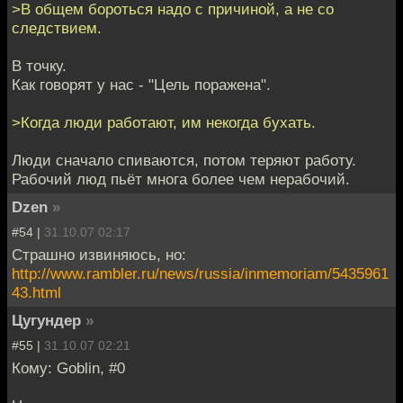
>В общем бороться надо с причиной, а не со
следствием.
В точку.
Как говорят у нас - "Цель поражена".
>Когда люди работают, им некогда бухать.
Люди сначало спиваются, потом теряют работу.
Рабочий люд пьёт многа более чем нерабочий.
Dzen
»
#54 |
31.10.07 02:17
Страшно извиняюсь, но:
http://www.rambler.ru/news/russia/inmemoriam/5435961
43.html
Цугундер
»
#55 |
31.10.07 02:21
Кому: Goblin, #0