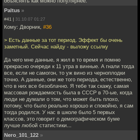
объяснять как можно популярнее.
Paltus
»
#41 |
31.10.07 01:27
Кому: Дворник,
#36
> Есть данные за тот период. Эффект бы очень
заметный. Сейчас найду - выложу ссылку
Да чего мне данные, я жил в то время и помню
прекрасно очереди к 11 утра в винные. А гнали тогда
все, если не самогон, то уж вино из черноплодки
точно. А данные, они же того периода, естественно,
что в них все безоблачно. Я тебе так скажу, самая
массовая рождаемость была в СССР в 70-ые, когда
люди не думали о том, что может быть плохо,
потому, что было реально хорошо и спокойно, я сам
тогда родился. У нас в школе было 5 первых
классов, это говорит о демографическом буме
лучше любой статистики...
Nero_101_122
»