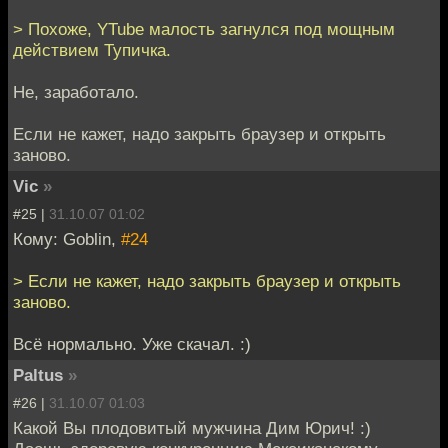
> Похоже, YTube малость загнулся под мощным
действием Тупичка.
Не, заработало.
Если не кажет, надо закрыть браузер и открыть
заново.
Vic
»
#25 |
31.10.07 01:02
Кому: Goblin,
#24
> Если не кажет, надо закрыть браузер и открыть
заново.
Всё нормально. Уже скачал. :)
Paltus
»
#26 |
31.10.07 01:03
Какой Вы плодовитый мужчина Дим Юрич! :)