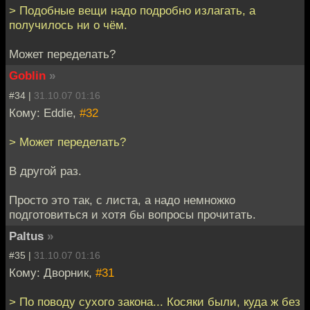
> Подобные вещи надо подробно излагать, а
получилось ни о чём.
Может переделать?
Goblin
»
#34 |
31.10.07 01:16
Кому: Eddie,
#32
> Может переделать?
В другой раз.
Просто это так, с листа, а надо немножко
подготовиться и хотя бы вопросы прочитать.
Paltus
»
#35 |
31.10.07 01:16
Кому: Дворник,
#31
> По поводу сухого закона... Косяки были, куда ж без