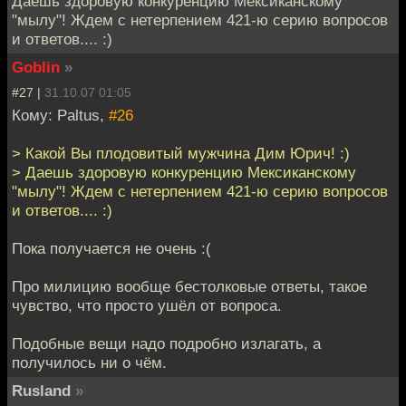
Даешь здоровую конкуренцию Мексиканскому
"мылу"! Ждем с нетерпением 421-ю серию вопросов
и ответов.... :)
Goblin
»
#27 |
31.10.07 01:05
Кому: Paltus,
#26
> Какой Вы плодовитый мужчина Дим Юрич! :)
> Даешь здоровую конкуренцию Мексиканскому
"мылу"! Ждем с нетерпением 421-ю серию вопросов
и ответов.... :)
Пока получается не очень :(
Про милицию вообще бестолковые ответы, такое
чувство, что просто ушёл от вопроса.
Подобные вещи надо подробно излагать, а
получилось ни о чём.
Rusland
»