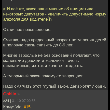
> И всё же, какое ваше мнение об инициативе
некоторых депутатов - увеличить допустимую норму
алкоголя для водителей?
Отличное нововведение.
Считаю, надо предельный возраст вступления детей
в половую связь снизить до 8-9 лет.
Многие взрослые не без оснований полагают, что
маленькие девочки и мальчики - очень
симпатичные, их так и хочется отодрать.
А тупорылый закон почему-то запрещает.
Надо смягчать этот глупый закон, дети хотят любви.
Goblin
»
#24 |
31.10.07 00:55
Кому: Vic,
#15