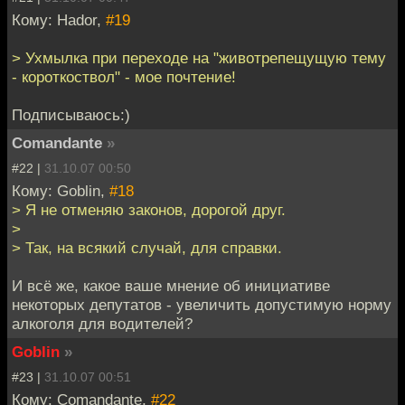
Кому: Hador,
#19
> Ухмылка при переходе на "животрепещущую тему
- короткоствол" - мое почтение!
Подписываюсь:)
Comandante
»
#22 |
31.10.07 00:50
Кому: Goblin,
#18
> Я не отменяю законов, дорогой друг.
>
> Так, на всякий случай, для справки.
И всё же, какое ваше мнение об инициативе
некоторых депутатов - увеличить допустимую норму
алкоголя для водителей?
Goblin
»
#23 |
31.10.07 00:51
Кому: Comandante,
#22