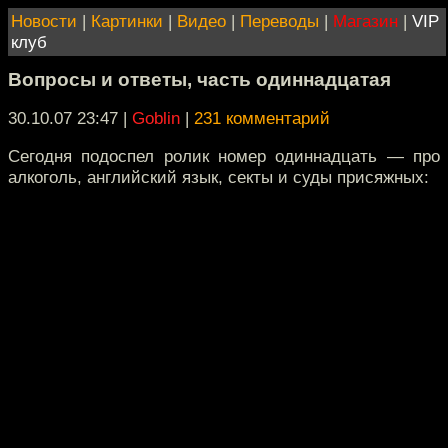
Новости
|
Картинки
|
Видео
|
Переводы
|
Магазин
|
VIP
клуб
Вопросы и ответы, часть одиннадцатая
30.10.07 23:47
|
Goblin
|
231 комментарий
Сегодня подоспел ролик номер одиннадцать — про
алкоголь, английский язык, секты и суды присяжных: