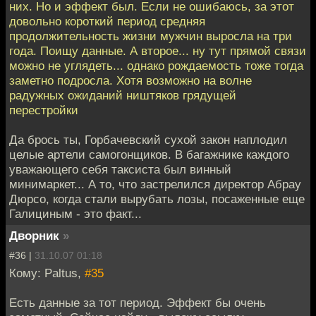
них. Но и эффект был. Если не ошибаюсь, за этот
довольно короткий период средняя
продолжительность жизни мужчин выросла на три
года. Поищу данные. А второе... ну тут прямой связи
можно не углядеть... однако рождаемость тоже тогда
заметно подросла. Хотя возможно на волне
радужных ожиданий ништяков грядущей
перестройки
Да брось ты, Горбачевский сухой закон наплодил
целые артели самогонщиков. В багажнике каждого
уважающего себя таксиста был винный
минимаркет... А то, что застрелился директор Абрау
Дюрсо, когда стали вырубать лозы, посаженные еще
Галициным - это факт...
Дворник
»
#36 |
31.10.07 01:18
Кому: Paltus,
#35
Есть данные за тот период. Эффект бы очень