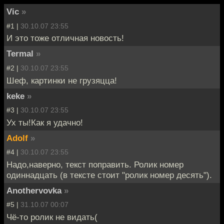
Vic
»
#1 |
30.10.07 23:55
И это тоже отличная новость!
Termal
»
#2 |
30.10.07 23:55
Шеф, картинки не грузяцца!
keke
»
#3 |
30.10.07 23:55
Ух ты!Как я удачно!
Adolf
»
#4 |
30.10.07 23:55
Надо,наверно, текст поправить. Ролик номер
одиннадцать (в тексте стоит "ролик номер десять").
Anothervovka
»
#5 |
31.10.07 00:07
Чё-то ролик не видать(