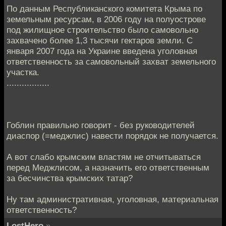
По данным Республиканского комитета Крыма по
земельным ресурсам, в 2006 году на полуострове
под жилищное строительство было самовольно
захвачено более 1,3 тысячи гектаров земли. С
января 2007 года на Украине введена уголовная
ответственность за самовольный захват земельного
участка.
.................
Гоблин правильно говорит - без руководителей
диаспор (=меджлис) навести порядок не получается.
А вот слабо крымским властям не отчитываться
перед Меджлисом, а назначить его ответственным
за бесчинства крымских татар?
Ну там административная, уголовная, материальная
ответственность?
LostHero
»