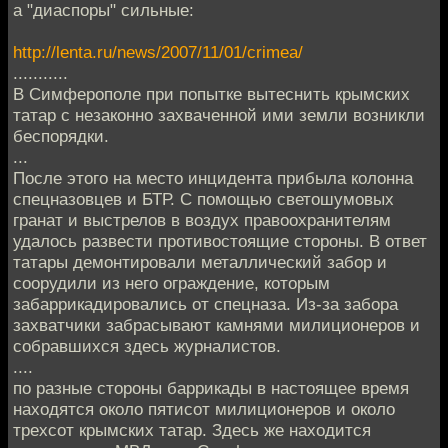
а "диаспоры" сильные:
http://lenta.ru/news/2007/11/01/crimea/
...........
В Симферополе при попытке вытеснить крымских
татар с незаконно захваченной ими земли возникли
беспорядки.
...
После этого на место инцидента прибыла колонна
спецназовцев и БТР. С помощью светошумовых
гранат и выстрелов в воздух правоохранителям
удалось развести противостоящие стороны. В ответ
татары демонтировали металлический забор и
соорудили из него ограждение, которым
забаррикадировались от спецназа. Из-за забора
захватчики забрасывают камнями милиционеров и
собравшихся здесь журналистов.
....
по разные стороны баррикады в настоящее время
находятся около пятисот милиционеров и около
трехсот крымских татар. Здесь же находится