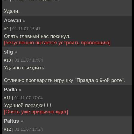
Удачи.
Acevan
»
#9 |
01.11.07 16:47
Опять главный нас покинул.
[безуспешно пытается устроить провокацию]
stig
»
#10 |
01.11.07 17:04
Удачно съездить!
Отлично пропеарить игрушку "Правда о 9-ой роте".
Padla
»
#11 |
01.11.07 17:04
Удачной поездки! ! !
[Опять уже привычно ждет]
Paltus
»
#12 |
01.11.07 17:24