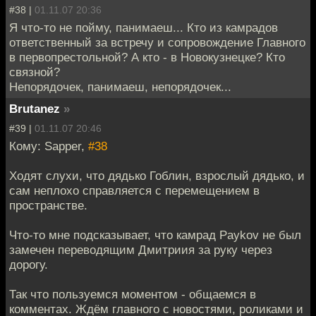
#38 |
01.11.07 20:36
Я что-то не пойму, панимаеш... Кто из камрадов
ответственный за встречу и сопровождение Главного
в первопрестольной? А кто - в Новокузнецке? Кто
связной?
Непорядочек, панимаеш, непорядочек...
Brutanez
»
#39 |
01.11.07 20:46
Кому: Sapper,
#38
Ходят слухи, что дядько Гоблин, взрослый дядько, и
сам неплохо справляется с перемещением в
пространстве.
Что-то мне подсказывает, что камрад Paykov не был
замечен переводящим Дмитриия за руку через
дорогу.
Так что пользуемся моментом - общаемся в
комментах. Ждём главного с новостями, роликами и