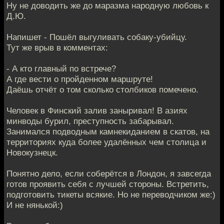
Ну не доводить же до маразма народную любовь к
Д.Ю.
Напишет - Пошёл выгуливать собаку-убийцу.
Тут же врыв в комментах:
- А кто главный по встрече?
А где вести о пройденном маршруте!
Даёшь отчёт о том сколько столбиков помечено.
Человек в Финский залив заныривал! В азиях
минводы бурил, преступность забарывал.
Занимался подводным камнекиданием в скатов, на
территориях куда более удалённых чем столица и
Новокузнецк.
Понятно дело, если соберётся в Лондон, я завсегда
готов проявить себя с лучшей стороны. Встретить,
подготовить тикеты всякие. Но не переводчиком же:)
И не нянькой:)