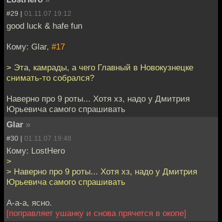
#29 |
01.11.07 19:12
good luck & hafe fun
Кому: Glar,
#17
> Эта, камрады, а чего Главный в Новокузнецке
снимать-то собрался?
Наверно про 9 роты... Хотя хз, надо у Дмитрия
Юрьевича самого спрашивать
Glar
»
#30 |
01.11.07 19:48
Кому: LostHero
>
> Наверно про 9 роты... Хотя хз, надо у Дмитрия
Юрьевича самого спрашивать
А-а-а, ясно.
[поправляет ушанку и снова прячется в окопе]