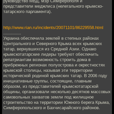
руководство МВД, мэр Симферополя и
представители меджлиса (нелегального крымско-
татарского парламента).
http://www.rian.ru/incidents/20071101/86229558.html
..............
Украина обеспечила землей в степных районах
Центрального и Северного Крыма всех крымских
татар, вернувшихся из Средней Азии. Однако
крымскотатарские лидеры требуют обеспечить
репатриантам возможность строить дома в
прибрежных регионах полуострова и окрестностях
крымской столицы, называя эти территории
исторической родиной крымских татар. В 2006 году
инициативные группы, состоящие, главным
образом, из представителей крымскотатарской
общины, организовали несколько десятков массовых
самовольных захватов земли под жилищное
строительство на территории Южного берега Крыма,
Симферопольского и Бахчисарайского районов.