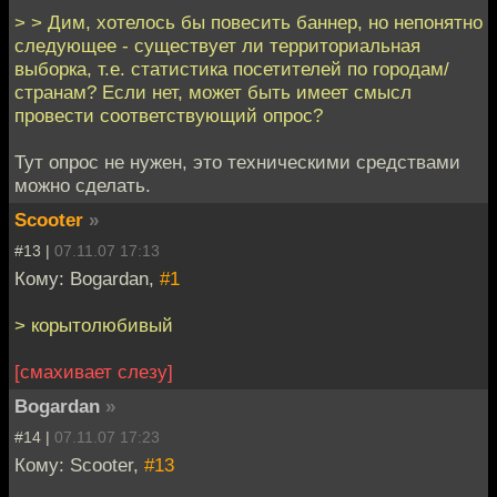
> > Дим, хотелось бы повесить баннер, но непонятно
следующее - существует ли территориальная
выборка, т.е. статистика посетителей по городам/
странам? Если нет, может быть имеет смысл
провести соответствующий опрос?
Тут опрос не нужен, это техническими средствами
можно сделать.
Scooter
»
#13 |
07.11.07 17:13
Кому: Bogardan,
#1
> корытолюбивый
[смахивает слезу]
Bogardan
»
#14 |
07.11.07 17:23
Кому: Scooter,
#13