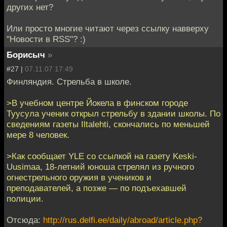
других нет?
Или просто многие читают через ссылку навверху
"Новости в RSS"? :)
Борисыч
»
#27 |
07.11.07 17:49
Финляндия. Стрельба в школе.
>В учебном центре Йокела в финском городе
Туусула ученик открыл стрельбу в здании школы. По
сведениям газеты Iltalehti, скончались по меньшей
мере 8 человек.
>Как сообщает YLE со ссылкой на газету Keski-
Uusimaa, 18-летний юноша стрелял из ручного
огнестрельного оружия в учеников и
преподавателей, а позже — по подъехавшей
полиции.
Отсюда:
http://rus.delfi.ee/daily/abroad/article.php?