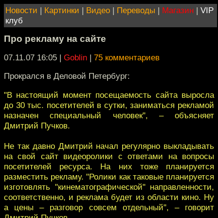
Новости
|
Картинки
|
Видео
|
Переводы
|
Магазин
|
VIP
клуб
Про рекламу на сайте
07.11.07 16:05
|
Goblin
|
75 комментариев
Прокрался в Деловой Петербург:
"В настоящий момент посещаемость сайта выросла
до 30 тыс. посетителей в сутки, заниматься рекламой
назначен специальный человек", – объясняет
Дмитрий Пучков.
Не так давно Дмитрий начал регулярно выкладывать
на свой сайт видеоролики с ответами на вопросы
посетителей ресурса. На них тоже планируется
разместить рекламу. "Ролики как таковые планируется
изготовлять "кинематографической" направленности,
соответственно, и реклама будет из области кино. Ну
а цены – разговор совсем отдельный", – говорит
Дмитрий Пучков.