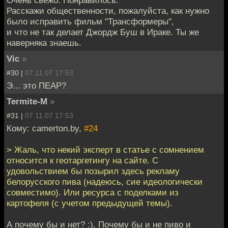
Расскажи общественности, пожалуйста, как нужно
было исправить фильм "Трансформеры",
и что не так делает Джордж Буш в Ираке. Ты же
наверняка знаешь.
Vic
»
#30 |
07.11.07 17:53
Э... это ПЕАР?
Termite-M
»
#31 |
07.11.07 17:53
Кому: camerton.by,
#24
> Жаль, что некий эксперт в статье с сомнением
относится к геотаргетингу на сайте. С
удовольствием бы позырил здесь рекламу
белорусского пива (надеюсь, сие идеологически
совместимо). Или ресурса с поделками из
картофеля (с учетом предыдущей темы).
А почему бы и нет? :). Почему бы и не пиво и