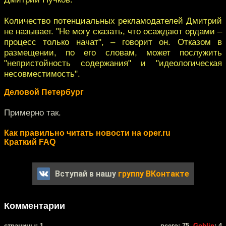
Количество потенциальных рекламодателей Дмитрий
не называет. "Не могу сказать, что осаждают ордами –
процесс только начат", – говорит он. Отказом в
размещении, по его словам, может послужить
"непристойность содержания" и "идеологическая
несовместимость".
Деловой Петербург
Примерно так.
Как правильно читать новости на oper.ru
Краткий FAQ
Вступай в нашу
группу ВКонтакте
Комментарии
cтраницы: 1
всего: 75,
Goblin
: 4