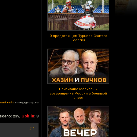
О предстоящем Турнире Святого
Георгия
Признание Меркель и
возвращение России в большой
спорт
ный сайт
в megagroup.ru
всего: 239,
Goblin
: 3
# 1