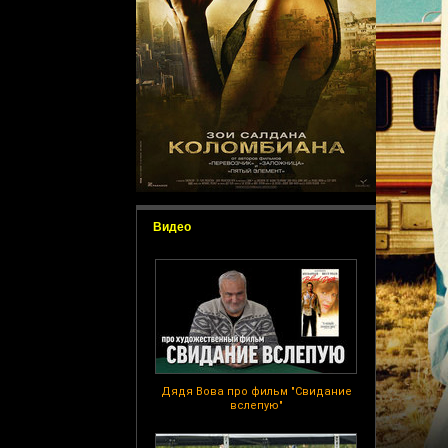
Видео
Дядя Вова про фильм "Свидание
вслепую"