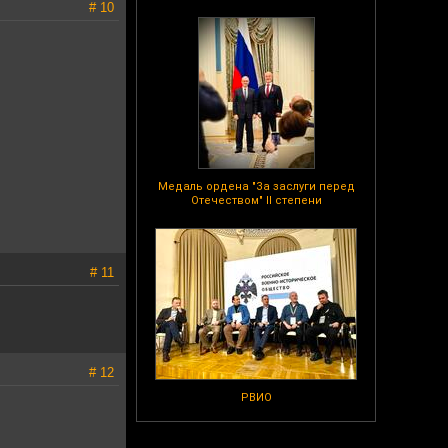
# 10
Медаль ордена "За заслуги перед
Отечеством" II степени
# 11
# 12
РВИО