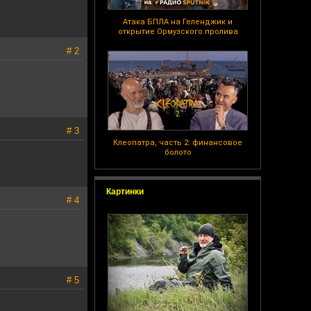
Атака БПЛА на Геленджик и
открытие Ормузского пролива
# 2
# 3
Клеопатра, часть 2: финансовое
болото
Картинки
# 4
# 5