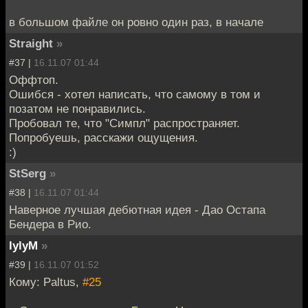
в большом файле он ровно один раз, в начале
Straight
»
#37 |
16.11.07 01:44
Оффтоп.
Ошибся - хотел написать, что самому в том и
позатом не понравились.
Пробовал те, что "Симпл" распространяет.
Попробуешь, расскажи ощущения.
:)
StSerg
»
#38 |
16.11.07 01:44
Наверное лучшая дебютная идея - Дао Остапа
Бендера в Рио.
lylyM
»
#39 |
16.11.07 01:52
Кому: Paltus,
#25