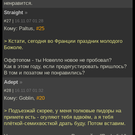
ненравится.
Straight
»
#27 |
16.11.07 01:28
Кому: Paltus,
#25
> Кстати, сегодня во Франции праздник молодого
Божоле.
Оффтопом - ты Новелло новое не пробовал?
Как в этом году, если продегустировать пришлось?
В том и позатом не понравились?
Adept
»
#28 |
16.11.07 01:32
Кому: Goblin,
#20
> Подъезжай скорее, у меня толковые пидоры на
примете есть - огуляют тебя вдвоём, а я тебя
плёткой-семихвосткой драть буду. Потом вставим.