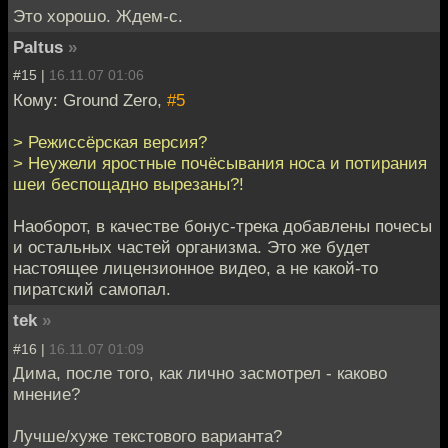
Это хорошо. Ждем-с.
Paltus
»
#15 |
16.11.07 01:06
Кому: Ground Zero,
#5
> Режиссёрская версия?
> Неужели яростные почёсывания носа и потирания
шеи беспощадно вырезаны?!
Наоборот, в качестве бонус-трека добавлены почесы
и остальных частей организма. Это же будет
настоящее лицензионное видео, а не какой-то
пиратский самопал.
tek
»
#16 |
16.11.07 01:09
Дима, после того, как лично засмотрел - каково
мнение?
Лучше/хуже текстового варианта?