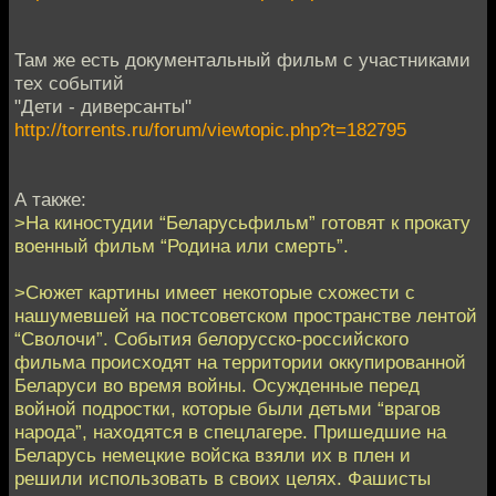
Там же есть документальный фильм с участниками
тех событий
"Дети - диверсанты"
http://torrents.ru/forum/viewtopic.php?t=182795
А также:
>На киностудии “Беларусьфильм” готовят к прокату
военный фильм “Родина или смерть”.
>Сюжет картины имеет некоторые схожести с
нашумевшей на постсоветском пространстве лентой
“Сволочи”. События белорусско-российского
фильма происходят на территории оккупированной
Беларуси во время войны. Осужденные перед
войной подростки, которые были детьми “врагов
народа”, находятся в спецлагере. Пришедшие на
Беларусь немецкие войска взяли их в плен и
решили использовать в своих целях. Фашисты