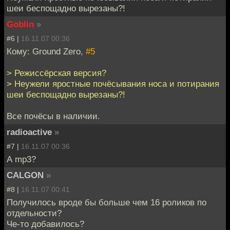
шеи беспощадно вырезаны?!
Goblin
»
#6 |
16.11.07 00:36
Кому: Ground Zero,
#5
> Режиссёрская версия?
> Неужели яростные почёсывания носа и потирания
шеи беспощадно вырезаны?!
Все почёсы в наличии.
radioactive
»
#7 |
16.11.07 00:36
А mp3?
CALGON
»
#8 |
16.11.07 00:41
Получилось вроде бы больше чем 16 роликов по
отдельности?
Че-то добавилось?