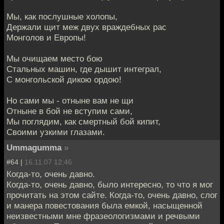
Мы, как послушные холопы,
Держали щит меж двух враждебных рас
Монголов и Европы!
Мы очищаем место бою
Стальных машин, где дышит интеграл,
С монгольской дикою ордою!
Но сами мы - отныне вам не щи
Отныне в бой не вступим сами,
Мы поглядим, как смертный бой кипит,
Своими узкими глазами.
Ummagumma
»
#64 |
16.11.07 12:46
Когда-то, очень давно.
Когда-то, очень давно, было интересно, то что я мог
прочитать на этом сайте. Когда-то, очень давно, слог
и манера повестования была емкой, насыщенной
неизвестными мне фразеологизмами и речвыми