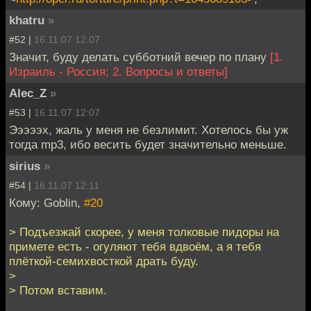
khatru
»
#52 |
16.11.07 12:07
Значит, буду делать субботний вечер по плану
[1.
Израиль - Россия; 2. Вопросы и ответы]
Alec_Z
»
#53 |
16.11.07 12:07
Эээээх, жаль у меня не безлимит. Хотелось бы уж
тогда mp3, ибо весить будет значительно меньше.
sirius
»
#54 |
16.11.07 12:11
Кому: Goblin,
#20
> Подъезжай скорее, у меня толковые пидоры на
примете есть - огуляют тебя вдвоём, а я тебя
плёткой-семихвосткой драть буду.
>
> Потом вставим.