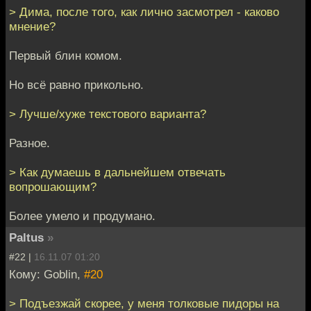
> Дима, после того, как лично засмотрел - каково
мнение?
Первый блин комом.
Но всё равно прикольно.
> Лучше/хуже текстового варианта?
Разное.
> Как думаешь в дальнейшем отвечать
вопрошающим?
Более умело и продумано.
Paltus
»
#22 |
16.11.07 01:20
Кому: Goblin,
#20
> Подъезжай скорее, у меня толковые пидоры на