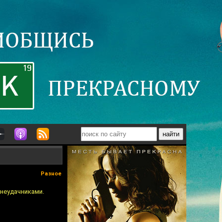
Разное
 неудачниками.