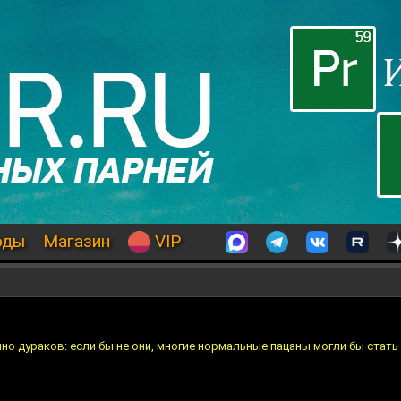
оды
Магазин
VIP
но дураков: если бы не они, многие нормальные пацаны могли бы стать