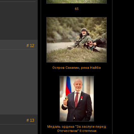
65
# 12
Остров Сахалин, река Найба
# 13
Медаль ордена "За заслуги перед
Отечеством" II степени