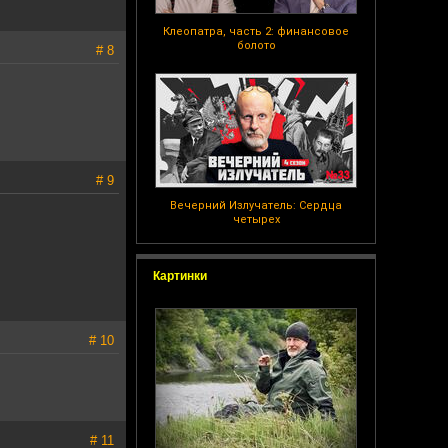
Клеопатра, часть 2: финансовое
болото
# 8
# 9
Вечерний Излучатель: Сердца
четырех
Картинки
# 10
# 11