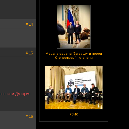
# 14
# 15
Медаль ордена "За заслуги перед
Отечеством" II степени
роением Дмитрия
РВИО
# 16