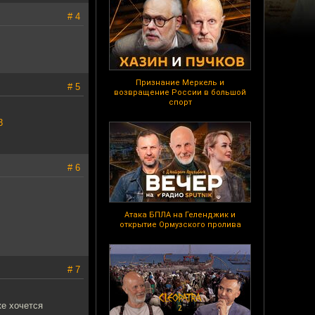
# 4
Признание Меркель и
# 5
возвращение России в большой
спорт
3
# 6
Атака БПЛА на Геленджик и
открытие Ормузского пролива
# 7
же хочется