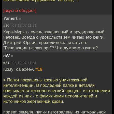
[вкусно обедает]
Yamert
»
#30 |
05.12.07 11:51
Кара-Мурза - очень взвешенный и эрудированный
человек. Всегда с удовольствием читаю его книги.
Дмитрий Юрьич, приходилось читать его
"Революции на экспорт"? Что думаете о книге?
cW
»
#31 |
05.12.07 11:51
Кому: oalexeev,
#19
> Папки покрашены кровью уничтоженной
интеллигенции. В последней папке в деталях
описывается технологический процесс изготовления
каждой из них - с фамилиями исполнителей и
источников жертвенной крови.
привет, земеля. папки изготовлены из натуральной