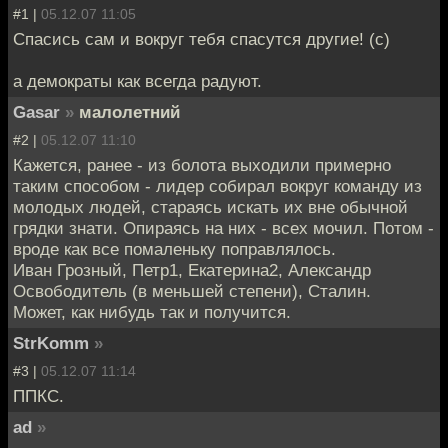
#1 |
05.12.07 11:05
Спасись сам и вокруг тебя спасутся другие! (с)
а демократы как всегда радуют.
Gasar
»
малолетний
#2 |
05.12.07 11:10
Кажется, ранее - из болота выходили примерно
таким способом - лидер собирал вокруг команду из
молодых людей, стараясь искать их вне обычной
грядки знати. Опираясь на них - всех мочил. Потом -
вроде как все помаленьку поправлялось.
Иван Грозный, Петр1, Екатерина2, Александр
Освободитель (в меньшей степени), Сталин.
Может, как нибудь так и получится.
StrKomm
»
#3 |
05.12.07 11:14
ППКС.
ad
»