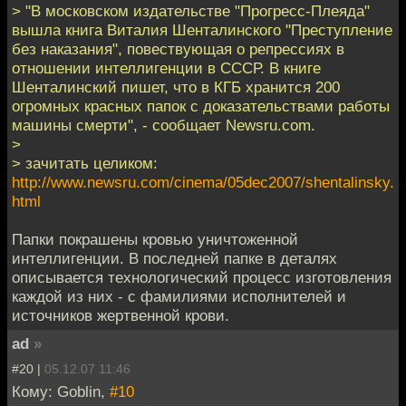
> "В московском издательстве "Прогресс-Плеяда"
вышла книга Виталия Шенталинского "Преступление
без наказания", повествующая о репрессиях в
отношении интеллигенции в СССР. В книге
Шенталинский пишет, что в КГБ хранится 200
огромных красных папок с доказательствами работы
машины смерти", - сообщает Newsru.com.
>
> зачитать целиком:
http://www.newsru.com/cinema/05dec2007/shentalinsky.
html
Папки покрашены кровью уничтоженной
интеллигенции. В последней папке в деталях
описывается технологический процесс изготовления
каждой из них - с фамилиями исполнителей и
источников жертвенной крови.
ad
»
#20 |
05.12.07 11:46
Кому: Goblin,
#10