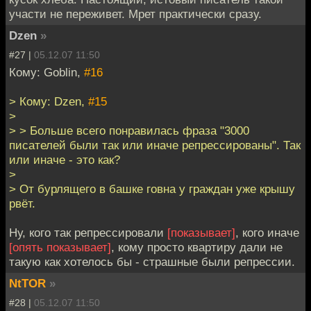
участи не переживет. Мрет практически сразу.
Dzen
»
#27 |
05.12.07 11:50
Кому: Goblin,
#16
> Кому: Dzen,
#15
>
> > Больше всего понравилась фраза "3000
писателей были так или иначе репрессированы". Так
или иначе - это как?
>
> От бурлящего в башке говна у граждан уже крышу
рвёт.
Ну, кого так репрессировали
[показывает]
, кого иначе
[опять показывает]
, кому просто квартиру дали не
такую как хотелось бы - страшные были репрессии.
NtTOR
»
#28 |
05.12.07 11:50