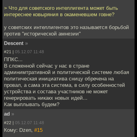
> Что для советского интеллигента может быть
интереснее ковыряния в окаменевшем говне?
у советских интеллигентов это называется борьбой
против "исторической амнезии"
Descent
»
#21 |
05.12.07 11:48
ППКС...
В сложенной сейчас у нас в стране
админимтративной и политической системе любая
политическая инициатива сницу обречена на
провал, а сама эта система, в силу особенностей
устройства и состава участников не может
генерировать никакх новых идей...
Как выплывать будем?
ad
»
#22 |
05.12.07 11:48
Кому: Dzen,
#15