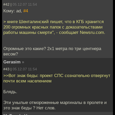
#42 |
05.12.07 11:54
Кому: ad,
#4
> книге Шенталинский пишет, что в КГБ хранится
200 огромных красных папок с доказательствами
работы машины смерти", - сообщает Newsru.com.
Огромные это какие? 2х1 метра по три центнера
весом?
Gerasim
»
#43 |
05.12.07 11:54
>>Вот знак беды: проект СПС сознательно отвергнут
почти всем населением
Блядь.
Эти унылые отмороженные маргиналы в пролете и
это знак беды ? Нет слов.