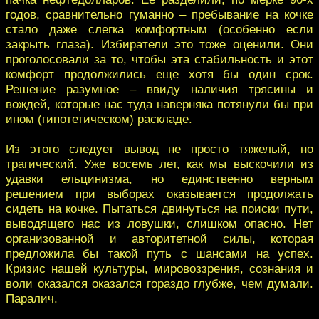
годов, сравнительно гуманно – пребывание на кочке
стало даже слегка комфортным (особенно если
закрыть глаза). Избиратели это тоже оценили. Они
проголосовали за то, чтобы эта стабильность и этот
комфорт продолжились еще хотя бы один срок.
Решение разумное – ввиду наличия трясины и
вождей, которые нас туда наверняка потянули бы при
ином (гипотетическом) раскладе.
Из этого следует вывод не просто тяжелый, но
трагический. Уже восемь лет, как мы выскочили из
удавки ельцинизма, но единственно верным
решением при выборах оказывается продолжать
сидеть на кочке. Пытаться двинуться на поиски пути,
выводящего нас из ловушки, слишком опасно. Нет
организованной и авторитетной силы, которая
предложила бы такой путь с шансами на успех.
Кризис нашей культуры, мировоззрения, сознания и
воли оказался оказался гораздо глубже, чем думали.
Паралич.