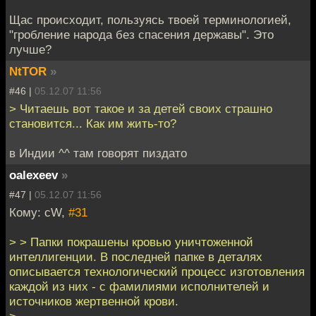
Щас происходит, пользуясь твоей терминологией,
"гробление народа без спасения державы". Это
лучше?
NtTOR
»
#46 |
05.12.07 11:56
> Читаешь вот такое и за детей своих страшно
становится... Как им жить-то?
в Индии ^^ там говорят пиздато
oalexeev
»
#47 |
05.12.07 11:56
Кому: cW,
#31
> > Папки покрашены кровью уничтоженной
интеллигенции. В последней папке в деталях
описывается технологический процесс изготовления
каждой из них - с фамилиями исполнителей и
источников жертвенной крови.