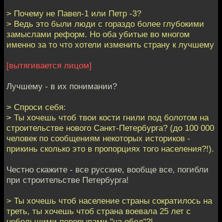
> Почему не Павел-1 или Петр -3?
> Ведь это были люди с гораздо более глубокими
замыслами реформ. Но оба убитые во многом
именно за то что хотели изменить страну к лучшему
[вытягивается лицом]
Лучшему - в их понимании?
> Спроси себя:
> Ты хочешь чтоб твои кости гнили под болотом на
строительстве нового Санкт-Петербурга? (до 100 000
человек по сообщениям некоторых историков -
прикинь сколько это в пропорциях того населения?!).
Честно скажите - все русские, вообще все, погибли
при строительстве Петербурга!
> Ты хочешь чтоб население страны сократилось на
треть, ты хочешь чтоб страна воевала 25 лет с
небольшими перерывами "на обед"?!