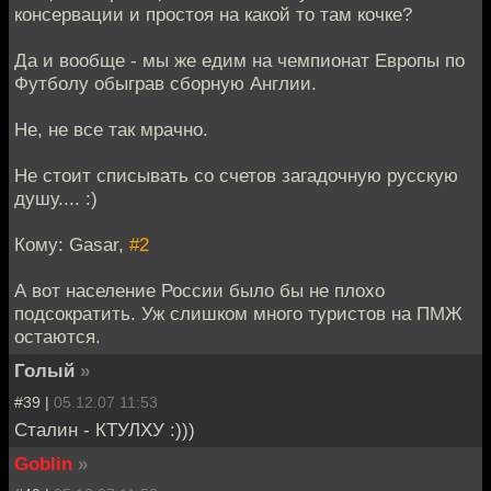
консервации и простоя на какой то там кочке?
Да и вообще - мы же едим на чемпионат Европы по
Футболу обыграв сборную Англии.
Не, не все так мрачно.
Не стоит списывать со счетов загадочную русскую
душу.... :)
Кому: Gasar,
#2
А вот население России было бы не плохо
подсократить. Уж слишком много туристов на ПМЖ
остаются.
Голый
»
#39 |
05.12.07 11:53
Сталин - КТУЛХУ :)))
Goblin
»