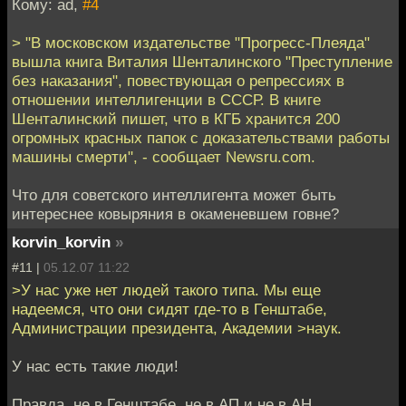
Кому: ad,
#4
> "В московском издательстве "Прогресс-Плеяда"
вышла книга Виталия Шенталинского "Преступление
без наказания", повествующая о репрессиях в
отношении интеллигенции в СССР. В книге
Шенталинский пишет, что в КГБ хранится 200
огромных красных папок с доказательствами работы
машины смерти", - сообщает Newsru.com.
Что для советского интеллигента может быть
интереснее ковыряния в окаменевшем говне?
korvin_korvin
»
#11 |
05.12.07 11:22
>У нас уже нет людей такого типа. Мы еще
надеемся, что они сидят где-то в Генштабе,
Администрации президента, Академии >наук.
У нас есть такие люди!
Правда, не в Генштабе, не в АП и не в АН...