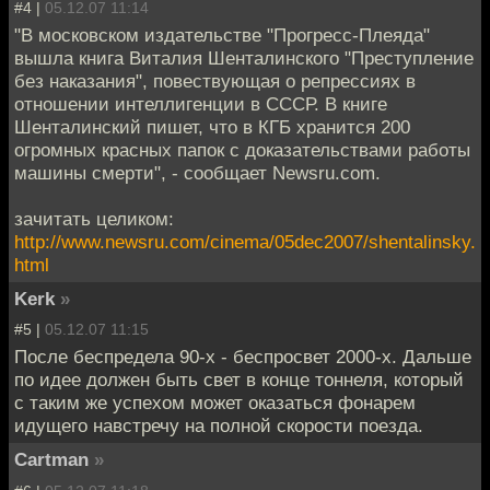
#4 |
05.12.07 11:14
"В московском издательстве "Прогресс-Плеяда"
вышла книга Виталия Шенталинского "Преступление
без наказания", повествующая о репрессиях в
отношении интеллигенции в СССР. В книге
Шенталинский пишет, что в КГБ хранится 200
огромных красных папок с доказательствами работы
машины смерти", - сообщает Newsru.com.
зачитать целиком:
http://www.newsru.com/cinema/05dec2007/shentalinsky.
html
Kerk
»
#5 |
05.12.07 11:15
После беспредела 90-х - беспросвет 2000-х. Дальше
по идее должен быть свет в конце тоннеля, который
с таким же успехом может оказаться фонарем
идущего навстречу на полной скорости поезда.
Cartman
»