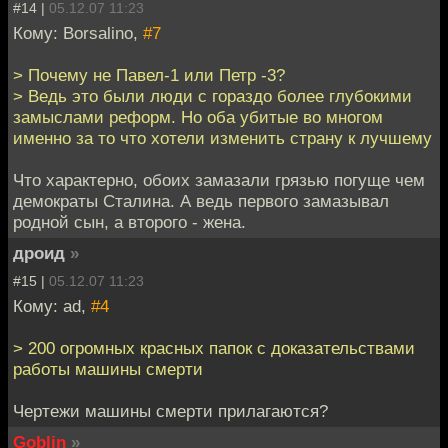
#14 |
05.12.07 11:23
Кому: Borsalino,
#7
> Почему не Павел-1 или Петр -3?
> Ведь это были люди с гораздо более глубокими
замыслами реформ. Но оба убитые во многом
именно за то что хотели изменить страну к лучшему
Что характерно, обоих замазали грязью погуще чем
демократы Сталина. А ведь первого замазывал
родной сын, а второго - жена.
дроид
»
#15 |
05.12.07 11:23
Кому: ad,
#4
> 200 огромных красных папок с доказательствами
работы машины смерти
Чертежи машины смерти прилагаются?
Goblin
»