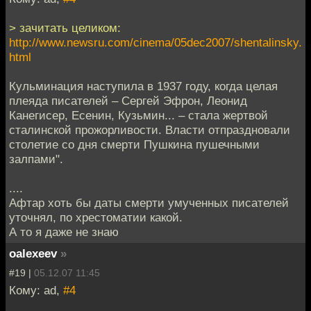
> зачитать целиком:
http://www.newsru.com/cinema/05dec2007/shentalinsky.
html
Кульминация наступила в 1937 году, когда целая
плеяда писателей – Сергей Эфрон, Леонид
Канегисер, Есенин, Кузьмин... – стала жертвой
сталинской прожорливости. Власти отпраздновали
столетие со дня смерти Пушкина пушечными
залпами".
....
Афтар хоть бы даты смерти умученных писателей
уточнял, по хрестоматии какой.
А то я даже не знаю
oalexeev
»
#19 |
05.12.07 11:45
Кому: ad,
#4