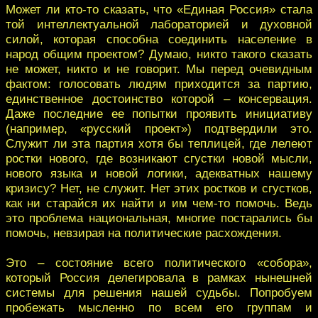
Может ли кто-то сказать, что «Единая Россия» стала
той интеллектуальной лабораторией и духовной
силой, которая способна соединить население в
народ общим проектом? Думаю, никто такого сказать
не может, никто и не говорит. Мы перед очевидным
фактом: голосовать людям приходится за партию,
единственное достоинство которой – консервация.
Даже последние ее попытки проявить инициативу
(например, «русский проект») подтвердили это.
Служит ли эта партия хотя бы теплицей, где лелеют
ростки нового, где возникают сгустки новой мысли,
нового языка и новой логики, адекватных нашему
кризису? Нет, не служит. Нет этих ростков и сгустков,
как ни старайся их найти и им чем-то помочь. Ведь
это проблема национальная, многие постарались бы
помочь, невзирая на политические расхождения.
Это – состояние всего политического «собора»,
который Россия делегировала в рамках нынешней
системы для решения нашей судьбы. Попробуем
пробежать мысленно по всем его группам и