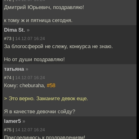
Дмитрий Юрьевич, поздравляю!
к тому ж и пятница сегодня.
Dima St.
»
#73 |
14.12.07 16:24
За блогосферой не слежу, конкурса не знаю.
Но от души поздравляю!
татьяна
»
#74 |
14.12.07 16:24
Кому: cheburaha,
#58
> Это верно. Заманите девок еще.
Я в качестве девочки сойду?
lamer5
»
#75 |
14.12.07 16:24
Присоединюсь к поздравлениям!