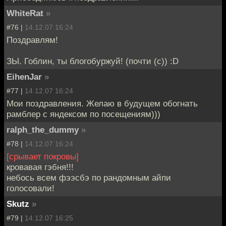
WhiteRat
»
#76 |
14.12.07 16:24
Поздравлям!
ЗЫ. Гоблин, ты блогобуржуй! (почти (с)) :D
EihenJar
»
#77 |
14.12.07 16:24
Мои поздравления. Желаю в будущем обогнать
рамблер с яндексом по посещениям)))
ralph_the_dummy
»
#78 |
14.12.07 16:24
[срывает покровы]
кровавая гэбня!!!
небось всем фээсбэ по рандомным айпи
голосовали!
Skutz
»
#79 |
14.12.07 16:25