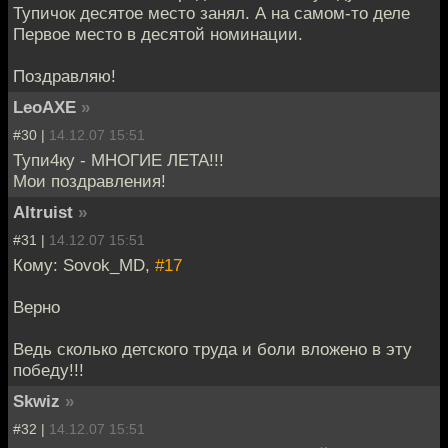
Тупичок десятое место занял. А на самом-то деле
Первое место в десятой номинации.
Поздравляю!
LeoAXE
»
#30 |
14.12.07 15:51
Тупи4ку - МНОГИЕ ЛЕТА!!!
Мои поздравления!
Altruist
»
#31 |
14.12.07 15:51
Кому: Sovok_MD,
#17
Верно
Ведь сколько детского труда и боли вложено в эту
победу!!!
Skwiz
»
#32 |
14.12.07 15:51