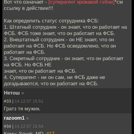
Вот что означает -
[суперагент кровавой гэбни]
*см
ссылку в действии!!!
Как определить статус сотрудника ФСБ:
1. Штатный сотрудник - он знает, что он работает на
ФСБ. ФСБ тоже знает, что он работает на ФСБ.
2. Внештатный сотрудник - он НЕ знает, что он
работает на ФСБ. Но ФСБ осведомлено, что он
работает на ФСБ.
3. Секретный сотрудник - он знает, что он работает
на ФСБ. Но ФСБ НЕ
знает, что он работает на ФСБ.
4. Суперагент - ни он сам, ни ФСБ даже не
догадываются, что он работает на ФСБ.
Нетош
»
#33 |
14.12.07 15:51
Гратз тя мужик.
razoom1
»
#34 |
14.12.07 15:54
Кому: Sovok_MD,
#17