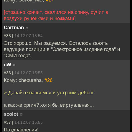
[страшно кричит, свалился на спину, сучит в
воздухи ручонками и ножками]
Cartman
»
#35 |
14.12.07 15:54
Это хорошо. Мы радуемся. Осталось занять
ведущие позиции в "Электронное издание года" и
"СМИ года".
cW
»
#36 |
14.12.07 15:55
Кому: cheburaha,
#26
> Давайте напьемся и устроим дебош!
а как же оргия? хотя бы виртуальная...
scolot
»
#37 |
14.12.07 15:55
Поздравления!