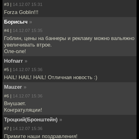
#3 |
14.12.07 15:31
Forza Goblin!!!
Борисыч
»
#4 |
14.12.07 15:35
Гоблин, цены на баннеры и рекламу можно вальяжно
увеличивать втрое.
Оле-оле!
Hofnarr
»
#5 |
14.12.07 15:36
HAIL! HAIL! HAIL! Отличная новость :)
Mauzer
»
#6 |
14.12.07 15:36
Внушает.
Конгратуляции!
Троцкий(Бронштейн)
»
#7 |
14.12.07 15:36
Примите наши поздравления!