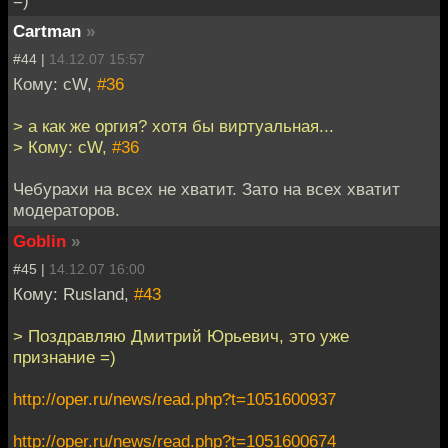
Cartman
»
#44 |
14.12.07 15:57
Кому: cW,
#36
> а как же оргия? хотя бы виртуальная...
> Кому: cW,
#36
Чебурахи на всех не хватит. Зато на всех хватит
модераторов.
Goblin
»
#45 |
14.12.07 16:00
Кому: Rusland,
#43
> Поздравляю Дмитрий Юрьевич, это уже
признание =)
http://oper.ru/news/read.php?t=1051600937
http://oper.ru/news/read.php?t=1051600674