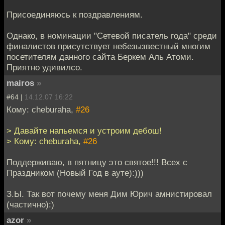
Присоединяюсь к поздравлениям.
Однако, в номинации "Сетевой писатель года" среди
финалистов присутствует небезызвестный многим
посетителям данного сайта Беркем Аль Атоми.
Приятно удивилсо.
mairos
»
#64 |
14.12.07 16:22
Кому: cheburaha,
#26
> Давайте напьемся и устроим дебош!
> Кому: cheburaha,
#26
Поддерживаю, в пятницу это святое!!! Всех с
Праздником (Новый Год в ауте):)))
З.Ы. Так вот почему меня Дим Юрич амнистировал
(частично):)
azor
»