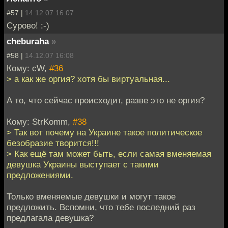
#57 |
14.12.07 16:07
Сурово! :-)
cheburaha
»
#58 |
14.12.07 16:08
Кому: cW,
#36
> а как же оргия? хотя бы виртуальная...
А то, что сейчас происходит, разве это не оргия?
Кому: StrKomm,
#38
> Так вот почему на Украине такое политическое
безобразие творится!!!
> Как ещё там может быть, если самая вменяемая
девушка Украины выступает с такими
предложениями.
Только вменяемые девушки и могут такое
предложить. Вспомни, что тебе последний раз
предлагала девушка?