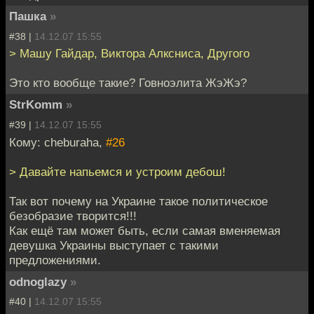
Пашка
»
#38 |
14.12.07 15:55
> Машу Гайдар, Виктора Алксниса, Другого
Это кто вообще такие? Говноэлита ЖэЖэ?
StrKomm
»
#39 |
14.12.07 15:55
Кому: cheburaha,
#26
> Давайте напьемся и устроим дебош!
Так вот почему на Украине такое политическое
безобразие творится!!!
Как ещё там может быть, если самая вменяемая
девушка Украины выступает с такими
предложениями.
odnoglazy
»
#40 |
14.12.07 15:55