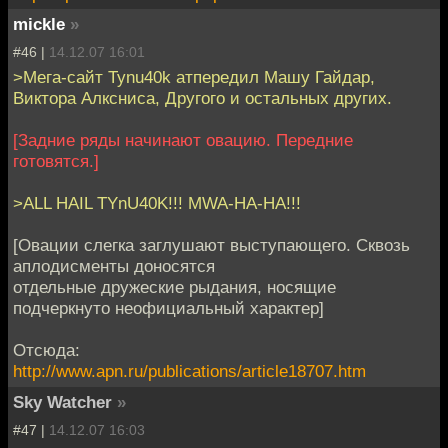
mickle
»
#46 |
14.12.07 16:01
>Мега-сайт Tynu40k атпередил Машу Гайдар,
Виктора Алксниса, Другого и остальных других.
[Задние ряды начинают овацию. Передние
готовятся.]
>ALL HAIL TYnU40K!!! MWA-HA-HA!!!
[Овации слегка заглушают выступающего. Сквозь
аплодисменты доносятся
отдельные дружеские рыдания, носящие
подчеркнуто неофициальный характер]
Отсюда:
http://www.apn.ru/publications/article18707.htm
Sky Watcher
»
#47 |
14.12.07 16:03