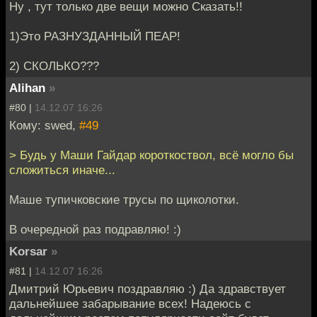
Ну , тут только две вещи можно Сказать!!
1)Это РАЗНУЗДАННЫЙ ПЕАР!
2) СКОЛЬКО???
Alihan
»
#80 |
14.12.07 16:26
Кому: swed,
#49
> Будь у Маши Гайдар короткоствол, всё могло бы
сложиться иначе...
Маше тупичковские трусы по щиколотки.
В очередной раз подравляю! :)
Korsar
»
#81 |
14.12.07 16:26
Дмитрий Юрьевич поздравляю :) Да здравствует
дальнейшее забарывание всех! Надеюсь с