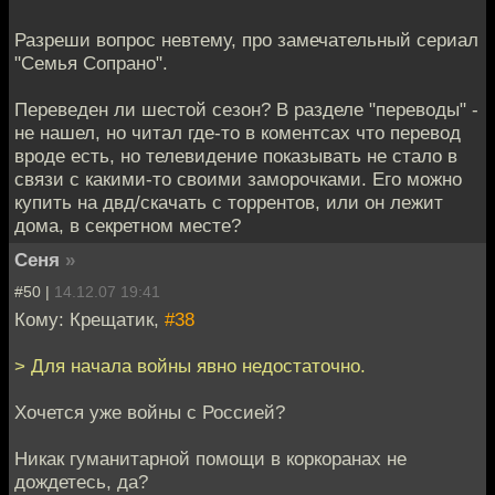
Разреши вопрос невтему, про замечательный сериал
"Семья Сопрано".
Переведен ли шестой сезон? В разделе "переводы" -
не нашел, но читал где-то в коментсах что перевод
вроде есть, но телевидение показывать не стало в
связи с какими-то своими заморочками. Его можно
купить на двд/скачать с торрентов, или он лежит
дома, в секретном месте?
Сеня
»
#50 |
14.12.07 19:41
Кому: Крещатик,
#38
> Для начала войны явно недостаточно.
Хочется уже войны с Россией?
Никак гуманитарной помощи в коркоранах не
дождетесь, да?