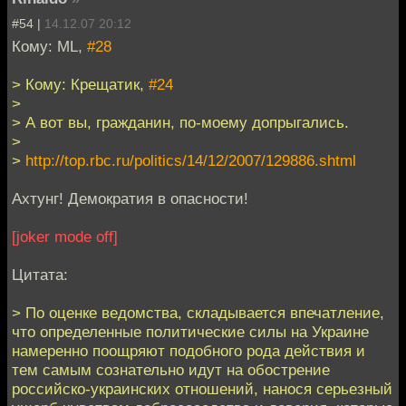
#54 |
14.12.07 20:12
Кому: ML,
#28
> Кому: Крещатик,
#24
>
> А вот вы, гражданин, по-моему допрыгались.
>
>
http://top.rbc.ru/politics/14/12/2007/129886.shtml
Ахтунг! Демократия в опасности!
[joker mode off]
Цитата:
> По оценке ведомства, складывается впечатление,
что определенные политические силы на Украине
намеренно поощряют подобного рода действия и
тем самым сознательно идут на обострение
российско-украинских отношений, нанося серьезный