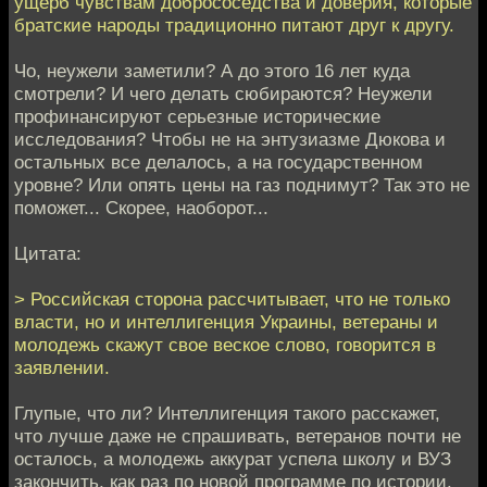
ущерб чувствам добрососедства и доверия, которые
братские народы традиционно питают друг к другу.
Чо, неужели заметили? А до этого 16 лет куда
смотрели? И чего делать сюбираются? Неужели
профинансируют серьезные исторические
исследования? Чтобы не на энтузиазме Дюкова и
остальных все делалось, а на государственном
уровне? Или опять цены на газ поднимут? Так это не
поможет... Скорее, наоборот...
Цитата:
> Российская сторона рассчитывает, что не только
власти, но и интеллигенция Украины, ветераны и
молодежь скажут свое веское слово, говорится в
заявлении.
Глупые, что ли? Интеллигенция такого расскажет,
что лучше даже не спрашивать, ветеранов почти не
осталось, а молодежь аккурат успела школу и ВУЗ
закончить, как раз по новой программе по истории.