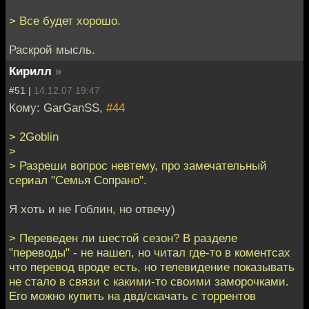
> Все будет хорошо.
Раскрой мысль.
Кирилл
»
#51 |
14.12.07 19:47
Кому: GarGanSS,
#44
> 2Goblin
>
> Разреши вопрос невтему, про замечательный
сериал "Семья Сопрано".
Я хоть и не Гоблин, но отвечу)
> Переведен ли шестой сезон? В разделе
"переводы" - не нашел, но читал где-то в коментсах
что перевод вроде есть, но телевидение показывать
не стало в связи с какими-то своими заморочками.
Его можно купить на двд/скачать с торрентов