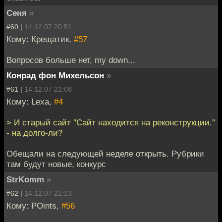
Сеня
»
#60 |
14.12.07 20:51
Кому: Крещатик,
#57
Вопросов больше нет, my down...
Конрад фон Михельсон
»
#61 |
14.12.07 21:08
Кому: Lexa,
#4
> И старый сайт "Сайт находится на реконструкции."
- на долго-ли?
Обещали на следующей неделе открыть. Рубрики
там будут новые, конкурс
StrKomm
»
#62 |
14.12.07 21:13
Кому: POints,
#56