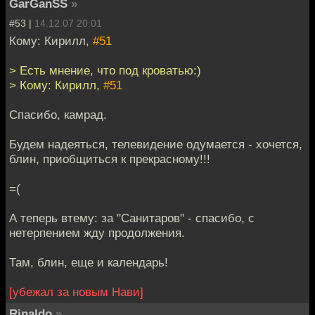
GarGanSS
»
#53 |
14.12.07 20:01
Кому: Кирилл,
#51
> Есть мнение, что под кроватью:)
> Кому: Кирилл,
#51
Спасибо, камрад.
Будем надеяться, телевидение одумается - хочется,
блин, приобщиться к прекрасному!!!
=(
А теперь втему: за "Санитаров" - спасибо, с
нетерпением жду продолжения.
Там, блин, еще и календарь!
[убежал за новым Нави]
Rinaldo
»