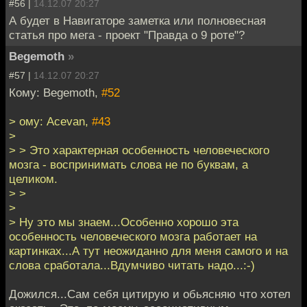
#56 |
14.12.07 20:27
А будет в Навигаторе заметка или полновесная
статья про мега - проект "Правда о 9 роте"?
Begemoth
»
#57 |
14.12.07 20:27
Кому: Begemoth,
#52
> ому: Acevan,
#43
>
> > Это характерная особенность человеческого
мозга - воспринимать слова не по буквам, а
целиком.
> >
>
> Ну это мы знаем...Особенно хорошо эта
особенность человеческого мозга работает на
картинках...А тут неожиданно для меня самого и на
слова сработала...Вдумчиво читать надо...:-)
Дожился...Сам себя цитирую и обьясняю что хотел