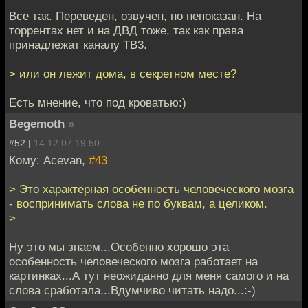
Все так. Переведен, озвучен, но непоказан. На
торрентах нет и на ДВД тоже, так как права
принадлежат каналу ТВ3.
> или он лежит дома, в секретном месте?
Есть мнение, что под кроватью:)
Begemoth
»
#52 |
14.12.07 19:50
Кому: Acevan,
#43
> Это характерная особенность человеческого мозга
- воспринимать слова не по буквам, а целиком.
>
Ну это мы знаем...Особенно хорошо эта
особенность человеческого мозга работает на
картинках...А тут неожиданно для меня самого и на
слова сработала...Вдумчиво читать надо...:-)