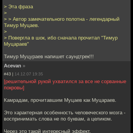
> Эта фраза
>
> > Автор замечательного полотна - легендарный
Тимур Муцаев.
>
> Повергла в шок, ибо сначала прочитал "Тимур
Муцараев"
Тимур Муцураев напишет саундтрек!!!
Acevan
»
#43 |
14.12.07 19:35
[решительной рукой ухватился за все не сорванные
покровы]
Камрадам, прочитавшим Муцаев как Муцараев.
Это характерная особенность человеческого мозга -
воспринимать слова не по буквам, а целиком.
Через это такой интересный эффект.