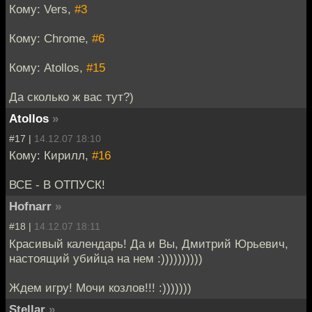
Кому: Vers,
#3
Кому: Chrome,
#6
Кому: Atollos,
#15
Да сколько ж вас тут?)
Atollos
»
#17 |
14.12.07 18:10
Кому: Кирилл,
#16
ВСЕ - В ОТПУСК!
Hofnarr
»
#18 |
14.12.07 18:11
Красивый календарь! Да и Вы, Дмитрий Юрьевич,
настоящий убийца на нем :))))))))))
Ждем игру! Мочи козлов!!! :)))))))
Stellar
»