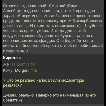
Скорее выздоравливай, Дмитрий Юрьич!
А вообще, когда поправишься, в такой простудно-
заразный период весьма действенное превентивное
средство - ввести в привычку прием 3 аскорбиновых
драже в день. И (если есть возможность) - 1 зубочек
чеснока во время ужина. И тогда для всякой
воздужно-капельной дряни ты будешь, словно с
непроницаемом скафандре. Она будет биться и
визжать в бессильной ярости о твой непробиваемый
иммунитет. :)
Кирилл
»
#49 |
18.12.07 21:25
Кому: Morgen,
#45
> Это он реально написал или модераторы
резвятся?
Думаю, реально. Наверно это наименьшая из его
бредятин)