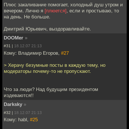
Плюс закаливание помогает, холодный душ утром и
вечером. Лично я
[плюется]
, если и простываю, то
на день. Не больше.
Дмитрий Юрьевич, выздоравливайте.
DOOMer
»
#31 |
18.12.07 21:13
Кому: Владимир Егоров,
#27
> Херачу безумные посты в каждую тему, но
модераторы почему-то не пропускают.
Что за люди? Над будущим президентом
издеваются!!
Darksky
»
#32 |
18.12.07 21:13
Кому: habl,
#25