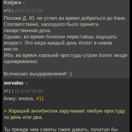
Kotjara
»
#70 |
18.12.07 21:38
Похоже Д. Ю. не успел во время добраться до бани.
Соответствено, запоздало было принята
лекарственная доза.
Однако, во время болезни перестаёшь ощущать
возраст. Это когда каждый день болит в новом
месте.
Ибо, во время хорошей простуды утром болит везде
одновременно.
Всяческих выздоровлений! :)
sorvalec
»
#71 |
18.12.07 21:40
Кому: enotus,
#11
> Хороший антибиотик заруливает любую простуду
за день или два.
Ты прежде чем советы такие давать, почитал бы