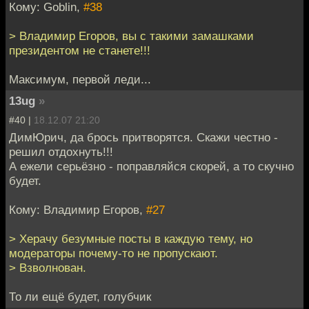
Кому: Goblin,
#38
> Владимир Егоров, вы с такими замашками
президентом не станете!!!
Максимум, первой леди...
13ug
»
#40 |
18.12.07 21:20
ДимЮрич, да брось притворятся. Скажи честно -
решил отдохнуть!!!
А ежели серьёзно - поправляйся скорей, а то скучно
будет.
Кому: Владимир Егоров,
#27
> Херачу безумные посты в каждую тему, но
модераторы почему-то не пропускают.
> Взволнован.
То ли ещё будет, голубчик