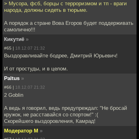
> Мусора, фсб, борцы с терроризмом и тп - враги
народа, должны сидеть в тюрьме.
А порядок а стране Вова Егоров будет поддерживать
самолично!!!
Кикутиё
»
#65 |
18.12.07 21:32
Выздоравливайте бодрее, Дмитрий Юрьевич!
И от простуды, и в целом.
Paltus
»
#66 |
18.12.07 21:32
2 Goblin
А ведь я говорил, ведь предупреждал: "Не бросай
кружок, не расставайся со спортом!" :(
Скорейшего выздоровления, Камрад!
Модератор М
»