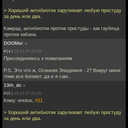
> Хороший антибиотик заруливает любую простуду
за день или два.
Камрад, антибиотик против простуды - как гаубица
против кабана.
DOOMer
»
#14 |
18.12.07 20:59
Присоединяюсь к пожеланиям
P.S. Это что ж, Осенняя Эпидемия - 2? Вокруг меня
тоже все болеют, да и я сам..
13th_dc
»
#15 |
18.12.07 21:01
Кому: enotus,
#11
> Хороший антибиотик заруливает любую простуду
за день или два.