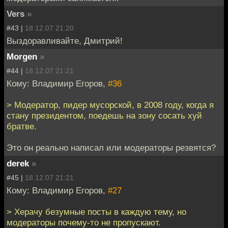
Vers
»
#43 |
18.12.07 21:20
Выздоравливайте, Дмитрий!
Morgen
»
#44 |
18.12.07 21:21
Кому: Владимир Егоров,
#36
> Модератор, пидер мусорской, в 2008 году, когда я
стану президентом, поедешь на зону сосать хуй
братве.
Это он реально написал или модераторы резвятся?
derek
»
#45 |
18.12.07 21:21
Кому: Владимир Егоров,
#27
> Херачу безумные посты в каждую тему, но
модераторы почему-то не пропускают.