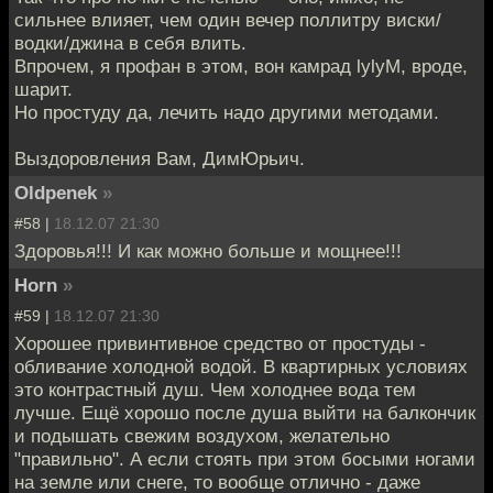
сильнее влияет, чем один вечер поллитру виски/
водки/джина в себя влить.
Впрочем, я профан в этом, вон камрад lylyM, вроде,
шарит.
Но простуду да, лечить надо другими методами.
Выздоровления Вам, ДимЮрьич.
Oldpenek
»
#58 |
18.12.07 21:30
Здоровья!!! И как можно больше и мощнее!!!
Horn
»
#59 |
18.12.07 21:30
Хорошее привинтивное средство от простуды -
обливание холодной водой. В квартирных условиях
это контрастный душ. Чем холоднее вода тем
лучше. Ещё хорошо после душа выйти на балкончик
и подышать свежим воздухом, желательно
"правильно". А если стоять при этом босыми ногами
на земле или снеге, то вообще отлично - даже