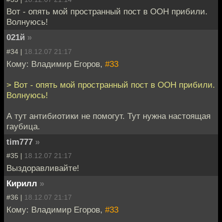
Вот - опять мой пространный пост в ООН прибили.
Волнуюсь!
021й
»
#34 |
18.12.07 21:17
Кому: Владимир Егоров,
#33
> Вот - опять мой пространный пост в ООН прибили.
Волнуюсь!
А тут антибиотики не помогут. Тут нужна настоящая
гаубица.
tim777
»
#35 |
18.12.07 21:17
Выздоравливайте!
Кирилл
»
#36 |
18.12.07 21:17
Кому: Владимир Егоров,
#33