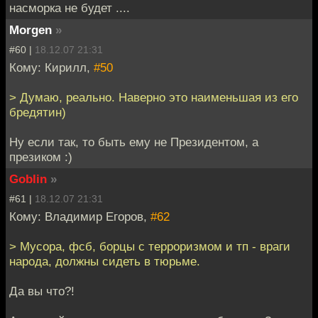
насморка не будет ....
Morgen
»
#60 |
18.12.07 21:31
Кому: Кирилл,
#50
> Думаю, реально. Наверно это наименьшая из его
бредятин)
Ну если так, то быть ему не Президентом, а
презиком :)
Goblin
»
#61 |
18.12.07 21:31
Кому: Владимир Егоров,
#62
> Мусора, фсб, борцы с терроризмом и тп - враги
народа, должны сидеть в тюрьме.
Да вы что?!