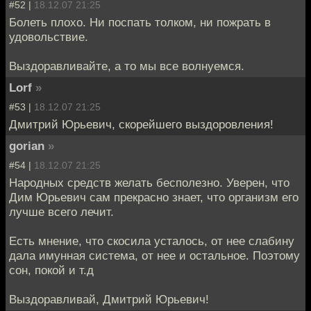
#52 |
18.12.07 21:25
Болеть плохо. Ни поспать толком, ни пожрать в
удовольствие.
Выздоравливайте, а то мы все волнуемся.
Lorf
»
#53 |
18.12.07 21:25
Дмитрий Юрьевич, скорейшего выздоровления!
gorian
»
#54 |
18.12.07 21:25
Народных средств желать бесполезно. Уверен, что
Дим Юрьевич сам прекрасно знает, что организм его
лучше всего лечит.
Есть мнение, что скосила усталось, от нее слабину
дала имунная система, от нее и остальное. Поэтому
сон, покой и т.д
Выздоравливай, Дмитрий Юрьевич!