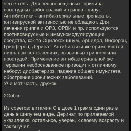
чего чтоль. Для непросвещенных: причина
простудных заболеваний и гриппа - вирус.
Антибиотики - антибактериальные препараты,
антивирусной активностью не обладают. Для
лечения гриппа и ОРЗ, ОРВИ и пр. используются
противовирусные и иммуномодулирующие
средства, как то Оцилококцинум, Арбидол, Виферон,
Грипферон, Деринат. Антибиотики же применяются
лишь при осложнениях, вызванных гриппом или
простудой. Применение антибактериальной же
террапии необоснованное приводит к отличному
набору: дисбактериоз, падение общего имунитета,
обострение хронических заболеваний.
Учи мат-часть, дружок.
2Goblin
Из советов: витамин С в дозе 1 грамм один раз в
день в шипучем виде, Деринат по прилагаемой
указиловке, остальное, уверен, к своему возрасту и
так выучил.