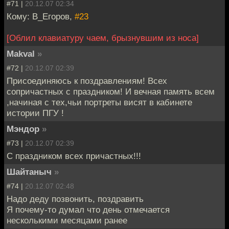
#71 |
20.12.07 02:34
Кому: В_Егоров,
#23
[Облил клавиатуру чаем, брызнувшим из носа]
Makval
»
#72 |
20.12.07 02:39
Присоединяюсь к поздравлениям! Всех
сопричастных с праздником! И вечная память всем
,начиная с тех,чьи портреты висят в кабинете
истории ПГУ !
Мэндор
»
#73 |
20.12.07 02:39
С праздником всех причастных!!!
Шайтаныч
»
#74 |
20.12.07 02:48
Надо деду позвонить, поздравить
Я почему-то думал что день отмечается
несколькими месяцами ранее