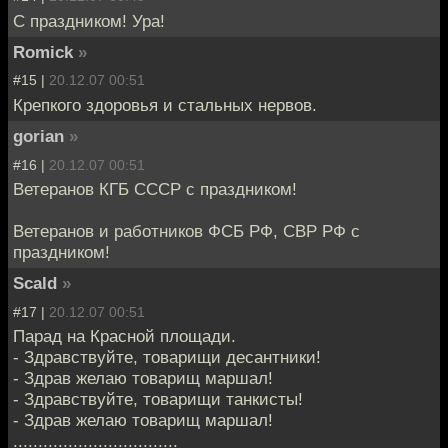
С праздником! Ура!
Romick
»
#15 |
20.12.07 00:51
Крепкого здоровья и стальных нервов.
gorian
»
#16 |
20.12.07 00:51
Ветеранов КГБ СССР с праздником!
Ветеранов и работников ФСБ РФ, СВР РФ с
праздником!
Scald
»
#17 |
20.12.07 00:51
Парад на Красной площади.
- Здравствуйте, товарищи десантники!
- Здрав желаю товарищ маршал!
- Здравствуйте, товарищи танкисты!
- Здрав желаю товарищ маршал!
.................................