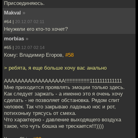
Присоединяюсь.
Makval
»
#64 |
20.12.07 02:11
Неужели его кто-то хочет?
morbias
»
#65 |
20.12.07 02:14
Кому: Владимир Егоров,
#58
> ребята, я еще больше хочу вас анально
АААААААААААААААААА!!!!!!!!!!!!!!!!1111111111111
Мне приходится проявлять эмоции только здесь.
Как следует заржать - а именно это я очень хочу
сделать - не позволяет обстановка. Рядом спит
человек. Так что закрываю ладонью нос и рот,
потихоньку трясусь от смеха.
Что характерно - давление выходящего воздуха
такое, что чуть бошка не трескается!!!))))