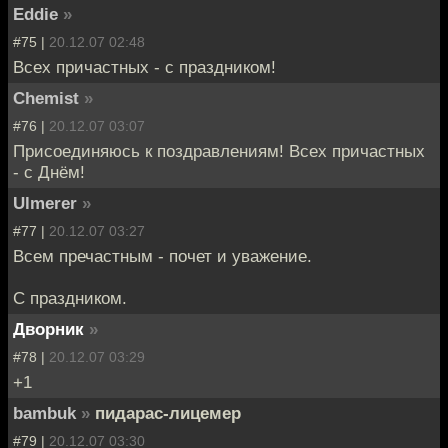
Eddie
»
#75 |
20.12.07 02:48
Всех причастных - с праздником!
Chemist
»
#76 |
20.12.07 03:07
Присоединяюсь к поздравлениям! Всех причастных
- с Днём!
Ulmerer
»
#77 |
20.12.07 03:27
Всем пречастным - почет и уважение.
С праздником.
Дворник
»
#78 |
20.12.07 03:29
+1
bambuk
»
пидарас-лицемер
#79 |
20.12.07 03:30