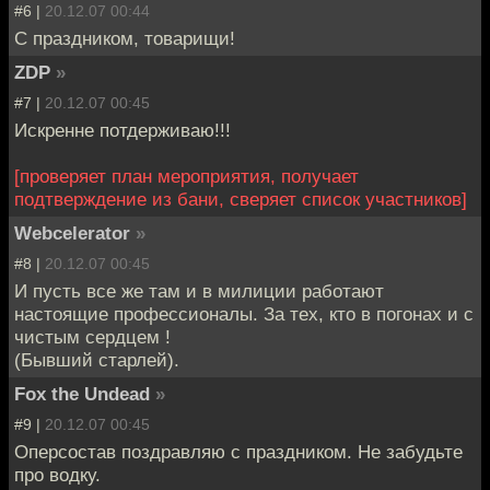
#6 |
20.12.07 00:44
С праздником, товарищи!
ZDP
»
#7 |
20.12.07 00:45
Искренне потдерживаю!!!
[проверяет план мероприятия, получает
подтверждение из бани, сверяет список участников]
Webcelerator
»
#8 |
20.12.07 00:45
И пусть все же там и в милиции работают
настоящие профессионалы. За тех, кто в погонах и с
чистым сердцем !
(Бывший старлей).
Fox the Undead
»
#9 |
20.12.07 00:45
Оперсостав поздравляю с праздником. Не забудьте
про водку.