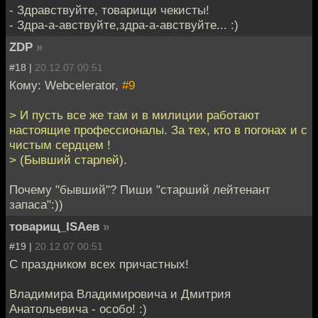
- Здравствуйте, товарищи чекисты!
- Здра-а-авствуйте,здра-а-авствуйте... :)
ZDP
»
#18 |
20.12.07 00:51
Кому: Webcelerator,
#9
> И пусть все же там и в милиции работают
настоящие профессионалы. За тех, кто в погонах и с
чистым сердцем !
> (Бывший старлей).
Почему "бывший"? Пиши "старший лейтенант
запаса":))
товарищ_ISAев
»
#19 |
20.12.07 00:51
С праздником всех причастных!
Владимира Владимировича и Дмитрия
Анатольевича - особо! :)