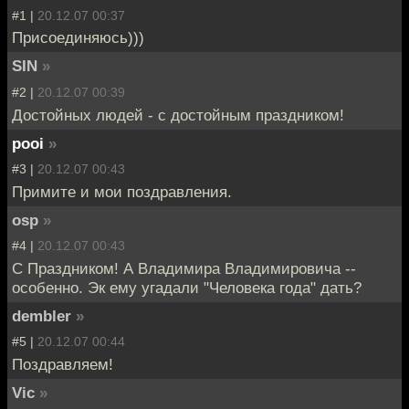
#1 |
20.12.07 00:37
Присоединяюсь)))
SIN
»
#2 |
20.12.07 00:39
Достойных людей - с достойным праздником!
pooi
»
#3 |
20.12.07 00:43
Примите и мои поздравления.
osp
»
#4 |
20.12.07 00:43
С Праздником! А Владимира Владимировича --
особенно. Эк ему угадали "Человека года" дать?
dembler
»
#5 |
20.12.07 00:44
Поздравляем!
Vic
»