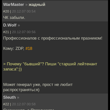
WarMaster
»
жадный
#20 |
20.12.07 00:54
ЧК забыли.
D.Wolf
»
#21 |
20.12.07 00:56
Профессионалов с профессиональным празником!
Кому: ZDP,
#18
> Почему "бывший"? Пиши "старший лейтенант
запаса":))
Может генерал уже, прост не любит
распространяться)
Sleuth
»
#22 |
20.12.07 00:58