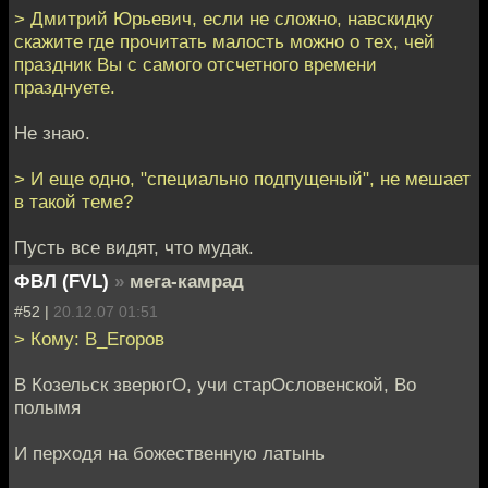
> Дмитрий Юрьевич, если не сложно, навскидку
скажите где прочитать малость можно о тех, чей
праздник Вы с самого отсчетного времени
празднуете.
Не знаю.
> И еще одно, "специально подпущеный", не мешает
в такой теме?
Пусть все видят, что мудак.
ФВЛ (FVL)
»
мега-камрад
#52 |
20.12.07 01:51
> Кому: В_Егоров
В Козельск зверюгО, учи старОсловенской, Во
полымя
И перходя на божественную латынь