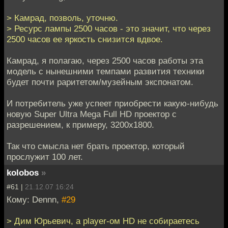
> Камрад, позволь, уточню.
> Ресурс лампы 2500 часов - это значит, что через
2500 часов ее яркость снизится вдвое.
Камрад, я полагаю, через 2500 часов работы эта
модель с нынешними темпами развития техники
будет почти раритетом/музейным экспонатом.
И потребитель уже успеет приобрести какую-нибудь
новую Super Ultra Mega Full HD проектор с
разрешением, к примеру, 3200x1800.
Так что смысла нет брать проектор, который
прослужит 100 лет.
kolobos
»
#61 |
21.12.07 16:24
Кому: Dennn,
#29
> Дим Юрьевич, а player-ом HD не собираетесь