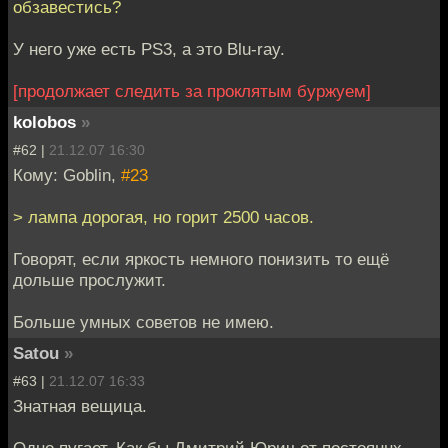
обзавестись?
У него уже есть PS3, а это Blu-ray.
[продолжает следить за проклятым буржуем]
kolobos
»
#62 |
21.12.07 16:30
Кому: Goblin,
#23
> лампа дорогая, но горит 2500 часов.
Говорят, если яркость немного понизить то ещё
дольше прослужит.
Больше умных советов не имею.
Satou
»
#63 |
21.12.07 16:33
Знатная вещица.