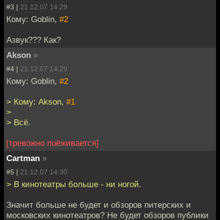
#3 |
21.12.07 14:29
Кому: Goblin,
#2
Азвук??? Как?
Akson
»
#4 |
21.12.07 14:29
Кому: Goblin,
#2
> Кому: Akson,
#1
>
> Всё.
[тревожно поёживается]
Cartman
»
#5 |
21.12.07 14:30
> В кинотеатры больше - ни ногой.
Значит больше не будет и обзоров питерских и
московских кинотеатров? Не будет обзоров публики