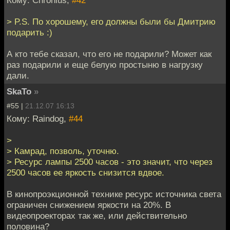
> P.S. По хорошему, его должны были бы Дмитрию
подарить :)
А кто тебе сказал, что его не подарили? Может как
раз подарили и еще белую простыню в нагрузку
дали.
SkaTo
»
#55 |
21.12.07 16:13
Кому: Raindog,
#44
>
> Камрад, позволь, уточню.
> Ресурс лампы 2500 часов - это значит, что через
2500 часов ее яркость снизится вдвое.
В кинопроэкционной технике ресурс источника света
ограничен снижением яркости на 20%. В
видеопроекторах так же, или действительно
половина?