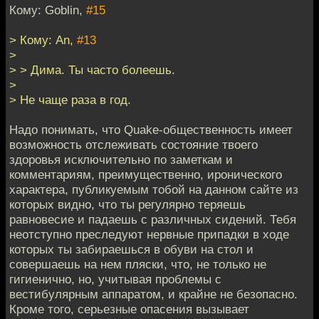
Кому: Goblin,
#15
> Кому: An,
#13
>
> > Дима. Ты часто болеешь.
>
> Не чаще раза в год.
Надо понимать, что Quake-общественность имеет
возможность отслеживать состояние твоего
здоровья исключительно по заметкам и
комментариям, преимущественно, иронического
характера, публикуемым тобой на данном сайте из
которых видно, что ты регулярно теряешь
равновесие и падаешь с различных сидений. Тебя
неотступно преследуют нервные припадки в ходе
которых ты забираешься в обуви на стол и
совершаешь на нем пляски, что, не только не
гигиенично, но, учитывая проблемы с
вестибулярным аппаратом, и крайне не безопасно.
Кроме того, серьезные опасения вызывает