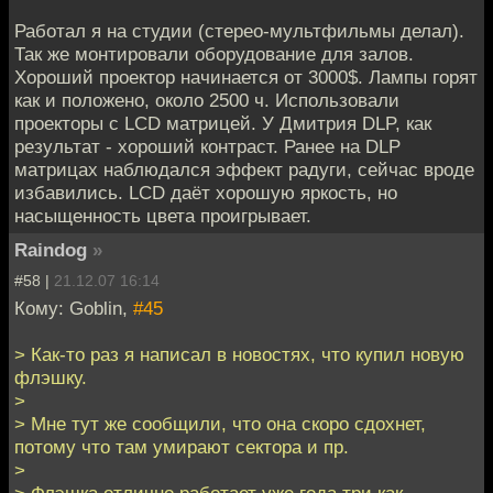
Работал я на студии (стерео-мультфильмы делал).
Так же монтировали оборудование для залов.
Хороший проектор начинается от 3000$. Лампы горят
как и положено, около 2500 ч. Использовали
проекторы с LCD матрицей. У Дмитрия DLP, как
результат - хороший контраст. Ранее на DLP
матрицах наблюдался эффект радуги, сейчас вроде
избавились. LCD даёт хорошую яркость, но
насыщенность цвета проигрывает.
Raindog
»
#58 |
21.12.07 16:14
Кому: Goblin,
#45
> Как-то раз я написал в новостях, что купил новую
флэшку.
>
> Мне тут же сообщили, что она скоро сдохнет,
потому что там умирают сектора и пр.
>