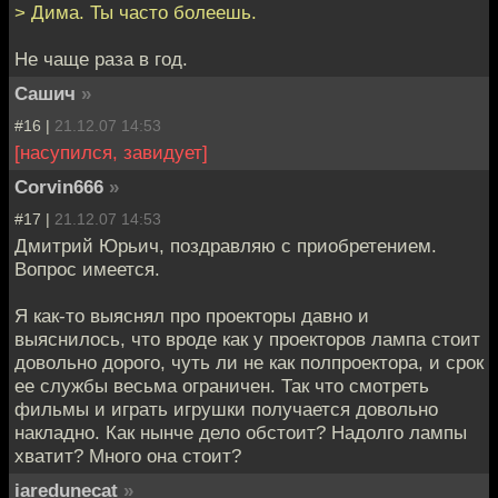
> Дима. Ты часто болеешь.
Не чаще раза в год.
Сашич
»
#16 |
21.12.07 14:53
[насупился, завидует]
Corvin666
»
#17 |
21.12.07 14:53
Дмитрий Юрьич, поздравляю с приобретением.
Вопрос имеется.
Я как-то выяснял про проекторы давно и
выяснилось, что вроде как у проекторов лампа стоит
довольно дорого, чуть ли не как полпроектора, и срок
ее службы весьма ограничен. Так что смотреть
фильмы и играть игрушки получается довольно
накладно. Как нынче дело обстоит? Надолго лампы
хватит? Много она стоит?
iaredunecat
»