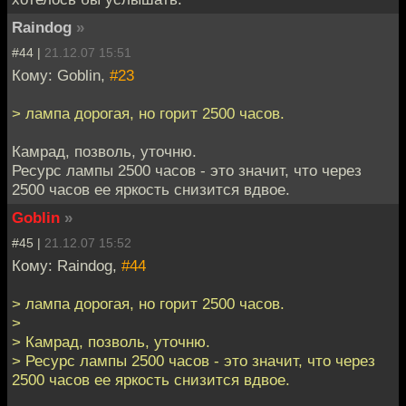
Raindog
»
#44 |
21.12.07 15:51
Кому: Goblin,
#23
> лампа дорогая, но горит 2500 часов.
Камрад, позволь, уточню.
Ресурс лампы 2500 часов - это значит, что через
2500 часов ее яркость снизится вдвое.
Goblin
»
#45 |
21.12.07 15:52
Кому: Raindog,
#44
> лампа дорогая, но горит 2500 часов.
>
> Камрад, позволь, уточню.
> Ресурс лампы 2500 часов - это значит, что через
2500 часов ее яркость снизится вдвое.