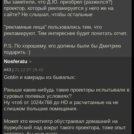
Вы заметили, что Д.Ю. приобрел (разжился?)
проектор, который рекламируется у него же на
сайте? Не слышал, чтобы остальные
"рекламные лица" пользовались тем, что
рекламируют. Тем интереснее будет почитать отчет.
P.S. По хорошему, его должны были бы Дмитрию
подарить :)
Nosferatu
»
#43 |
21.12.07 15:42
Goblin и камрады из бывалых:
Раньше какие-нибудь такие проекторы испытывали в
суровых полевых условиях?
Ну чтоб от 1024х768 до HD и расчитанные на не
слишком большие помещения.
Может кто кинотиятр обустраивал домашний на
буржуйский лад вокруг такого проектора, тоже опыт
хотелось бы услышать.