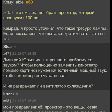
Кому: able,
#60
> Так что смысла нет брать проектор, который
прослужит 100 лет.
Камрад, я просто уточнил, что такое "ресурс лампы".
Если показалось, что пытался критиковать - это не
так.
Skar
»
#67 |
21.12.07 16:35
Дмитрий Юрьевич, как решаете проблему со
звуком? Чтобы полноценно заменить кинотеатр
помимо картинки нужен качественный мощный звук,
чтобы аж ливер его чувствовал!
И не раздражает ли вентилятор охлаждения?
kozzz
»
#68 |
21.12.07 16:36
мои поздравления!!! проектор - это вещь. юзаю