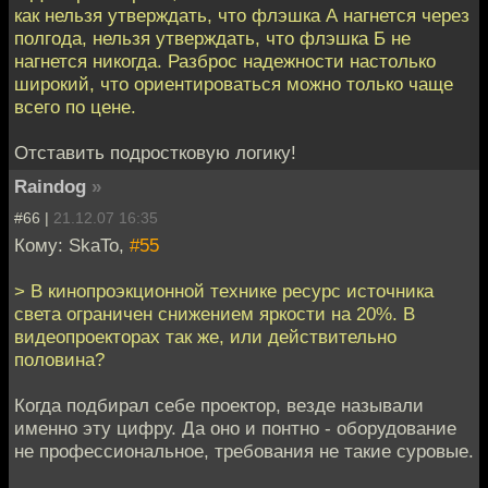
как нельзя утверждать, что флэшка А нагнется через
полгода, нельзя утверждать, что флэшка Б не
нагнется никогда. Разброс надежности настолько
широкий, что ориентироваться можно только чаще
всего по цене.
Отставить подростковую логику!
Raindog
»
#66 |
21.12.07 16:35
Кому: SkaTo,
#55
> В кинопроэкционной технике ресурс источника
света ограничен снижением яркости на 20%. В
видеопроекторах так же, или действительно
половина?
Когда подбирал себе проектор, везде называли
именно эту цифру. Да оно и понтно - оборудование
не профессиональное, требования не такие суровые.